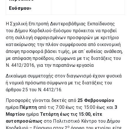
Ευόσμου
»
Η Σχολική Επιτροπή Δευτεροβάθμιας Εκπαίδευσης
του Δήμου Κορδελιού-Ευόσμου πρόκειται να προβεί
στη συλλογή σφραγισμένων προσφορών με κριτήριο
κατακύρωσης την πλέον συμφέρουσα από οικονομική
άποψη προσφορά βάσει τιμής, με απ΄ ευθείας ανάθεση,
με απόφαση προέδρου, σύμφωνα με τις διατάξεις του
Ν. 4412/2016, για την παραπάνω εργασία
Δικαίωμα συμμετοχής στον διαγωνισμό έχουν φυσικά
ή νομικά πρόσωπα σύμφωνα με τις διατάξεις του
άρθρου 25 του Ν. 4412/16.
Προσφορές γίνονται δεκτές από
25 Φεβρουαρίου
ημέρα
Πέμπτη
από τις 7:00 έως τις 15:00
έως και
3
Μαρτίου
ημέρα
Τετάρτη έως τις 15:00,
είτε
αυτοπροσώπως
στο Πολιτιστικό Κέντρο του Δήμου
ο
Κορδελιού – Εύοσμου στον 2
όροφο του κτιρίου, είτε