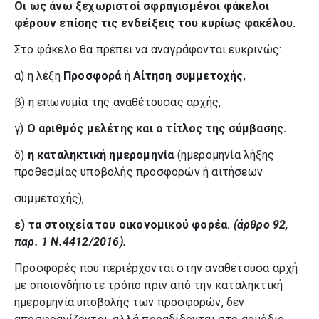
Οι ως άνω ξεχωριστοί σφραγισμένοι φάκελοι
φέρουν επίσης τις ενδείξεις του κυρίως φακέλου.
Στο φάκελο θα πρέπει να αναγράφονται ευκρινώς:
α) η λέξη
Προσφορά
ή
Αίτηση συμμετοχής
,
β) η επωνυμία της αναθέτουσας αρχής,
γ)
Ο αριθμός μελέτης και ο τίτλος της σύμβασης.
δ)
η καταληκτική ημερομηνία
(ημερομηνία λήξης
προθεσμίας υποβολής προσφορών ή αιτήσεων
συμμετοχής),
ε) τα στοιχεία του οικονομικού φορέα.
(άρθρο 92,
παρ. 1 Ν.4412/2016).
Προσφορές που περιέρχονται στην αναθέτουσα αρχή
με οποιονδήποτε τρόπο πριν από την καταληκτική
ημερομηνία υποβολής των προσφορών, δεν