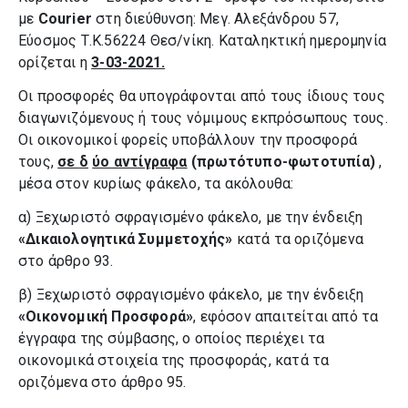
με
Courier
στη διεύθυνση: Μεγ. Αλεξάνδρου 57,
Εύοσμος Τ.Κ.56224 Θεσ/νίκη. Καταληκτική ημερομηνία
ορίζεται η
3-03-2021.
Οι προσφορές θα υπογράφονται από τους ίδιους τους
διαγωνιζόμενους ή τους νόμιμους εκπρόσωπους τους.
Οι οικονομικοί φορείς υποβάλλουν την προσφορά
τους,
σε
δ
ύο αντίγραφα
(πρωτότυπο-φωτοτυπία)
,
μέσα στον κυρίως φάκελο, τα ακόλουθα:
α) Ξεχωριστό σφραγισμένο φάκελο, με την ένδειξη
«Δικαιολογητικά Συμμετοχής»
κατά τα οριζόμενα
στο άρθρο 93.
β) Ξεχωριστό σφραγισμένο φάκελο, με την ένδειξη
«Οικονομική Προσφορά»
, εφόσον απαιτείται από τα
έγγραφα της σύμβασης, ο οποίος περιέχει τα
οικονομικά στοιχεία της προσφοράς, κατά τα
οριζόμενα στο άρθρο 95.