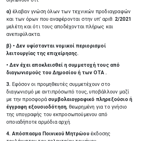
α)
έλαβαν γνώση όλων των τεχνικών προδιαγραφών
και των όρων που αναφέρονται στην υπ’ αριθ.
2/2021
μελέτη και ότι τους αποδέχονται πλήρως και
ανεπιφύλακτα.
β)
•
Δεν υφίστανται νομικοί περιορισμοί
λειτουργίας της επιχείρησης.
•
Δεν έχει αποκλεισθεί η συμμετοχή τους από
διαγωνισμούς του Δημοσίου ή των ΟΤΑ .
3.
Εφόσον οι προμηθευτές συμμετέχουν στο
διαγωνισμό με αντιπρόσωπό τους, υποβάλλουν μαζί
με την προσφορά
συμβολαιογραφικό πληρεξούσιο ή
έγγραφη εξουσιοδότηση
, θεωρημένη για το γνήσιο
της υπογραφής του εκπροσωπούμενου από
οποιαδήποτε αρμόδια αρχή.
4.
Απόσπασμα Ποινικού Μητρώου
έκδοσης