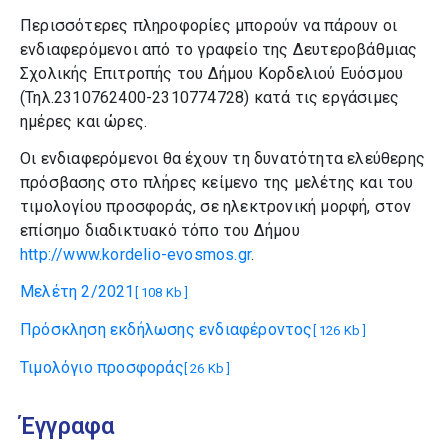
Περισσότερες πληροφορίες μπορούν να πάρουν οι
ενδιαφερόμενοι από το γραφείο της Δευτεροβάθμιας
Σχολικής Επιτροπής του Δήμου Κορδελιού Ευόσμου
(Τηλ.2310762400-2310774728) κατά τις εργάσιμες
ημέρες και ώρες.
Οι ενδιαφερόμενοι θα έχουν τη δυνατότητα ελεύθερης
πρόσβασης στο πλήρες κείμενο της μελέτης και του
τιμολογίου προσφοράς, σε ηλεκτρονική μορφή, στον
επίσημο διαδικτυακό τόπο του Δήμου
http://www.kordelio-evosmos.gr
.
Μελέτη 2/2021
[ 108 Kb ]
Πρόσκληση εκδήλωσης ενδιαφέροντος
[ 126 Kb ]
Τιμολόγιο προσφοράς
[ 26 Kb ]
Έγγραφα