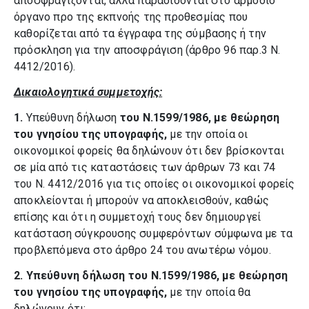
αποσφραγίζονται, αλλά παραδίδονται στο αρμόδιο
όργανο προ της εκπνοής της προθεσμίας που
καθορίζεται από τα έγγραφα της σύμβασης ή την
πρόσκληση για την αποσφράγιση (άρθρο 96 παρ.3 Ν.
4412/2016).
Δικαιολογητικά συμμετοχής:
1.
Υπεύθυνη δήλωση
του Ν.1599/1986, με θεώρηση
του γνησίου της υπογραφής,
με την οποία οι
οικονομικοί φορείς θα δηλώνουν ότι δεν βρίσκονται
σε μία από τις καταστάσεις των άρθρων 73 και 74
του Ν. 4412/2016 για τις οποίες οι οικονομικοί φορείς
αποκλείονται ή μπορούν να αποκλεισθούν, καθώς
επίσης και ότι η συμμετοχή τους δεν δημιουργεί
κατάσταση σύγκρουσης συμφερόντων σύμφωνα με τα
προβλεπόμενα στο άρθρο 24 του ανωτέρω νόμου.
2. Υπεύθυνη δήλωση του Ν.1599/1986, με θεώρηση
του γνησίου της υπογραφής,
με την οποία θα
δηλώνουν ότι: