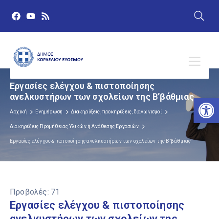
Εργασίες ελέγχου & πιστοποίησης
ανελκυστήρων των σχολείων της B’βάθμιας
Αν
Αρχική
Ενημέρωση
Διακηρύξεις, προκηρύξεις, διαγωνισμοί
Διακηρύξεις Προμήθειας Υλικών ή Ανάθεσης Εργασιών
Εργασίες ελέγχου & πιστοποίησης ανελκυστήρων των σχολείων της B’βάθμιας
Προβολές:
71
Εργασίες ελέγχου & πιστοποίησης
ανελκυστήρων των σχολείων της