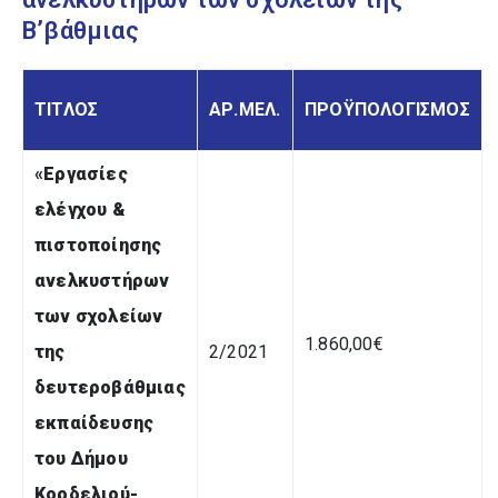
B’βάθμιας
ΤΙΤΛΟΣ
ΑΡ.ΜΕΛ.
ΠΡΟΫΠΟΛΟΓΙΣΜΟΣ
«
Εργασίες
ελέγχου &
πιστοποίησης
ανελκυστήρων
των σχολείων
1.860,00€
της
2/2021
δευτεροβάθμιας
εκπαίδευσης
του Δήμου
Κορδελιού-