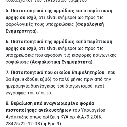
τουλάχιστον του τελευταίου τριμήνου.
5. Πιστοποιητικό της αρμόδιας κατά περίπτωση
αρχής σε ισχύ,
ότι είναι ενήμεροι ως προς τις
φορολογικές τους υποχρεώσεις
(Φορολογική
Ενημερότητα).
6. Πιστοποιητικό της αρμόδιας κατά περίπτωση
αρχής σε ισχύ,
ότι είναι ενήμεροι ως προς τις
υποχρεώσεις που αφορούν τις εισφορές κοινωνικής
ασφάλισης
(Ασφαλιστική Ενημερότητα).
7. Πιστοποιητικό του οικείου Επιμελητηρίου
, που
θα έχει εκδοθεί έξι(6) το πολύ μήνες πριν από την
ημερομηνία διενέργειας του διαγωνισμού, περί
εγγραφής του σ' αυτό.
8. Βεβαίωση από αναγνωρισμένο φορέα
πιστοποίησης ανελκυστήρων
του Υπουργείου
Ανάπτυξης όπως ορίζει η ΚΥΑ αρ. Φ.Α./9.2.ΟΙΚ.
28425/22-12-08 (άρθρο 9).