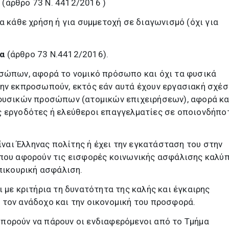
α
(άρθρο 73 Ν. 4412/2016 )
α κάθε χρήση ή για συμμετοχή σε διαγωνισμό (όχι για
α
(άρθρο 73 Ν.4412/2016).
οσώπων, αφορά το νομικό πρόσωπο και όχι τα φυσικά
ην εκπροσωπούν, εκτός εάν αυτά έχουν εργασιακή σχέσ
 φυσικών προσώπων (ατομικών επιχειρήσεων), αφορά κα
ς εργοδότες ή ελεύθεροι επαγγελματίες σε οποιονδήπο
είναι Έλληνας πολίτης ή έχει την εγκατάσταση του στην
 που αφορούν τις εισφορές κοινωνικής ασφάλισης καλύ
επικουρική ασφάλιση.
 με κριτήρια τη δυνατότητα της καλής και έγκαιρης
τον ανάδοχο και την οικονομική του προσφορά.
πορούν να πάρουν οι ενδιαφερόμενοι από το Τμήμα