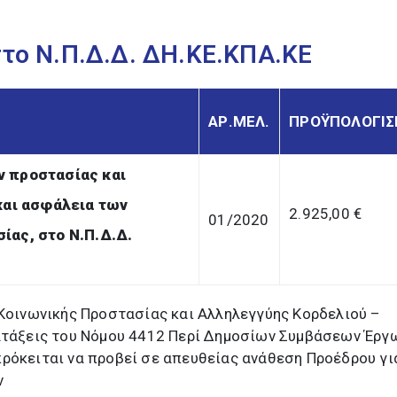
στο Ν.Π.Δ.Δ. ΔΗ.ΚΕ.ΚΠΑ.ΚΕ
ΑΡ.ΜΕΛ.
ΠΡΟΫΠΟΛΟΓΙ
ν προστασίας και
 και ασφάλεια των
2.925,00 €
01/2020
ίας, στο Ν.Π.Δ.Δ.
 Κοινωνικής Προστασίας και Αλληλεγγύης Κορδελιού –
ιατάξεις του Νόμου 4412 Περί Δημοσίων Συμβάσεων Έργ
ρόκειται να προβεί σε απευθείας ανάθεση Προέδρου γι
ν