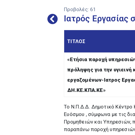
Προβολές:
61
Ιατρός Εργασίας 
ΤΙΤΛΟΣ
«
Ετήσια παροχή υπηρεσιώ
πρόληψης για την υγιεινή
εργαζομένων-Ιατρος Εργασ
ΔΗ.ΚΕ.ΚΠΑ.ΚΕ
»
Το Ν.Π.Δ.Δ. Δημοτικό Κέντρο
Ευόσμου , σύμφωνα με τις δ
Προμηθειών και Υπηρεσιών, π
παραπάνω παροχή υπηρεσιώ