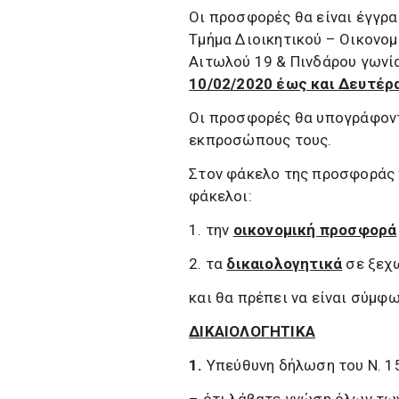
Οι προσφορές θα είναι έγγρα
Τμήμα Διοικητικού – Οικονομ
Αιτωλού 19 & Πινδάρου γωνί
10/02/2020 έως και Δευτέρ
Οι προσφορές θα υπογράφοντ
εκπροσώπους τους.
Στον φάκελο της προσφοράς 
φάκελοι:
1. την
οικονομική προσφορά
2. τα
δικαιολογητικά
σε ξεχ
και θα πρέπει να είναι σύμφ
ΔΙΚΑΙΟΛΟΓΗΤΙΚΑ
1.
Υπεύθυνη δήλωση του Ν. 