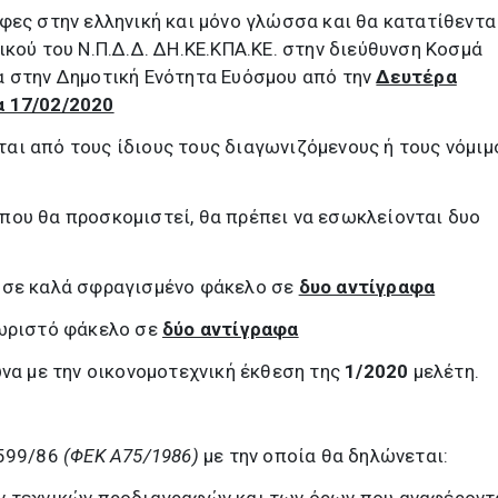
φες στην ελληνική και μόνο γλώσσα και θα κατατίθεντα
ικού του Ν.Π.Δ.Δ. ΔΗ.ΚΕ.ΚΠΑ.ΚΕ. στην διεύθυνση Κοσμά
α στην Δημοτική Ενότητα Ευόσμου από την
Δευτέρα
α 17/02/2020
αι από τους ίδιους τους διαγωνιζόμενους ή τους νόμιμ
που θα προσκομιστεί, θα πρέπει να εσωκλείονται δυο
σε καλά σφραγισμένο φάκελο σε
δυο αντίγραφα
ωριστό φάκελο σε
δύο αντίγραφα
ωνα με την οικονομοτεχνική έκθεση της
1/2020
μελέτη.
1599/86
(ΦΕΚ Α75/1986)
με την οποία θα δηλώνεται: