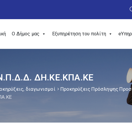
ική
Ο Δήμος μας
Εξυπηρέτηση του πολίτη
eΥπηρ
Ν.Π.Δ.Δ. ΔΗ.ΚΕ.ΚΠΑ.ΚΕ
οκηρύξεις, διαγωνισμοί
Προκηρύξεις Πρόσληψης Προ
ΠΑ.ΚΕ