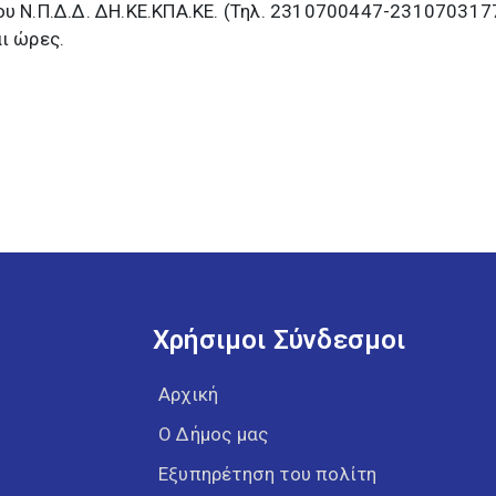
ου Ν.Π.Δ.Δ. ΔΗ.ΚΕ.ΚΠΑ.ΚΕ. (Τηλ. 2310700447-231070317
ι ώρες.
Χρήσιμοι Σύνδεσμοι
Αρχική
Ο Δήμος μας
Εξυπηρέτηση του πολίτη