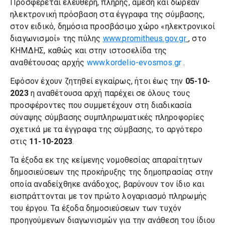
Προσφέρεται ελεύθερη, πλήρης, άμεση και δωρεάν
ηλεκτρονική πρόσβαση στα έγγραφα της σύμβασης,
στον ειδικό, δημόσια προσβάσιμο χώρο «ηλεκτρονικοί
διαγωνισμοί» της πύλης
www.promitheus.gov.gr
, στο
ΚΗΜΔΗΣ, καθώς και στην ιστοσελίδα της
αναθέτουσας αρχής
www.kordelio-evosmos.gr
.
Εφόσον έχουν ζητηθεί εγκαίρως, ήτοι έως την
05-10-
2023
η αναθέτουσα αρχή παρέχει σε όλους τους
προσφέροντες που συμμετέχουν στη διαδικασία
σύναψης σύμβασης συμπληρωματικές πληροφορίες
σχετικά με τα έγγραφα της σύμβασης, το αργότερο
στις
11-10-2023
.
Τα έξοδα εκ της κείμενης νομοθεσίας απαραίτητων
δημοσιεύσεων της προκήρυξης της δημοπρασίας στην
οποία αναδείχθηκε ανάδοχος, βαρύνουν τον ίδιο και
εισπράττονται με τον πρώτο λογαριασμό πληρωμής
του έργου. Τα έξοδα δημοσιεύσεων των τυχόν
προηγούμενων διαγωνισμών για την ανάθεση του ίδιου