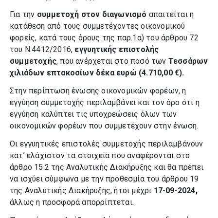
Για την
συμμετοχή στον διαγωνισμό
απαιτείται η
κατάθεση από τους συμμετέχοντες οικονομικού
φορείς, κατά τους όρους της παρ.1α) του άρθρου 72
του Ν.4412/2016,
εγγυητικής επιστολής
συμμετοχής
, που ανέρχεται στο ποσό των
Τεσσάρων
χιλιάδων επτακοσίων δέκα ευρώ (4.710,00 €).
Στην περίπτωση ένωσης οικονομικών φορέων, η
εγγύηση συμμετοχής περιλαμβάνει και τον όρο ότι η
εγγύηση καλύπτει τις υποχρεώσεις όλων των
οικονομικών φορέων που συμμετέχουν στην ένωση.
Οι εγγυητικές επιστολές συμμετοχής περιλαμβάνουν
κατ’ ελάχιστον τα στοιχεία που αναφέρονται στο
άρθρο 15.2 της Αναλυτικής Διακήρυξης και θα πρέπει
να ισχύει σύμφωνα με την προθεσμία του άρθρου 19
της Αναλυτικής Διακήρυξης, ήτοι μέχρι
17-09-2024,
άλλως η προσφορά απορρίπτεται.