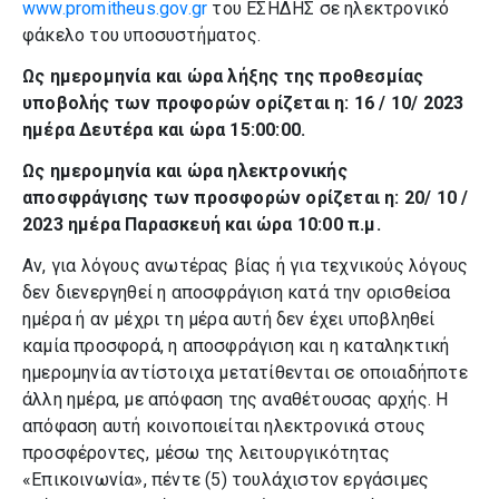
www.promitheus.gov.gr
του ΕΣΗΔΗΣ σε ηλεκτρονικό
φάκελο του υποσυστήματος.
Ως ημερομηνία και ώρα λήξης της προθεσμίας
υποβολής των προφορών ορίζεται η: 16 / 10/ 2023
ημέρα Δευτέρα και ώρα 15:00:00.
Ως ημερομηνία και ώρα ηλεκτρονικής
αποσφράγισης των προσφορών ορίζεται η: 20/ 10 /
2023 ημέρα Παρασκευή και ώρα 10:00 π.μ.
Αν, για λόγους ανωτέρας βίας ή για τεχνικούς λόγους
δεν διενεργηθεί η αποσφράγιση κατά την ορισθείσα
ημέρα ή αν μέχρι τη μέρα αυτή δεν έχει υποβληθεί
καμία προσφορά, η αποσφράγιση και η καταληκτική
ημερομηνία αντίστοιχα μετατίθενται σε οποιαδήποτε
άλλη ημέρα, με απόφαση της αναθέτουσας αρχής. Η
απόφαση αυτή κοινοποιείται ηλεκτρονικά στους
προσφέροντες, μέσω της λειτουργικότητας
«Επικοινωνία», πέντε (5) τουλάχιστον εργάσιμες