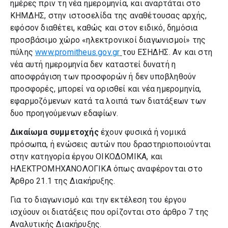
ημέρες πριν τη νέα ημερομηνία, και αναρτάται στο
ΚΗΜΔΗΣ, στην ιστοσελίδα της αναθέτουσας αρχής,
εφόσον διαθέτει, καθώς και στον ειδικό, δημόσια
προσβάσιμο χώρο «ηλεκτρονικοί διαγωνισμοί» της
πύλης
www.promitheus.gov.gr
του ΕΣΗΔΗΣ. Αν και στη
νέα αυτή ημερομηνία δεν καταστεί δυνατή η
αποσφράγιση των προσφορών ή δεν υποβληθούν
προσφορές, μπορεί να ορισθεί και νέα ημερομηνία,
εφαρμοζόμενων κατά τα λοιπά των διατάξεων των
δυο προηγούμενων εδαφίων.
Δικαίωμα συμμετοχής
έχουν φυσικά ή νομικά
πρόσωπα, ή ενώσεις αυτών που δραστηριοποιούνται
στην κατηγορία έργου ΟΙΚΟΔΟΜΙΚΑ, και
ΗΛΕΚΤΡΟΜΗΧΑΝΟΛΟΓΙΚΑ όπως αναφέρονται στο
Άρθρο 21.1 της Διακήρυξης.
Για το διαγωνισμό και την εκτέλεση του έργου
ισχύουν οι διατάξεις που ορίζονται στο άρθρο 7 της
Αναλυτικής Διακήρυξης.