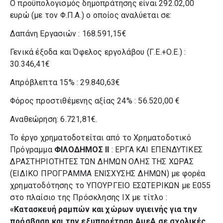
Ο προϋπολογισμός δημοπράτησης είναι 292.02,00
ευρώ (με τον Φ.Π.Α.) ο οποίος αναλύεται σε:
Δαπάνη Εργασιών : 168.591,15€
Γενικά έξοδα και Όφελος εργολάβου (Γ.Ε.+Ο.Ε.) :
30.346,41€
Απρόβλεπτα 15% : 29.840,63€
Φόρος προστιθέμενης αξίας 24% : 56.520,00 €
Αναθεώρηση: 6.721,81€.
Το έργο χρηματοδοτείται από το Χρηματοδοτικό
Πρόγραμμα
ΦΙΛΟΔΗΜΟΣ ΙΙ
: ΕΡΓΑ ΚΑΙ ΕΠΕΝΔΥΤΙΚΕΣ
ΔΡΑΣΤΗΡΙΟΤΗΤΕΣ ΤΩΝ ΔΗΜΩΝ ΟΛΗΣ ΤΗΣ ΧΩΡΑΣ
(ΕΙΔΙΚΟ ΠΡΟΓΡΑΜΜΑ ΕΝΙΣΧΥΣΗΣ ΔΗΜΩΝ) με φορέα
χρηματοδότησης το ΥΠΟΥΡΓΕΙΟ ΕΣΩΤΕΡΙΚΩΝ με Ε055
στο πλαίσιο της Πρόσκλησης ΙΧ με τίτλο :
«Κατασκευή ραμπών και χώρων υγιεινής για την
πρόσβαση και την εξυπηρέτηση ΑμεΑ σε σχολικές