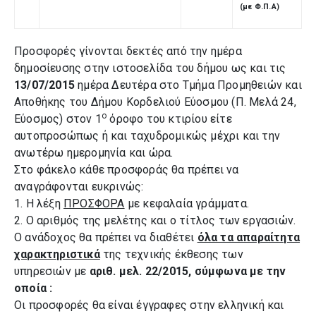
(με Φ.Π.Α)
Προσφορές γίνονται δεκτές από την ημέρα
δημοσίευσης στην ιστοσελίδα του δήμου ως και τις
13/07/2015
ημέρα Δευτέρα στο Τμήμα Προμηθειών και
Αποθήκης του Δήμου Κορδελιού Εύοσμου (Π. Μελά 24,
ο
Εύοσμος) στον 1
όροφο του κτιρίου είτε
αυτοπροσώπως ή και ταχυδρομικώς μέχρι και την
ανωτέρω ημερομηνία και ώρα.
Στο φάκελο κάθε προσφοράς θα πρέπει να
αναγράφονται ευκρινώς:
1. Η λέξη
ΠΡΟΣΦΟΡΑ
με κεφαλαία γράμματα.
2. Ο αριθμός της μελέτης και ο τίτλος των εργασιών.
Ο ανάδοχος θα πρέπει να διαθέτει
όλα τα απαραίτητα
χαρακτηριστικά
της τεχνικής
έκθεσης των
υπηρεσιών
με
αριθ. μελ. 22/2015, σύμφωνα με την
οποία :
Οι προσφορές θα είναι έγγραφες στην ελληνική και