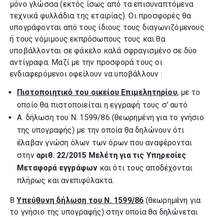
μόνο γλώσσα (εκτός ίσως από τα επισυναπτόμενα
τεχνικά φυλλάδια της εταιρίας). Οι προσφορές θα
υπογράφονται από τους ίδιους τους διαγωνιζόμενους
ή τους νόμιμους εκπρόσωπους τους και θα
υποβάλλονται σε φάκελο καλά σφραγισμένο σε δύο
αντίγραφα. Μαζί με την προσφορά τους οι
ενδιαφερόμενοι οφείλουν να υποβάλλουν :
Πιστοποιητικό του οικείου Επιμελητηρίου
, με το
οποίο θα πιστοποιείται η εγγραφή τους σ' αυτό.
Α. δήλωση του Ν. 1599/86 (θεωρημένη για το γνήσιο
της υπογραφής) με την οποία θα δηλώνουν ότι
έλαβαν γνώση όλων των όρων που αναφέρονται
στην
αριθ. 22/2015 Μελέτη για τις
Υπηρεσίες
Μεταφορά εγγράφων
και ότι τους αποδέχονται
πλήρως και ανεπιφύλακτα.
Β
Υπεύθυνη δήλωση του Ν. 1599/86
(θεωρημένη για
το γνήσιο της υπογραφής) στην οποία θα δηλώνεται