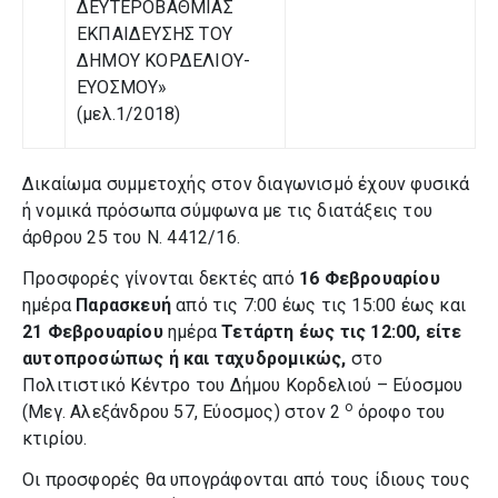
ΔΕΥΤΕΡΟΒΑΘΜΙΑΣ
ΕΚΠΑΙΔΕΥΣΗΣ ΤΟΥ
ΔΗΜΟΥ ΚΟΡΔΕΛΙΟΥ-
ΕΥΟΣΜΟΥ»
(μελ.1/2018)
Δικαίωμα συμμετοχής στον διαγωνισμό έχουν φυσικά
ή νομικά πρόσωπα σύμφωνα με τις διατάξεις του
άρθρου 25 του Ν. 4412/16.
Προσφορές γίνονται δεκτές από
16
Φεβρουαρίου
ημέρα
Παρασκευή
από τις 7:00 έως τις 15:00
έως και
21 Φεβρουαρίου
ημέρα
Τετάρτη έως τις 12:00,
είτε
αυτοπροσώπως ή και ταχυδρομικώς,
στο
Πολιτιστικό Κέντρο του Δήμου Κορδελιού – Εύοσμου
ο
(Μεγ. Αλεξάνδρου 57, Εύοσμος) στον 2
όροφο του
κτιρίου.
Οι προσφορές θα υπογράφονται από τους ίδιους τους