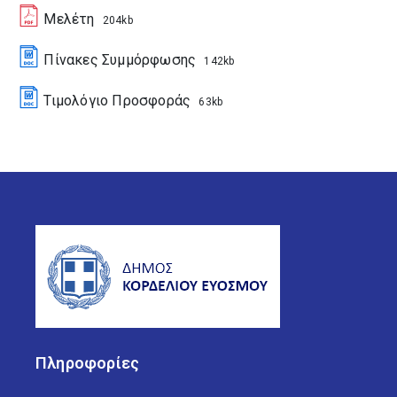
Μελέτη
204kb
Πίνακες Συμμόρφωσης
142kb
Τιμολόγιο Προσφοράς
63kb
Πληροφορίες