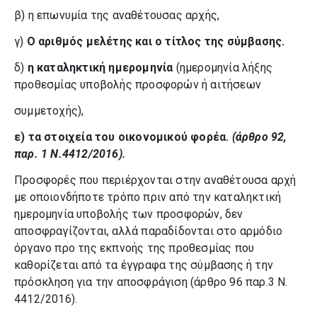
β) η επωνυμία της αναθέτουσας αρχής,
γ)
Ο αριθμός μελέτης και ο τίτλος της σύμβασης.
δ)
η καταληκτική ημερομηνία
(ημερομηνία λήξης
προθεσμίας υποβολής προσφορών ή αιτήσεων
συμμετοχής),
ε) τα στοιχεία του οικονομικού φορέα.
(άρθρο 92,
παρ. 1 Ν.4412/2016).
Προσφορές που περιέρχονται στην αναθέτουσα αρχή
με οποιονδήποτε τρόπο πριν από την καταληκτική
ημερομηνία υποβολής των προσφορών, δεν
αποσφραγίζονται, αλλά παραδίδονται στο αρμόδιο
όργανο προ της εκπνοής της προθεσμίας που
καθορίζεται από τα έγγραφα της σύμβασης ή την
πρόσκληση για την αποσφράγιση (άρθρο 96 παρ.3 Ν.
4412/2016).