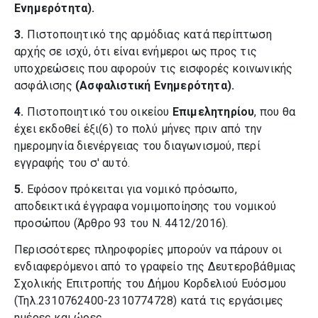
Ενημερότητα).
3.
Πιστοποιητικό της αρμόδιας κατά περίπτωση
αρχής σε ισχύ, ότι είναι ενήμεροι ως προς τις
υποχρεώσεις που αφορούν τις εισφορές κοινωνικής
ασφάλισης
(Ασφαλιστική Ενημερότητα).
4.
Πιστοποιητικό του οικείου
Επιμελητηρίου
, που θα
έχει εκδοθεί έξι(6) το πολύ μήνες πριν από την
ημερομηνία διενέργειας του διαγωνισμού, περί
εγγραφής του σ' αυτό.
5.
Εφόσον πρόκειται για νομικό πρόσωπο,
αποδεικτικά έγγραφα νομιμοποίησης του νομικού
προσώπου (Άρθρο 93 του Ν. 4412/2016).
Περισσότερες πληροφορίες μπορούν να πάρουν οι
ενδιαφερόμενοι από το γραφείο της Δευτεροβάθμιας
Σχολικής Επιτροπής του Δήμου Κορδελιού Ευόσμου
(Τηλ.2310762400-2310774728) κατά τις εργάσιμες
ημέρες και ώρες.