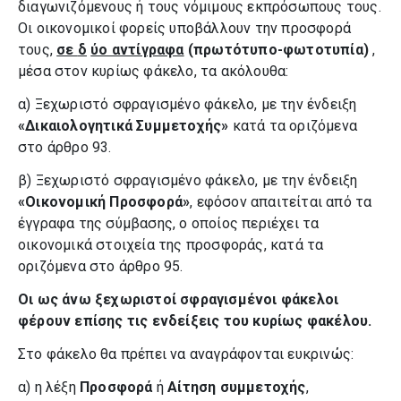
διαγωνιζόμενους ή τους νόμιμους εκπρόσωπους τους.
Οι οικονομικοί φορείς υποβάλλουν την προσφορά
τους,
σε
δ
ύο αντίγραφα
(πρωτότυπο-φωτοτυπία)
,
μέσα στον κυρίως φάκελο, τα ακόλουθα:
α) Ξεχωριστό σφραγισμένο φάκελο, με την ένδειξη
«Δικαιολογητικά Συμμετοχής»
κατά τα οριζόμενα
στο άρθρο 93.
β) Ξεχωριστό σφραγισμένο φάκελο, με την ένδειξη
«Οικονομική Προσφορά»
, εφόσον απαιτείται από τα
έγγραφα της σύμβασης, ο οποίος περιέχει τα
οικονομικά στοιχεία της προσφοράς, κατά τα
οριζόμενα στο άρθρο 95.
Οι ως άνω ξεχωριστοί σφραγισμένοι φάκελοι
φέρουν επίσης τις ενδείξεις του κυρίως φακέλου.
Στο φάκελο θα πρέπει να αναγράφονται ευκρινώς:
α) η λέξη
Προσφορά
ή
Αίτηση συμμετοχής
,