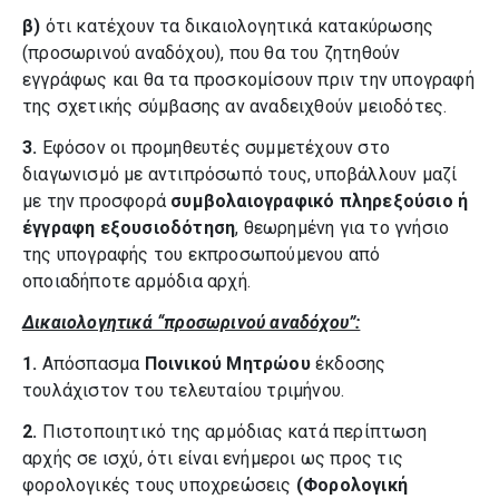
β)
ότι κατέχουν τα δικαιολογητικά κατακύρωσης
(προσωρινού αναδόχου), που θα του ζητηθούν
εγγράφως και θα τα προσκομίσουν πριν την υπογραφή
της σχετικής σύμβασης αν αναδειχθούν μειοδότες.
3.
Εφόσον οι προμηθευτές συμμετέχουν στο
διαγωνισμό με αντιπρόσωπό τους, υποβάλλουν μαζί
με την προσφορά
συμβολαιογραφικό πληρεξούσιο ή
έγγραφη εξουσιοδότηση
, θεωρημένη για το γνήσιο
της υπογραφής του εκπροσωπούμενου από
οποιαδήποτε αρμόδια αρχή.
Δικαιολογητικά “προσωρινού αναδόχου”:
1.
Απόσπασμα
Ποινικού Μητρώου
έκδοσης
τουλάχιστον του τελευταίου τριμήνου.
2.
Πιστοποιητικό της αρμόδιας κατά περίπτωση
αρχής σε ισχύ, ότι είναι ενήμεροι ως προς τις
φορολογικές τους υποχρεώσεις
(Φορολογική