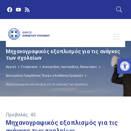
Μηχανογραφικός εξοπλισμός για τις ανάγκες
των σχολείων
Αν
Αρχική
Ενημέρωση
Διακηρύξεις, προκηρύξεις, διαγωνισμοί
Διακηρύξεις Προμήθειας Υλικών ή Ανάθεσης Εργασιών
Μηχανογραφικός εξοπλισμός για τις ανάγκες των σχολείων
Προβολές:
45
Μηχανογραφικός εξοπλισμός για τις
ανάγκες των σχολείων