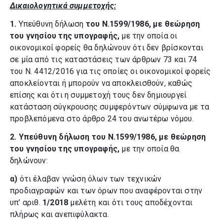
Δικαιολογητικά συμμετοχής:
1.
Υπεύθυνη δήλωση
του Ν.1599/1986, με θεώρηση
του γνησίου της υπογραφής,
με την οποία οι
οικονομικοί φορείς θα δηλώνουν ότι δεν βρίσκονται
σε μία από τις καταστάσεις των άρθρων 73 και 74
του Ν. 4412/2016 για τις οποίες οι οικονομικοί φορείς
αποκλείονται ή μπορούν να αποκλεισθούν, καθώς
επίσης και ότι η συμμετοχή τους δεν δημιουργεί
κατάσταση σύγκρουσης συμφερόντων σύμφωνα με τα
προβλεπόμενα στο άρθρο 24 του ανωτέρω νόμου.
2. Υπεύθυνη δήλωση του Ν.1599/1986, με θεώρηση
του γνησίου της υπογραφής,
με την οποία θα
δηλώνουν:
α)
ότι έλαβαν γνώση όλων των τεχνικών
προδιαγραφών και των όρων που αναφέρονται στην
υπ’ αριθ.
1/2018
μελέτη και ότι τους αποδέχονται
πλήρως και ανεπιφύλακτα.