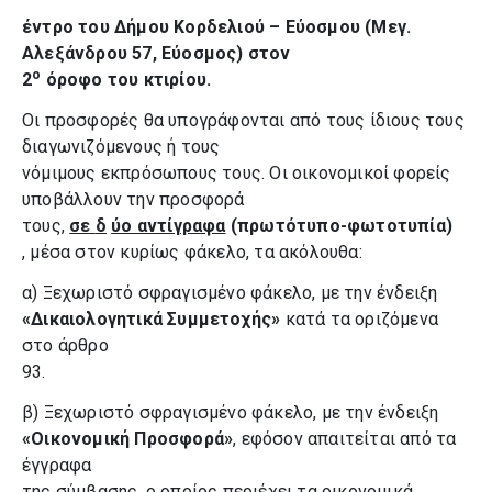
έντρο του Δήμου Κορδελιού – Εύοσμου (Μεγ.
Αλεξάνδρου 57, Εύοσμος) στον
ο
2
όροφο του κτιρίου.
Οι προσφορές θα υπογράφονται από τους ίδιους τους
διαγωνιζόμενους ή τους
νόμιμους εκπρόσωπους τους. Οι οικονομικοί φορείς
υποβάλλουν την προσφορά
τους,
σε
δ
ύο αντίγραφα
(πρωτότυπο-φωτοτυπία)
, μέσα στον κυρίως φάκελο, τα ακόλουθα:
α) Ξεχωριστό σφραγισμένο φάκελο, με την ένδειξη
«Δικαιολογητικά Συμμετοχής»
κατά τα οριζόμενα
στο άρθρο
93.
β) Ξεχωριστό σφραγισμένο φάκελο, με την ένδειξη
«Οικονομική Προσφορά»
, εφόσον απαιτείται από τα
έγγραφα
της σύμβασης, ο οποίος περιέχει τα οικονομικά