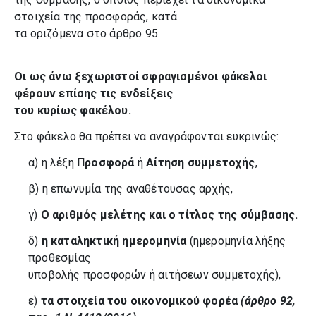
στοιχεία της προσφοράς, κατά
τα οριζόμενα στο άρθρο 95.
Οι ως άνω ξεχωριστοί σφραγισμένοι φάκελοι
φέρουν επίσης τις ενδείξεις
του κυρίως φακέλου.
Στο φάκελο θα πρέπει να αναγράφονται ευκρινώς:
α) η λέξη
Προσφορά
ή
Αίτηση συμμετοχής
,
β) η επωνυμία της αναθέτουσας αρχής,
γ)
Ο αριθμός μελέτης και ο τίτλος της σύμβασης.
δ)
η καταληκτική ημερομηνία
(ημερομηνία λήξης
προθεσμίας
υποβολής προσφορών ή αιτήσεων συμμετοχής),
ε)
τα στοιχεία του οικονομικού φορέα
(άρθρο 92,