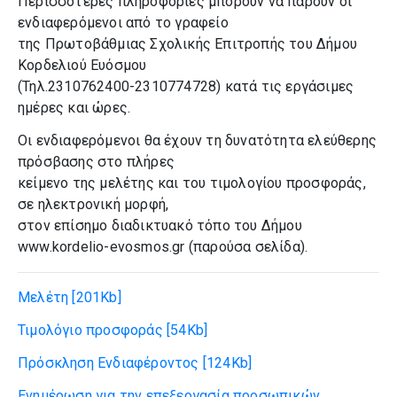
Περισσότερες πληροφορίες μπορούν να πάρουν οι
ενδιαφερόμενοι από το γραφείο
της Πρωτοβάθμιας Σχολικής Επιτροπής του Δήμου
Κορδελιού Ευόσμου
(Τηλ.2310762400-2310774728) κατά τις εργάσιμες
ημέρες και ώρες.
Οι ενδιαφερόμενοι θα έχουν τη δυνατότητα ελεύθερης
πρόσβασης στο πλήρες
κείμενο της μελέτης και του τιμολογίου προσφοράς,
σε ηλεκτρονική μορφή,
στον επίσημο διαδικτυακό τόπο του Δήμου
www.kordelio-evosmos.gr (παρούσα σελίδα).
Μελέτη
[201Kb]
Τιμολόγιο προσφοράς
[54Kb]
Πρόσκληση Ενδιαφέροντος
[124Kb]
Ενημέρωση για την επεξεργασία προσωπικών