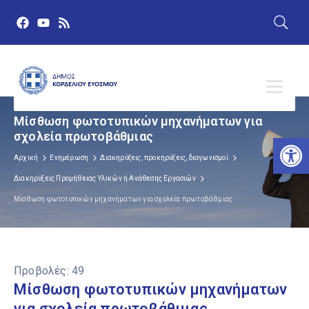
Μίσθωση φωτοτυπικών μηχανήματων για
σχολεία πρωτοβάθμιας
Αν
Αρχική
Ενημέρωση
Διακηρύξεις, προκηρύξεις, διαγωνισμοί
Διακηρύξεις Προμήθειας Υλικών ή Ανάθεσης Εργασιών
Μίσθωση φωτοτυπικών μηχανήματων για σχολεία πρωτοβάθμιας
Προβολές:
49
Μίσθωση φωτοτυπικών μηχανήματων
για σχολεία πρωτοβάθμιας