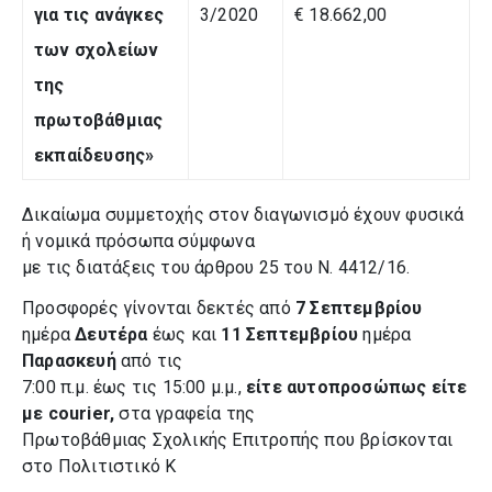
για τις ανάγκες
3/2020
€ 18.662,00
των σχολείων
της
πρωτοβάθμιας
εκπαίδευσης»
Δικαίωμα συμμετοχής στον διαγωνισμό έχουν φυσικά
ή νομικά πρόσωπα σύμφωνα
με τις διατάξεις του άρθρου 25 του Ν. 4412/16.
Προσφορές γίνονται δεκτές από
7 Σεπτεμβρίου
ημέρα
Δευτέρα
έως και
11 Σεπτεμβρίου
ημέρα
Παρασκευή
από τις
7:00 π.μ. έως τις 15:00 μ.μ.,
είτε αυτοπροσώπως είτε
με courier,
στα γραφεία της
Πρωτοβάθμιας Σχολικής Επιτροπής που βρίσκονται
στο Πολιτιστικό Κ