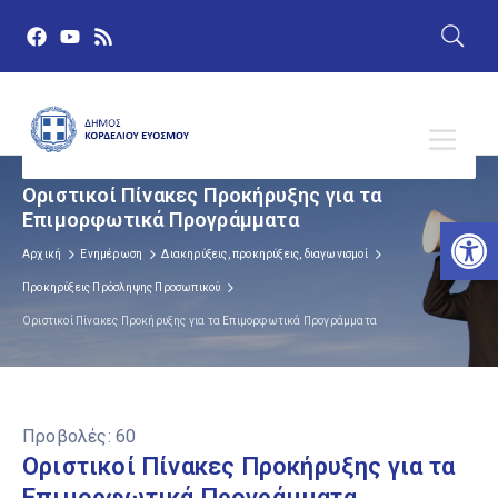
Οριστικοί Πίνακες Προκήρυξης για τα
Επιμορφωτικά Προγράμματα
Αν
Αρχική
Ενημέρωση
Διακηρύξεις, προκηρύξεις, διαγωνισμοί
Προκηρύξεις Πρόσληψης Προσωπικού
Οριστικοί Πίνακες Προκήρυξης για τα Επιμορφωτικά Προγράμματα
Προβολές:
60
Οριστικοί Πίνακες Προκήρυξης για τα
Επιμορφωτικά Προγράμματα