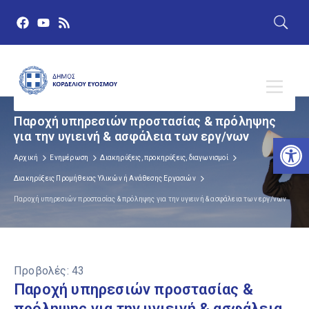
Παροχή υπηρεσιών προστασίας & πρόληψης
για την υγιεινή & ασφάλεια των εργ/νων
Αν
Αρχική
Ενημέρωση
Διακηρύξεις, προκηρύξεις, διαγωνισμοί
Διακηρύξεις Προμήθειας Υλικών ή Ανάθεσης Εργασιών
Παροχή υπηρεσιών προστασίας & πρόληψης για την υγιεινή & ασφάλεια των εργ/νων
Προβολές:
43
Παροχή υπηρεσιών προστασίας &
πρόληψης για την υγιεινή & ασφάλεια