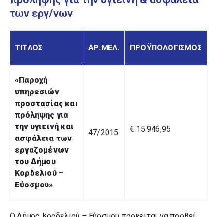
των εργ/νων
ΤΙΤΛΟΣ
ΑΡ.ΜΕΛ.
ΠΡΟΫΠΟΛΟΓΙΣΜΟΣ
«Παροχή
υπηρεσιών
προστασίας και
πρόληψης για
την υγιεινή και
€ 15.946,95
47/2015
ασφάλεια των
εργαζομένων
του Δήμου
Κορδελιού –
Εύοσμου
»
Ο Δήμος Κορδελιού – Εύοσμου πρόκειται να προβεί