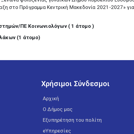
αξη στο Πρόγραμμα Κεντρική Μακεδονία 2021-2027» για
στημών/ΠΕ Κοινωνιολόγων ( 1 άτομο )
λάκων (1 άτομο)
Χρήσιμοι Σύνδεσμοι
Αρχική
Ο Δήμος μας
Εξυπηρέτηση του πολίτη
eΥπηρεσίες