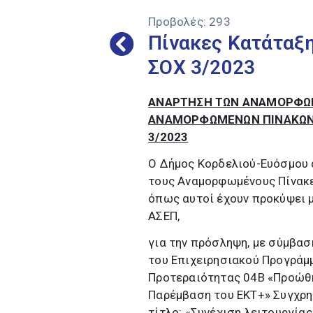
Προβολές:
293
Πίνακες Κατάταξ
ΣΟΧ 3/2023
ΑΝΑΡΤΗΣΗ ΤΩΝ ΑΝΑΜΟΡΦΩΜ
ΑΝΑΜΟΡΦΩΜΕΝΩΝ ΠΙΝΑΚΩΝ 
3/2023
Ο Δήμος Κορδελιού-Ευόσμου 
τους Αναμορφωμένους Πίνακε
όπως αυτοί έχουν προκύψει 
ΑΣΕΠ,
για την πρόσληψη, με σύμβασ
του Επιχειρησιακού Προγρά
Προτεραιότητας 04B «Προώθη
Παρέμβαση του EKT+» Συγχρη
τίτλο: «Συνέχιση λειτουργία