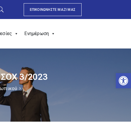
ΕΠΙΚΟΙΝΩΝΗΣΤΕ ΜΑΖΙ ΜΑΣ
εσίες
Ενημέρωση
Αν
 ΣΟΧ 3/2023
σωπικού