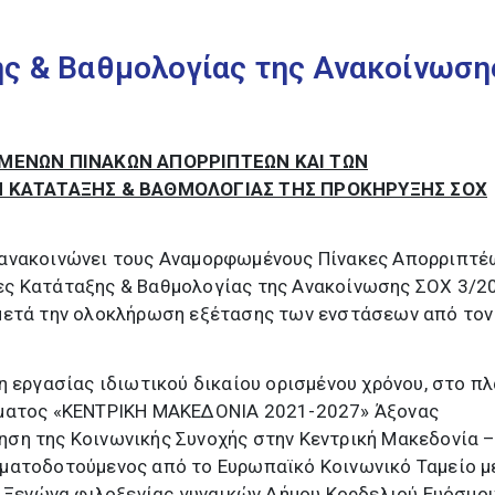
ης & Βαθμολογίας της Ανακοίνωση
ΕΝΩΝ ΠΙΝΑΚΩΝ ΑΠΟΡΡΙΠΤΕΩΝ ΚΑΙ ΤΩΝ
ΚΑΤΑΤΑΞΗΣ & ΒΑΘΜΟΛΟΓΙΑΣ ΤΗΣ ΠΡΟΚΗΡΥΞΗΣ ΣΟΧ
ανακοινώνει τους Αναμορφωμένους Πίνακες Απορριπτέ
ς Κατάταξης & Βαθμολογίας της Ανακοίνωσης ΣΟΧ 3/2
μετά την ολοκλήρωση εξέτασης των ενστάσεων από τον
η εργασίας ιδιωτικού δικαίου ορισμένου χρόνου, στο πλ
μματος «ΚΕΝΤΡΙΚΗ ΜΑΚΕΔΟΝΙΑ 2021-2027» Άξονας
ση της Κοινωνικής Συνοχής στην Κεντρική Μακεδονία 
ματοδοτούμενος από το Ευρωπαϊκό Κοινωνικό Ταμείο μ
ς Ξενώνα φιλοξενίας γυναικών Δήμου Κορδελιού Ευόσμου