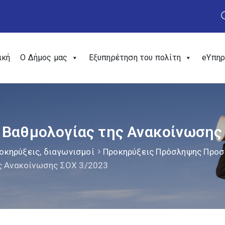
ική
Ο Δήμος μας
Εξυπηρέτηση του πολίτη
eΥπηρ
 Βαθμολογίας της Ανακοίνωσης
οκηρύξεις, διαγωνισμοί
Προκηρύξεις Πρόσληψης Προ
ς Ανακοίνωσης ΣΟΧ 3/2023