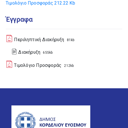
Τιμολόγιο Προσφοράς
212.22 Kb
Έγγραφα
Περιληπτική Διακήρυξη
81kb
Διακήρυξη
655kb
Τιμολόγιο Προσφοράς
212kb