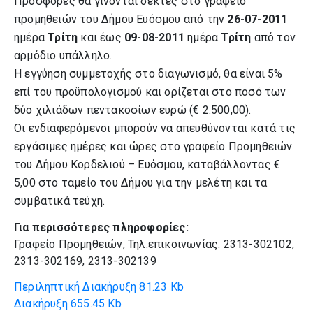
Προσφορές θα γίνονται δεκτές στο γραφείο
προμηθειών του Δήμου Ευόσμου από την
26-07-2011
ημέρα
Τρίτη
και έως
09-08-2011
ημέρα
Τρίτη
από τον
αρμόδιο υπάλληλο.
Η εγγύηση συμμετοχής στο διαγωνισμό, θα είναι 5%
επί του προϋπολογισμού και ορίζεται στο ποσό των
δύο χιλιάδων πεντακοσίων ευρώ (€ 2.500,00).
Οι ενδιαφερόμενοι μπορούν να απευθύνονται κατά τις
εργάσιμες ημέρες και ώρες στο γραφείο Προμηθειών
του Δήμου Κορδελιού – Ευόσμου, καταβάλλοντας €
5,00 στο ταμείο του Δήμου για την μελέτη και τα
συμβατικά τεύχη.
Για περισσότερες πληροφορίες:
Γραφείο Προμηθειών, Τηλ.επικοινωνίας: 2313-302102,
2313-302169, 2313-302139
Περιληπτική Διακήρυξη
81.23 Kb
Διακήρυξη
655.45 Kb