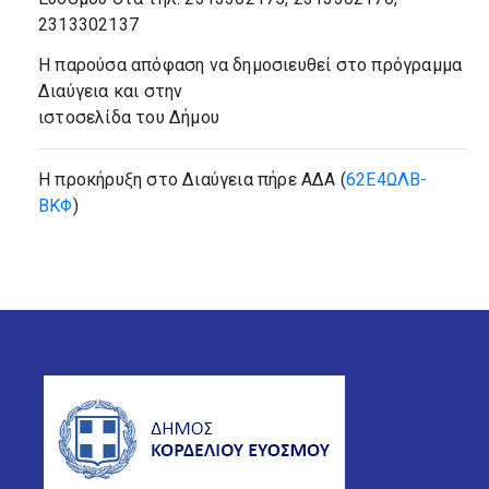
2313302137
Η παρούσα απόφαση να δημοσιευθεί στο πρόγραμμα
Διαύγεια και στην
ιστοσελίδα του Δήμου
H προκήρυξη στο Διαύγεια πήρε ΑΔΑ (
62Ε4ΩΛΒ-
ΒΚΦ
)