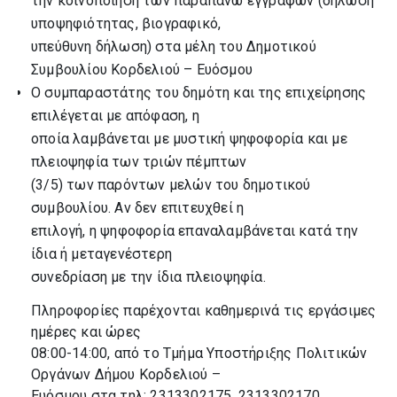
την κοινοποίηση των παραπάνω εγγράφων (δήλωση
υποψηφιότητας, βιογραφικό,
υπεύθυνη δήλωση) στα μέλη του Δημοτικού
Συμβουλίου Κορδελιού – Ευόσμου
Ο συμπαραστάτης του δημότη και της επιχείρησης
επιλέγεται με απόφαση, η
οποία λαμβάνεται με μυστική ψηφοφορία και με
πλειοψηφία των τριών πέμπτων
(3/5) των παρόντων μελών του δημοτικού
συμβουλίου. Αν δεν επιτευχθεί η
επιλογή, η ψηφοφορία επαναλαμβάνεται κατά την
ίδια ή μεταγενέστερη
συνεδρίαση με την ίδια πλειοψηφία.
Πληροφορίες παρέχονται καθημερινά τις εργάσιμες
ημέρες και ώρες
08:00-14:00, από το Τμήμα Υποστήριξης Πολιτικών
Οργάνων Δήμου Κορδελιού –
Ευόσμου στα τηλ: 2313302175, 2313302170,