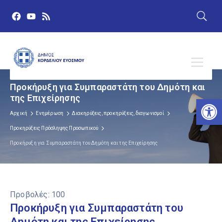
Προκήρυξη για Συμπαραστάτη του Δημότη και
της Επιχείρησης
Αν
Αρχική
Ενημέρωση
Διακηρύξεις, προκηρύξεις, διαγωνισμοί
Προκηρύξεις Πρόσληψης Προσωπικού
Προκήρυξη για Συμπαραστάτη του Δημότη και της Επιχείρησης
Προβολές:
100
Προκήρυξη για Συμπαραστάτη του
Δημότη και της Επιχείρησης