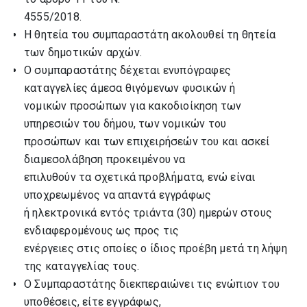
4555/2018.
Η θητεία του συμπαραστάτη ακολουθεί τη θητεία
των δημοτικών αρχών.
Ο συμπαραστάτης δέχεται ενυπόγραφες
καταγγελίες άμεσα θιγόμενων φυσικών ή
νομικών προσώπων για κακοδιοίκηση των
υπηρεσιών του δήμου, των νομικών του
προσώπων και των επιχειρήσεών του και ασκεί
διαμεσολάβηση προκειμένου να
επιλυθούν τα σχετικά προβλήματα, ενώ είναι
υποχρεωμένος να απαντά εγγράφως
ή ηλεκτρονικά εντός τριάντα (30) ημερών στους
ενδιαφερομένους ως προς τις
ενέργειες στις οποίες ο ίδιος προέβη μετά τη λήψη
της καταγγελίας τους.
Ο Συμπαραστάτης διεκπεραιώνει τις ενώπιον του
υποθέσεις, είτε εγγράφως,