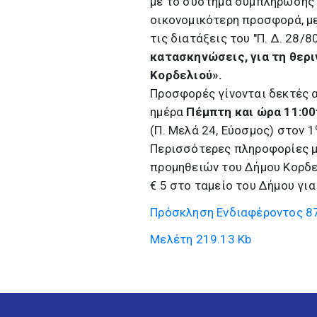
με το σύστημα συμπλήρωσης 
οικονομικότερη προσφορά, μ
τις διατάξεις του "Π. Δ. 28/8
κατασκηνώσεις, για τη θερ
Κορδελιού».
Προσφορές γίνονται δεκτές 
ημέρα
Πέμπτη και ώρα 11:00
(Π. Μελά 24, Εύοσμος) στον 1
Περισσότερες πληροφορίες μ
προμηθειών του Δήμου Κορδε
€ 5 στο ταμείο του Δήμου για
Πρόσκληση Ενδιαφέροντος
87
Μελέτη
219.13 Kb