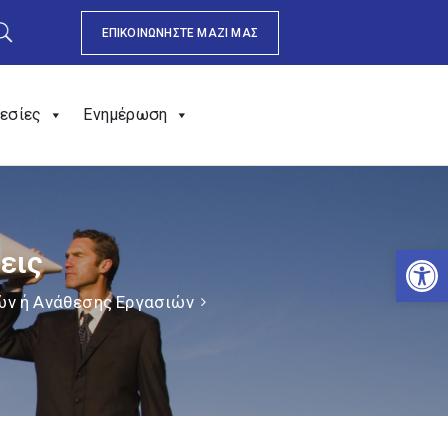
ΕΠΙΚΟΙΝΩΝΗΣΤΕ ΜΑΖΙ ΜΑΣ
εσίες
Ενημέρωση
Αν
εις
ών ή Ανάθεσης Εργασιών