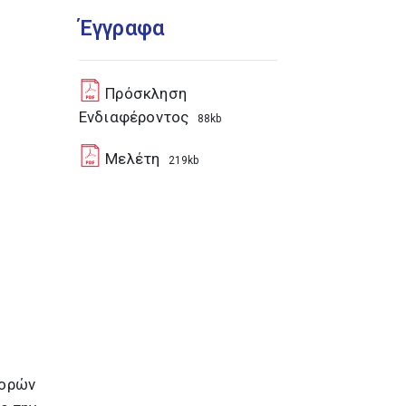
Έγγραφα
Πρόσκληση
Ενδιαφέροντος
88kb
Μελέτη
219kb
φορών