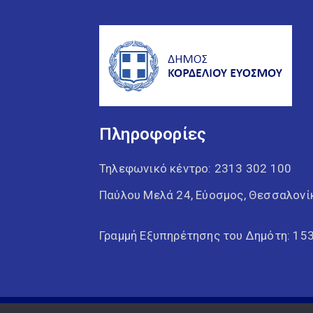
Πληροφορίες
Τηλεφωνικό κέντρο:
2313 302 100
Παύλου Μελά 24, Εύοσμος, Θεσσαλονί
Γραμμή Εξυπηρέτησης του Δημότη: 15