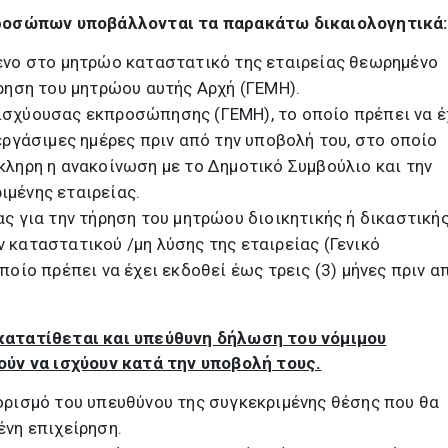
ροσώπων υποβάλλονται τα παρακάτω δικαιολογητικά:
ένο στο μητρώο καταστατικό της εταιρείας θεωρημένο
ρηση του μητρώου αυτής Αρχή (ΓΕΜΗ).
σχύουσας εκπροσώπησης (ΓΕΜΗ), το οποίο πρέπει να έ
εργάσιμες ημέρες πριν από την υποβολή του, στο οποίο
κληρη η ανακοίνωση με το Δημοτικό Συμβούλιο και την
μένης εταιρείας.
ς για την τήρηση του μητρώου διοικητικής ή δικαστική
 καταστατικού /μη λύσης της εταιρείας (Γενικό
ποίο πρέπει να έχει εκδοθεί έως τρεις (3) μήνες πριν α
3 κατατίθεται και υπεύθυνη δήλωση του νόμιμου
ύν να ισχύουν κατά την υποβολή τους.
ορισμό του υπευθύνου της συγκεκριμένης θέσης που θα
ένη επιχείρηση.