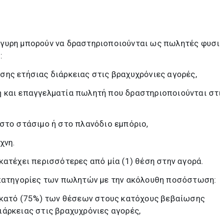
γυρη μπορούν να δραστηριοποιούνται ως πωλητές φυσ
:
ης ετήσιας διάρκειας στις βραχυχρόνιες αγορές,
 και επαγγελματία πωλητή που δραστηριοποιούνται στ
στο στάσιμο ή στο πλανόδιο εμπόριο,
χνη.
κατέχει περισσότερες από μία (1) θέση στην αγορά.
 κατηγορίες των πωλητών με την ακόλουθη ποσόστωση:
 εκατό (75%) των θέσεων στους κατόχους βεβαίωσης
άρκειας στις βραχυχρόνιες αγορές,