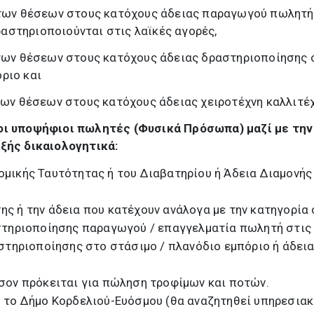
) των θέσεων στους κατόχους άδειας παραγωγού πωλητή
αστηριοποιούνται στις λαϊκές αγορές,
) των θέσεων στους κατόχους άδειας δραστηριοποίησης 
ριο και
 των θέσεων στους κατόχους άδειας χειροτέχνη καλλιτέχ
 οι υποψήφιοι πωλητές (Φυσικά Πρόσωπα) μαζί με την
εξής δικαιολογητικά:
μικής Ταυτότητας ή του Διαβατηρίου ή Άδεια Διαμονής
ς ή την άδεια που κατέχουν ανάλογα με την κατηγορία 
στηριοποίησης παραγωγού / επαγγελματία πωλητή στις
στηριοποίησης στο στάσιμο / πλανόδιο εμπόριο ή άδει
σον πρόκειται για πώληση τροφίμων και ποτών.
 το Δήμο Κορδελιού-Ευόσμου (θα αναζητηθεί υπηρεσιακ