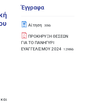
Έγγραφα
κή
ου
Αίτηση
30kb
ΠΡΟΚΗΡΥΞΗ ΘΕΣΕΩΝ
ΓΙΑ ΤΟ ΠΑΝΗΓΥΡΙ
ΕΥΑΓΓΕΛΙΣΜΟΥ 2024
1298kb
 και