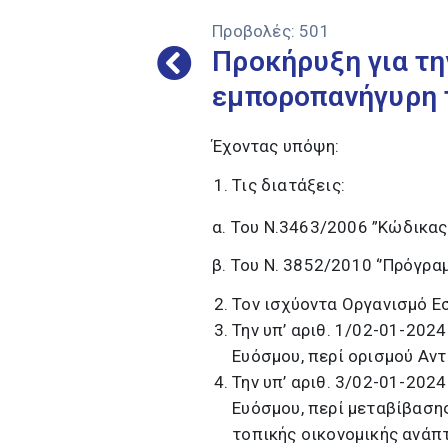
Προβολές:
501
Προκήρυξη για τ
εμποροπανήγυρη τ
Έχοντας υπόψη:
Τις διατάξεις:
α. Του Ν.3463/2006 ”Κώδικας
β. Του Ν. 3852/2010 ‘’Πρόγρα
Τον ισχύοντα Οργανισμό Ε
Την υπ’ αριθ. 1/02-01-20
Ευόσμου, περί ορισμού Αντ
Την υπ’ αριθ. 3/02-01-20
Ευόσμου, περί μεταβίβαση
τοπικής οικονομικής ανάπ