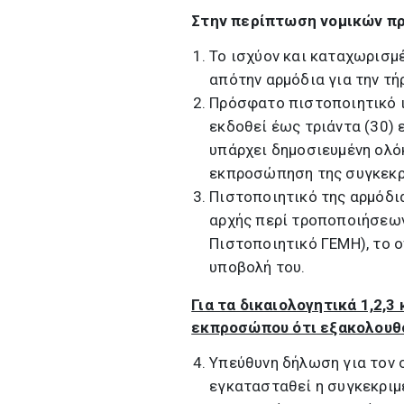
Στην περίπτωση νομικών π
Το ισχύον και καταχωρισμ
απότην αρμόδια για την τή
Πρόσφατο πιστοποιητικό ι
εκδοθεί έως τριάντα (30) 
υπάρχει δημοσιευμένη ολό
εκπροσώπηση της συγκεκρι
Πιστοποιητικό της αρμόδια
αρχής περί τροποποιήσεων
Πιστοποιητικό ΓΕΜΗ), το ο
υποβολή του.
Για τα δικαιολογητικά 1,2,
εκπροσώπου ότι εξακολουθο
Υπεύθυνη δήλωση για τον 
εγκατασταθεί η συγκεκριμ