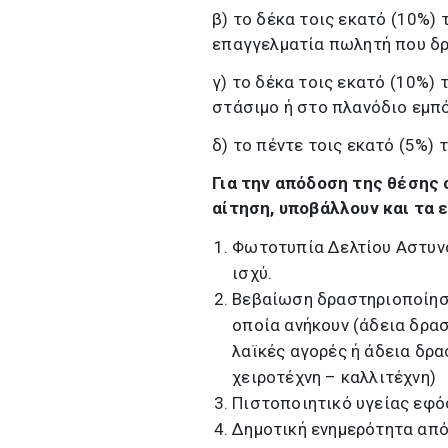
β) το δέκα τοις εκατό (10%
επαγγελματία πωλητή που δρ
γ) το δέκα τοις εκατό (10%
στάσιμο ή στο πλανόδιο εμπό
δ) το πέντε τοις εκατό (5%)
Για την απόδοση της θέσης
αίτηση, υποβάλλουν και τα 
Φωτοτυπία Δελτίου Αστυνο
ισχύ.
Βεβαίωση δραστηριοποίηση
οποία ανήκουν (άδεια δρα
λαϊκές αγορές ή άδεια δρα
χειροτέχνη – καλλιτέχνη)
Πιστοποιητικό υγείας εφό
Δημοτική ενημερότητα από