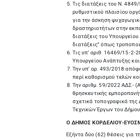
Τις διατάξεις του Ν. 4849
ρυθμιστικού πλαισίου οργά
για την άσκηση ψυχαγωγικ
δραστηριοτήτων στην εκπα
διατάξεις του Υπουργείου
διατάξεις” όπως τροποποιή
Τις υπ’ αριθ. 16469/15-2-
Υπουργείου Ανάπτυξης κα
Την υπ’ αρ. 493/2018 από
περί καθορισμού τελών κ
Την αριθμ. 59/2022 ΑΔΣ- 
θρησκευτικής εμποροπανήγ
σχετικά τοπογραφικά της 
Τεχνικών Έργων του Δήμου
Ο ΔΗΜΟΣ ΚΟΡΔΕΛΙΟΥ-ΕΥΟΣ
Εξήντα δύο (62) θέσεις για 