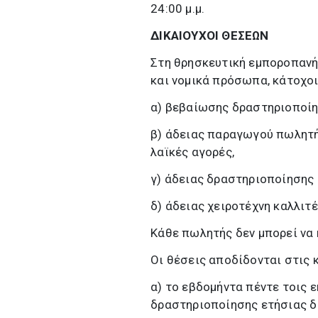
24:00 μ.μ.
ΔΙΚΑΙΟΥΧΟΙ ΘΕΣΕΩΝ
Στη θρησκευτική εμποροπανή
και νομικά πρόσωπα, κάτοχοι
α) βεβαίωσης δραστηριοποίησ
β) άδειας παραγωγού πωλητή
λαϊκές αγορές,
γ) άδειας δραστηριοποίησης 
δ) άδειας χειροτέχνη καλλιτέ
Κάθε πωλητής δεν μπορεί να 
Οι θέσεις αποδίδονται στις
α) το εβδομήντα πέντε τοις
δραστηριοποίησης ετήσιας δι