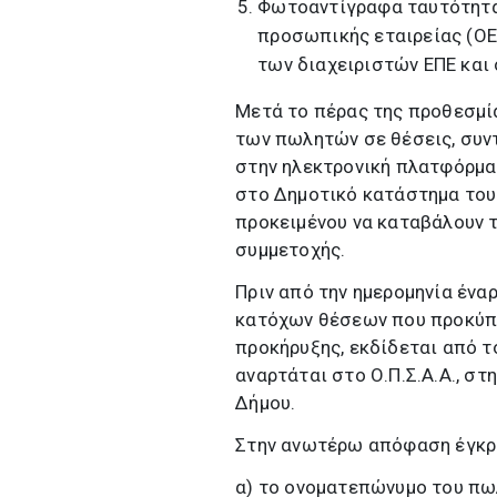
Φωτοαντίγραφα ταυτότητα
προσωπικής εταιρείας (ΟΕ 
των διαχειριστών ΕΠΕ και
Μετά το πέρας της προθεσμί
των πωλητών σε θέσεις, συν
στην ηλεκτρονική πλατφόρμα 
στο Δημοτικό κατάστημα του
προκειμένου να καταβάλουν τ
συμμετοχής.
Πριν από την ημερομηνία ένα
κατόχων θέσεων που προκύπ
προκήρυξης, εκδίδεται από τ
αναρτάται στο Ο.Π.Σ.A.Α., σ
Δήμου.
Στην ανωτέρω απόφαση έγκρι
α) το ονοματεπώνυμο του πωλ