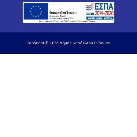
Copyright © 2026 Δήμος Κορδελιού Ευόσμου