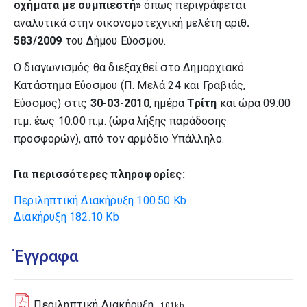
οχήματα με συμπιεστή
»
όπως περιγράφεται
αναλυτικά στην οικονομοτεχνική μελέτη αριθ
.
583/2009
του Δήμου Εύοσμου.
Ο διαγωνισμός θα διεξαχθεί στο Δημαρχιακό
Κατάστημα Εύοσμου (Π. Μελά 24 και Γραβιάς,
Εύοσμος) στις
30-03-2010
, ημέρα
Τρίτη
και ώρα 09:00
π.μ. έως 10:00 π.μ. (ώρα λήξης παράδοσης
προσφορών), από τον αρμόδιο Υπάλληλο.
Για περισσότερες πληροφορίες:
Περιληπτική Διακήρυξη
100.50 Kb
Διακήρυξη
182.10 Kb
Έγγραφα
Περιληπτική Διακήρυξη
101kb