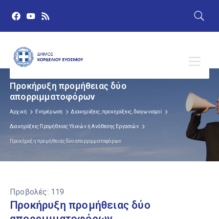
Προκήρυξη προμήθειας δύο
απορριμματοφόρων
Αρχική
Ενημέρωση
Διακηρύξεις, προκηρύξεις, διαγωνισμοί
Διακηρύξεις Προμήθειας Υλικών ή Ανάθεσης Εργασιών
Προκήρυξη προμήθειας δύο απορριμματοφόρων
Προβολές:
119
Προκήρυξη προμήθειας δύο
απορριμματοφόρων