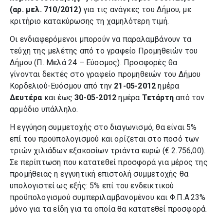
(αρ. μελ. 710/2012)
για τις ανάγκες του Δήμου, με
κριτήριο κατακύρωσης τη χαμηλότερη τιμή.
Οι ενδιαφερόμενοι μπορούν να παραλαμβάνουν τα
τεύχη της μελέτης από το γραφείο Προμηθειών του
Δήμου (Π. Μελά 24 – Εύοσμος). Προσφορές θα
γίνονται δεκτές στο γραφείο προμηθειών του Δήμου
Κορδελιού-Ευόσμου από την
21-05-2012
ημέρα
Δευτέρα
και έως
30-05-2012
ημέρα
Τετάρτη
από τον
αρμόδιο υπάλληλο.
Η εγγύηση συμμετοχής στο διαγωνισμό, θα είναι 5%
επί του προϋπολογισμού και ορίζεται στο ποσό των
τριών χιλιάδων εξακοσίων τριάντα ευρώ (€ 2.756,00).
Σε περίπτωση που κατατεθεί προσφορά για μέρος της
προμήθειας η εγγυητική επιστολή συμμετοχής θα
υπολογιστεί ως εξής: 5% επί του ενδεικτικού
προϋπολογισμού συμπεριλαμβανομένου και Φ.Π.Α.23%
μόνο για τα είδη για τα οποία θα κατατεθεί προσφορά.