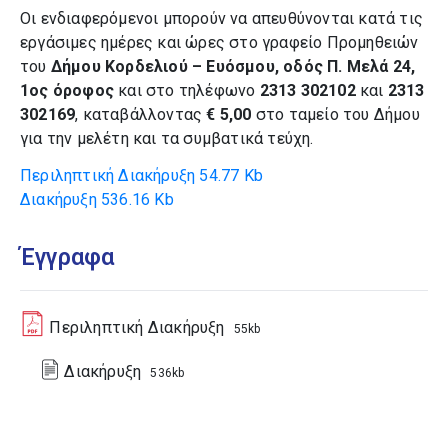
Οι ενδιαφερόμενοι μπορούν να απευθύνονται κατά τις
εργάσιμες ημέρες και ώρες στο γραφείο Προμηθειών
του
Δήμου Κορδελιού – Ευόσμου, οδός Π. Μελά 24,
1ος όροφος
και στο τηλέφωνο
2313 302102
και
2313
302169
, καταβάλλοντας
€ 5,00
στο ταμείο του Δήμου
για την μελέτη και τα συμβατικά τεύχη.
Περιληπτική Διακήρυξη
54.77 Kb
Διακήρυξη
536.16 Kb
Έγγραφα
Περιληπτική Διακήρυξη
55kb
Διακήρυξη
536kb