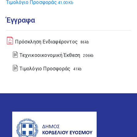
Τιμολόγιο Προσφοράς
41.00 Kb
Έγγραφα
Πρόσκληση Ενδιαφέροντος
86kb
Τεχνικοοικονομική Έκθεση
206kb
Τιμολόγιο Προσφοράς
41kb