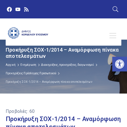
Προκήρυξη ΣΟΧ-1/2014 – Αναμόρφωση πίνακα
αποτελεσμάτων
Αν
Αρχική
Ενημέρωση
Διακηρύξεις, προκηρύξεις, διαγωνισμοί
Προκηρύξεις Πρόσληψης Προσωπικού
Προκήρυξη ΣΟΧ-1/2014 – Αναμόρφωση πίνακα αποτελεσμάτων
Προβολές:
60
Προκήρυξη ΣΟΧ-1/2014 – Αναμόρφωση
πίνακα αποτελεσμάτων