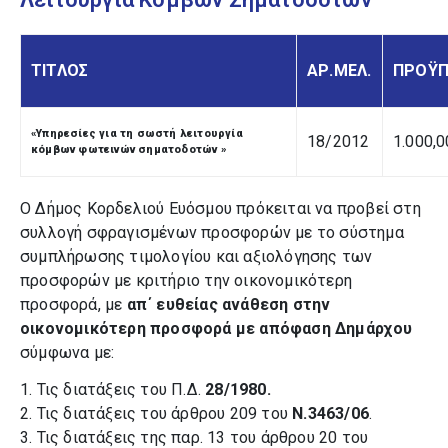
ΤΙΤΛΟΣ
ΑΡ.ΜΕΛ.
ΠΡΟΫΠ
«Υπηρεσίες για τη σωστή λειτουργία
18/2012
1.000,0
κόμβων φωτεινών σηματοδοτών »
Ο Δήμος Κορδελιού Ευόσμου πρόκειται να προβεί στη
συλλογή σφραγισμένων προσφορών με το σύστημα
συμπλήρωσης τιμολογίου και αξιολόγησης των
προσφορών με κριτήριο την οικονομικότερη
προσφορά, με
απ΄ ευθείας ανάθεση στην
οικονομικότερη προσφορά με απόφαση Δημάρχου
σύμφωνα με:
1. Τις διατάξεις του Π.Δ.
28/1980.
2. Τις διατάξεις του άρθρου 209 του
Ν.3463/06
.
3. Τις διατάξεις της παρ. 13 του άρθρου 20 του