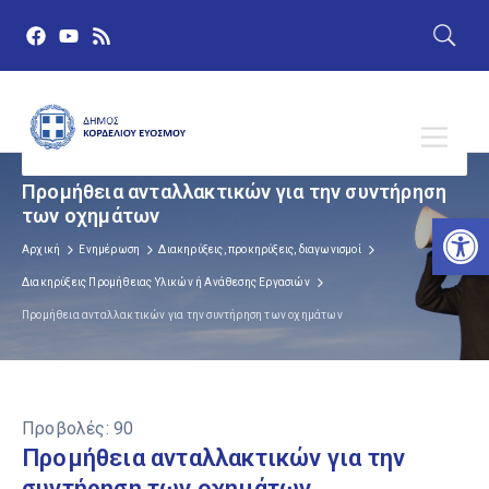
Προμήθεια ανταλλακτικών για την συντήρηση
των οχημάτων
Αν
Αρχική
Ενημέρωση
Διακηρύξεις, προκηρύξεις, διαγωνισμοί
Διακηρύξεις Προμήθειας Υλικών ή Ανάθεσης Εργασιών
Προμήθεια ανταλλακτικών για την συντήρηση των οχημάτων
Προβολές:
90
Προμήθεια ανταλλακτικών για την
συντήρηση των οχημάτων