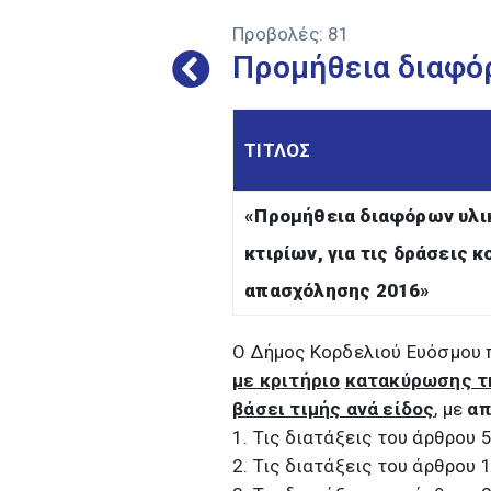
Προβολές:
81
Προμήθεια διαφό
ΤΙΤΛΟΣ
«
Προμήθεια διαφόρων υλι
κτιρίων, για τις δράσεις 
απασχόλησης 2016
»
Ο Δήμος Κορδελιού Ευόσμου 
με κριτήριο
κατακύρωσης τ
βάσει τιμής ανά είδος
, με
απ
1. Τις διατάξεις του άρθρου 
2. Τις διατάξεις του άρθρου 