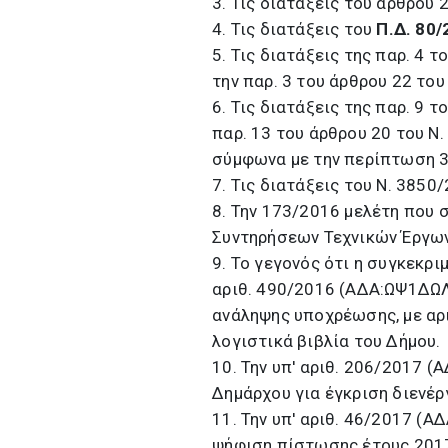
3. Τις διατάξεις του άρθρου 
4. Τις διατάξεις του
Π.Δ. 80/
5. Τις διατάξεις της παρ. 4 
την παρ. 3 του άρθρου 22 το
6. Τις διατάξεις της παρ. 9 
παρ. 13 του άρθρου 20 του Ν
σύμφωνα με την περίπτωση 38
7. Τις διατάξεις του Ν. 3850
8. Την 173/2016 μελέτη που 
Συντηρήσεων Τεχνικών Έργων
9. Το γεγονός ότι η συγκεκρι
αριθ. 490/2016 (ΑΔΑ:ΩΨ1ΔΩ
ανάληψης υποχρέωσης, με α
λογιστικά βιβλία του Δήμου.
10. Την υπ' αριθ. 206/2017
Δημάρχου για έγκριση διενέρ
11. Την υπ' αριθ. 46/2017 (
ψήφιση πίστωσης έτους 201