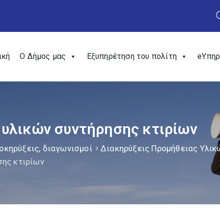
ική
Ο Δήμος μας
Εξυπηρέτηση του πολίτη
eΥπηρ
υλικών συντήρησης κτιρίων
οκηρύξεις, διαγωνισμοί
Διακηρύξεις Προμήθειας Υλικ
ης κτιρίων