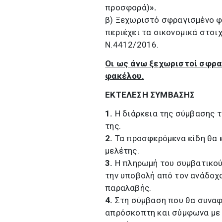
προσφορά)
».
β) Ξεχωριστό σφραγισμένο φ
περιέχει τα οικονομικά στοι
Ν.4412/2016.
Οι ως άνω ξεχωριστοί σφρα
φακέλου.
ΕΚΤΕΛΕΣΗ ΣΥΜΒΑΣΗΣ
1.
Η διάρκεια της σύμβασης τ
της.
2.
Τα προσφερόμενα είδη θα 
μελέτης.
3.
Η πληρωμή του συμβατικού
την υποβολή από τον ανάδοχ
παραλαβής.
4.
Στη σύμβαση που θα συναφθ
απρόσκοπτη και σύμφωνα με 