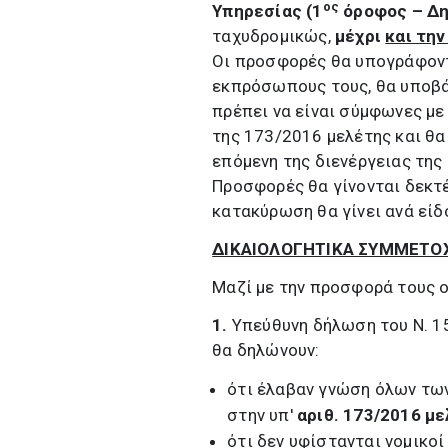
ος
Υπηρεσίας (1
όροφος – Δημ
ταχυδρομικώς,
μέχρι
και τη
Οι προσφορές θα υπογράφοντ
εκπρόσωπους τους, θα υποβ
πρέπει να είναι σύμφωνες με
της 173/2016 μελέτης και θα
επόμενη της διενέργειας της
Προσφορές θα γίνονται δεκτ
κατακύρωση θα γίνει ανά είδ
ΔΙΚΑΙΟΛΟΓΗΤΙΚΑ ΣΥΜΜΕΤΟ
Μαζί με την προσφορά τους ο
1.
Υπεύθυνη δήλωση του Ν. 1
θα δηλώνουν:
ότι έλαβαν γνώση όλων τω
στην υπ'
αριθ. 173/2016 μ
ότι δεν υφίστανται νομικοί