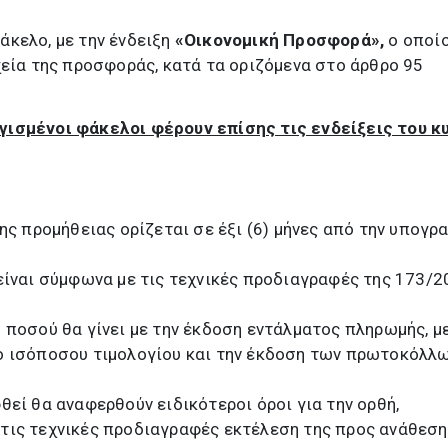
άκελο, με την ένδειξη
«Οικονομική Προσφορά»,
ο οποί
χεία της προσφοράς, κατά τα οριζόμενα στο άρθρο 95
γισμένοι φάκελοι φέρουν επίσης τις ενδείξεις του κ
ης προμήθειας ορίζεται σε έξι (6) μήνες από την υπογρ
είναι σύμφωνα με τις τεχνικές προδιαγραφές της 173/2
 ποσού θα γίνει με την έκδοση εντάλματος πληρωμής, μ
ο ισόποσου τιμολογίου και την έκδοση των πρωτοκόλλ
εί θα αναφερθούν ειδικότεροι όροι για την ορθή,
τις τεχνικές προδιαγραφές εκτέλεση της προς ανάθεση