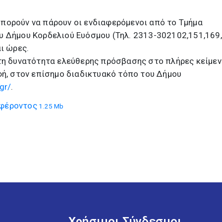
πορούν να πάρουν οι ενδιαφερόμενοι από το Τμήμα
υ Δήμου Κορδελιού Ευόσμου (Τηλ. 2313-302102,151,169
ι ώρες.
τη δυνατότητα ελεύθερης πρόσβασης στο πλήρες κείμεν
φή, στον επίσημο διαδικτυακό τόπο του Δήμου
gr/
.
φέροντος
1.25 Mb
Χρήσιμοι Σύνδεσμοι