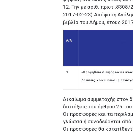
12. Την με αριθ. πρωτ.:830
2017-02-23) Απόφαση Ανάλη
βιβλία του Δήμου, έτους 2017
Α/Α
ΤΙΤΛΟΣ Π
1.
«Προμήθεια διαφόρων υλικών 
δράσεις κοινωφελούς απασχό
Δικαίωμα συμμετοχής στον δ
διατάξεις του άρθρου 25 του
Οι προσφορές και τα περιλαμ
γλώσσα ή συνοδεύονται από 
Οι προσφορές θα κατατίθεντ