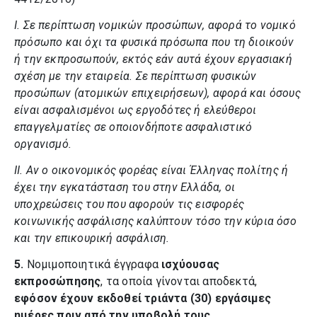
I.
Σε περίπτωση νομικών προσώπων, αφορά το νομικό
πρόσωπο και όχι τα φυσικά πρόσωπα που τη διοικούν
ή την εκπροσωπούν, εκτός εάν αυτά έχουν εργασιακή
σχέση με την εταιρεία. Σε περίπτωση φυσικών
προσώπων (ατομικών επιχειρήσεων), αφορά και όσους
είναι ασφαλισμένοι ως εργοδότες ή ελεύθεροι
επαγγελματίες σε οποιονδήποτε ασφαλιστικό
οργανισμό.
II.
Αν ο οικονομικός φορέας είναι Έλληνας πολίτης ή
έχει την εγκατάσταση του στην Ελλάδα, οι
υποχρεώσεις του που αφορούν τις εισφορές
κοινωνικής ασφάλισης καλύπτουν τόσο την κύρια όσο
και την επικουρική ασφάλιση.
5.
Νομιμοποιητικά έγγραφα
ισχύουσας
εκπροσώπησης
, τα οποία γίνονται αποδεκτά,
εφόσον έχουν εκδοθεί τριάντα (30) εργάσιμες
ημέρες πριν από την υποβολή τους.