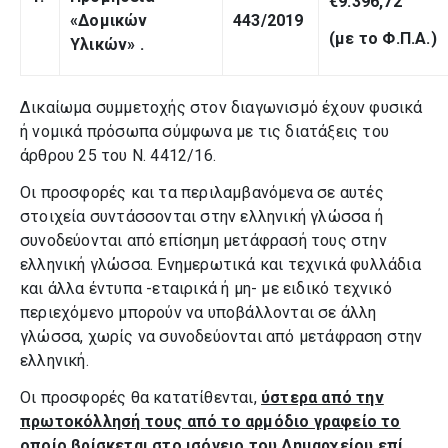
€9.396,72
«Δομικών
443/2019
(με το Φ.Π.Α.)
Υλικών»
.
Δικαίωμα συμμετοχής στον διαγωνισμό έχουν φυσικά
ή νομικά πρόσωπα σύμφωνα με τις διατάξεις του
άρθρου 25 του Ν. 4412/16.
Οι προσφορές και τα περιλαμβανόμενα σε αυτές
στοιχεία συντάσσονται στην ελληνική γλώσσα ή
συνοδεύονται από επίσημη μετάφρασή τους στην
ελληνική γλώσσα. Ενημερωτικά και τεχνικά φυλλάδια
και άλλα έντυπα -εταιρικά ή μη- με ειδικό τεχνικό
περιεχό­μενο μπορούν να υποβάλλονται σε άλλη
γλώσσα, χωρίς να συνοδεύονται από μετάφραση στην
ελληνική.
Οι προσφορές θα κατατίθενται,
ύστερα από την
πρωτοκόλλησή τους από το αρμόδιο γραφείο το
οποίο βρίσκεται στο ισόγειο
του Δημαρχείου επί