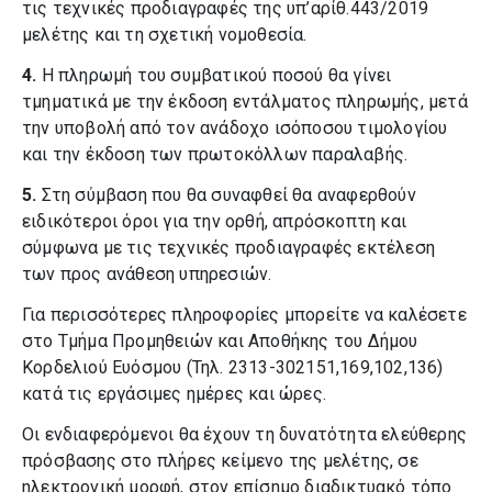
τις τεχνικές προδιαγραφές της υπ’αρίθ.443/2019
μελέτης και τη σχετική νομοθεσία.
4.
Η πληρωμή του συμβατικού ποσού θα γίνει
τμηματικά με την έκδοση εντάλματος πληρωμής, μετά
την υποβολή από τον ανάδοχο ισόποσου τιμολογίου
και την έκδοση των πρωτοκόλλων παραλαβής.
5.
Στη σύμβαση που θα συναφθεί θα αναφερθούν
ειδικότεροι όροι για την ορθή, απρόσκοπτη και
σύμφωνα με τις τεχνικές προδιαγραφές εκτέλεση
των προς ανάθεση υπηρεσιών.
Για περισσότερες πληροφορίες μπορείτε να καλέσετε
στο Τμήμα Προμηθειών και Αποθήκης του Δήμου
Κορδελιού Ευόσμου (Τηλ. 2313-302151,169,102,136)
κατά τις εργάσιμες ημέρες και ώρες.
Οι ενδιαφερόμενοι θα έχουν τη δυνατότητα ελεύθερης
πρόσβασης στο πλήρες κείμενο της μελέτης, σε
ηλεκτρονική μορφή, στον επίσημο διαδικτυακό τόπο