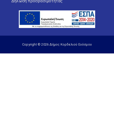
Δήλωση προσβασιμότητας
Copyright © 2026 Δήμος Κορδελιού Ευόσμου