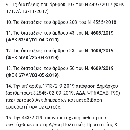
9. Τις διατάξεις του άρθρου 107 του Ν.4497/2017 (ΦΕΚ
171/Α΄/13-11-2017).
10. Τις διατάξεις του άρθρου 203 του Ν. 4555/2018.
11. Τις διατάξεις του άρθρου 43 του
Ν. 4605/2019
(ΦΕΚ 52/Α΄/01-04-2019).
12. Τις διατάξεις του άρθρου 33 του
Ν. 4608/2019
(ΦΕΚ 66/Α΄/25-04-2019).
13. Τις διατάξεις του άρθρου 56 του
Ν. 4609/2019
(ΦΕΚ 67/Α΄/03-05-2019).
14. Την υπ’ αριθμ.1713/2-9-2019 απόφαση Δημάρχου
(αριθμ.πρωτ.32845/02-09-2019, ΑΔΑ: ΨΡ6ΑΩΛΒ-Τ99)
περί ορισμού Αντιδημάρχων και μεταβίβαση
αρμοδιοτήτων σε αυτούς.
15. Την 443/2019 οικονομοτεχνική έκθεση που
συντάχθηκε από τη Δ/νση Πολιτικής Προστασίας &