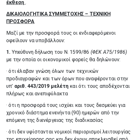
έκθεση
.
ΔΙΚΑΙΟΛΟΓΗΤΙΚΑ ΣΥΜΜΕΤΟΧΗΣ – ΤΕΧΝΙΚΗ
ΠΡΟΣΦΟΡΑ
Μαζί με την προσφορά τους οι ενδιαφερόμενοι
οφείλουν να υποβάλλουν:
1.
Υπεύθυνη δήλωση του Ν. 1599/86
(ΦΕΚ Α75/1986)
με την οποία οι οικονομικοί φορείς θα δηλώνουν:
· ότι έλαβαν γνώση όλων των τεχνικών
προδιαγραφών και των όρων που αναφέρονται στην
υπ’
αριθ.
4
43/201
9
μελέτη
και ότι τους αποδέχονται
πλήρως και ανεπιφύλακτα
· ότι η προσφορά τους ισχύει και τους δεσμεύει για
χρονικό διάστημα ενενήντα (90) ημερών από την
επόμενη της διενέργειας της διαδικασίας
· ότι δεν υφίστανται νομικοί περιορισμοί λειτουργίας
της επιχείρησης σας και δεν έχουν αποκλεισθεί από