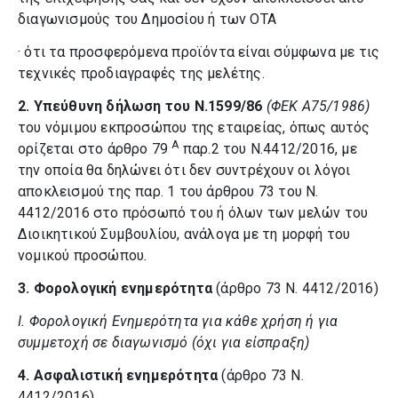
διαγωνισμούς του Δημοσίου ή των ΟΤΑ
· ότι τα προσφερόμενα προϊόντα είναι σύμφωνα με τις
τεχνικές προδιαγραφές της μελέτης.
2.
Υπεύθυνη δήλωση του Ν.1599/86
(ΦΕΚ Α75/1986)
του νόμιμου εκπροσώπου της εταιρείας, όπως αυτός
Α
ορίζεται στο άρθρο 79
παρ.2 του Ν.4412/2016, με
την οποία θα δηλώνει ότι δεν συντρέχουν οι λόγοι
αποκλεισμού της παρ. 1 του άρθρου 73 του Ν.
4412/2016 στο πρόσωπό του ή όλων των μελών του
Διοικητικού Συμβουλίου, ανάλογα με τη μορφή του
νομικού προσώπου
.
3.
Φορολογική ενημερότητα
(άρθρο 73 Ν. 4412/2016)
I.
Φορολογική Ενημερότητα για κάθε χρήση ή για
συμμετοχή σε διαγωνισμό (όχι για είσπραξη)
4.
Ασφαλιστική ενημερότητα
(άρθρο 73 Ν.
4412/2016)