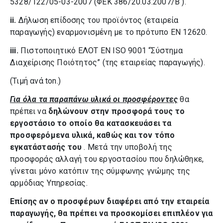
5328/122/05-03-2007 (ΦΕΚ 386/20.03.2007/Β΄).
ii.
Δήλωση επίδοσης του προϊόντος (εταιρεία
παραγωγής) εναρμονισμένη με το πρότυπο ΕΝ 12620.
iii.
Πιστοποιητικό ΕΛΟΤ ΕΝ ISO 9001 “Σύστημα
Διαχείρισης Ποιότητος” (της εταιρείας παραγωγής).
(Τιμή ανά ton.)
Για όλα τα παραπάνω υλικά οι προσφέροντες
θα
πρέπει να
δηλώνουν στην προσφορά τους το
εργοστάσιο το οποίο θα κατασκευάσει τα
προσφερόμενα υλικά, καθώς και τον τόπο
εγκατάστασής του
. Μετά την υποβολή της
προσφοράς αλλαγή του εργοστασίου που δηλώθηκε,
γίνεται μόνο κατόπιν της σύμφωνης γνώμης της
αρμόδιας Υπηρεσίας.
Επίσης αν ο προσφέρων διαφέρει από την εταιρεία
παραγωγής, θα πρέπει να προσκομίσει επιπλέον για