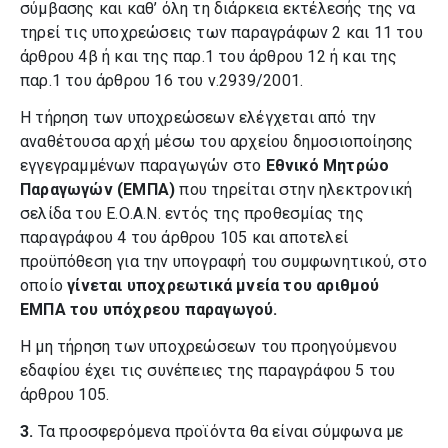
σύμβασης και καθ’ όλη τη διάρκεια εκτέλεσής της να
τηρεί τις υποχρεώσεις των παραγράφων 2 και 11 του
άρθρου 4β ή και της παρ.1 του άρθρου 12 ή και της
παρ.1 του άρθρου 16 του ν.2939/2001.
Η τήρηση των υποχρεώσεων ελέγχεται από την
αναθέτουσα αρχή μέσω του αρχείου δημοσιοποίησης
εγγεγραμμένων παραγωγών στο
Εθνικό Μητρώο
Παραγωγών (ΕΜΠΑ)
που τηρείται στην ηλεκτρονική
σελίδα του Ε.Ο.Α.Ν. εντός της προθεσμίας της
παραγράφου 4 του άρθρου 105 και αποτελεί
προϋπόθεση για την υπογραφή του συμφωνητικού, στο
οποίο
γίνεται υποχρεωτικά μνεία του αριθμού
ΕΜΠΑ του υπόχρεου παραγωγού.
Η μη τήρηση των υποχρεώσεων του προηγούμενου
εδαφίου έχει τις συνέπειες της παραγράφου 5 του
άρθρου 105.
3.
Τα προσφερόμενα προϊόντα θα είναι σύμφωνα με