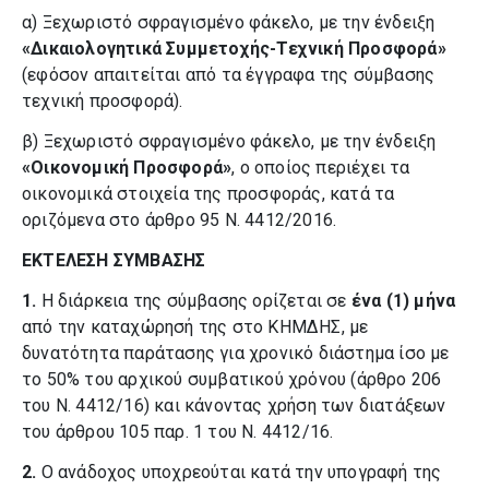
α) Ξεχωριστό σφραγισμένο φάκελο, με την ένδειξη
«Δικαιολογητικά Συμμετοχής-Τεχνική Προσφορά»
(εφόσον απαιτείται από τα έγγραφα της σύμβασης
τεχνική προσφορά).
β) Ξεχωριστό σφραγισμένο φάκελο, με την ένδειξη
«Οικονομική Προσφορά»
, ο οποίος περιέχει τα
οικονομικά στοιχεία της προσφοράς, κατά τα
οριζόμενα στο άρθρο 95 Ν. 4412/2016.
ΕΚΤΕΛΕΣΗ ΣΥΜΒΑΣΗΣ
1.
Η διάρκεια της σύμβασης ορίζεται σε
ένα
(1) μήνα
από την καταχώρησή της στο ΚΗΜΔΗΣ, με
δυνατότητα παράτασης για χρονικό διάστημα ίσο με
το 50% του αρχικού συμβατικού χρόνου (άρθρο 206
του Ν. 4412/16) και κάνοντας χρήση των διατάξεων
του άρθρου 105 παρ. 1 του Ν. 4412/16.
2.
Ο ανάδοχος υποχρεούται κατά την υπογραφή της