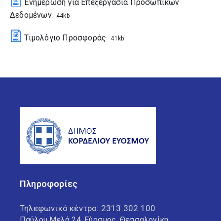
Ενημέρωση για Επεξεργασία Προσωπικών
Δεδομένων
44kb
Τιμολόγιο Προσφοράς
41kb
Πληροφορίες
Τηλεφωνικό κέντρο:
2313 302 100
Παύλου Μελά 24, Εύοσμος, Θεσσαλονίκη