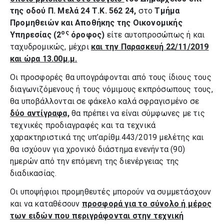
της οδού Π. Μελά 24 Τ.Κ. 562 24,
στο
Τμήμα
Προμηθειών και Αποθήκης της Οικονομικής
ος
Υπηρεσίας (2
όροφος)
είτε αυτοπροσώπως ή και
ταχυδρομικώς, μέχρι
και την Παρασκευή 22/11/2019
και ώρα 13.00μ.μ.
Οι προσφορές θα υπογράφονται από τους ίδιους τους
διαγωνιζόμενους ή τους νόμιμους εκπρόσωπους τους,
θα υποβάλλονται σε φάκελο καλά σφραγισμένο σε
δύο αντίγραφα,
θα πρέπει να είναι σύμφωνες με τις
τεχνικές προδιαγραφές και τα τεχνικά
χαρακτηριστικά της υπ’αρίθμ.443/2019 μελέτης και
θα ισχύουν για χρονικό διάστημα ενενήντα (90)
ημερών από την επόμενη της διενέργειας της
διαδικασίας.
Οι υποψήφιοι προμηθευτές μπορούν να συμμετάσχουν
και να καταθέσουν
προσφορά για το σύνολο ή μέρος
των ειδών που περιγράφονται στην τεχνική