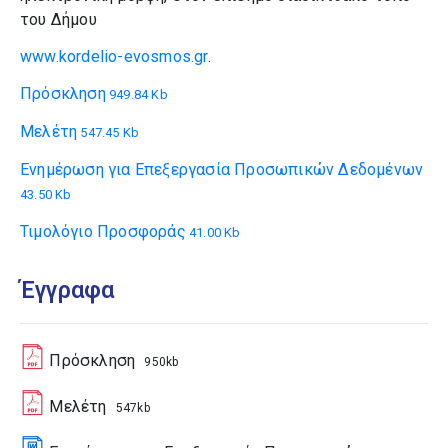
του Δήμου
www.kordelio-evosmos.gr
.
Πρόσκληση
949.84 Kb
Μελέτη
547.45 Kb
Ενημέρωση για Επεξεργασία Προσωπικών Δεδομένων
43.50 Kb
Τιμολόγιο Προσφοράς
41.00 Kb
Έγγραφα
Πρόσκληση
950kb
Μελέτη
547kb