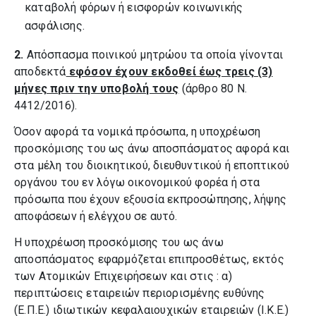
καταβολή φόρων ή εισφορών κοινωνικής
ασφάλισης.
2.
Απόσπασμα ποινικού μητρώου τα οποία γίνονται
αποδεκτά
εφόσον έχουν εκδοθεί έως τρεις (3)
μήνες πριν την υποβολή τους
(άρθρο 80 Ν.
4412/2016).
Όσον αφορά τα νομικά πρόσωπα, η υποχρέωση
προσκόμισης του ως άνω αποσπάσματος αφορά και
στα μέλη του διοικητικού, διευθυντικού ή εποπτικού
οργάνου του εν λόγω οικονομικού φορέα ή στα
πρόσωπα που έχουν εξουσία εκπροσώπησης, λήψης
αποφάσεων ή ελέγχου σε αυτό.
Η υποχρέωση προσκόμισης του ως άνω
αποσπάσματος εφαρμόζεται επιπροσθέτως, εκτός
των Ατομικών Επιχειρήσεων και στις : α)
περιπτώσεις εταιρειών περιορισμένης ευθύνης
(Ε.Π.Ε.) ιδιωτικών κεφαλαιουχικών εταιρειών (Ι.Κ.Ε.)