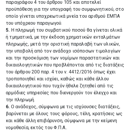
παραγράφου 4 του άρθρου 105 και αποτελεί
προϋπόθεση για την υπογραφή του συμφωνητικού, στο
οποίο γίνεται υποχρεωτικά μνεία του αριθμού ΕΜΠΑ
του υπόχρεου παραγωγού.
5.
Η πληρωμή του συμβατικού ποσού θα γίνεται ολικά
ή τμηματικά, με την έκδοση χρηματικών ενταλμάτων
πληρωμής, μετά την οριστική παραλαβή των υλικών,
την υποβολή από τον ανάδοχο ισόποσων τιμολογίων
και την προσκόμιση των νομίμων παραστατικών και
δικαιολογητικών που προβλέπονται από τις διατάξεις
του άρθρου 200 παρ. 4 του ν. 4412/2016 όπως έχει
τροποποιηθεί και ισχύει, καθώς και κάθε άλλου
δικαιολογητικού που τυχόν ήθελε ζητηθεί από τις
αρμόδιες υπηρεσίες που διενεργούν τον έλεγχο και
την πληρωμή.
6.
Ο ανάδοχος, σύμφωνα με τις ισχύουσες διατάξεις,
βαρύνεται με όλους τους φόρους, τέλη, κρατήσεις ως
και κάθε άλλη επιβάρυνση, σύμφωνα με την κείμενη
νομοθεσία, εκτός του Φ.Π.Α..