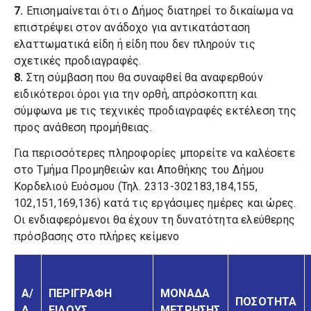
7.
Επισημαίνεται ότι ο Δήμος διατηρεί το δικαίωμα να
επιστρέψει στον ανάδοχο για αντικατάσταση
ελαττωματικά είδη ή είδη που δεν πληρούν τις
σχετικές προδιαγραφές.
8.
Στη σύμβαση που θα συναφθεί θα αναφερθούν
ειδικότεροι όροι για την ορθή, απρόσκοπτη και
σύμφωνα με τις τεχνικές προδιαγραφές εκτέλεση της
προς ανάθεση προμήθειας.
Για περισσότερες πληροφορίες μπορείτε να καλέσετε
στο Τμήμα Προμηθειών και Αποθήκης του Δήμου
Κορδελιού Ευόσμου (Τηλ. 2313-302183,184,155,
102,151,169,136) κατά τις εργάσιμες ημέρες και ώρες.
Οι ενδιαφερόμενοι θα έχουν τη δυνατότητα ελεύθερης
πρόσβασης στο πλήρες κείμενο
Α/
ΠΕΡΙΓΡΑΦΗ
ΜΟΝΑΔΑ
ΠΟΣΟΤΗΤΑ
Α
ΕΙΔΟΥΣ
ΜΕΤΡΗΣΗΣ