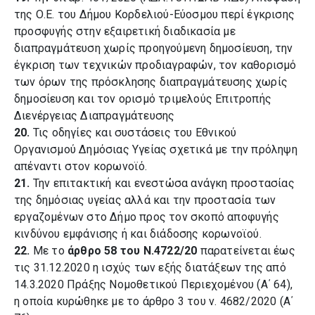
της Ο.Ε. του Δήμου Κορδελιού-Εύοσμου περί έγκρισης
προσφυγής στην εξαιρετική διαδικασία με
διαπραγμάτευση χωρίς προηγούμενη δημοσίευση, την
έγκριση των τεχνικών προδιαγραφών, τον καθορισμό
των όρων της πρόσκλησης διαπραγμάτευσης χωρίς
δημοσίευση και τον ορισμό τριμελούς Επιτροπής
Διενέργειας Διαπραγμάτευσης
20.
Τις οδηγίες και συστάσεις του Εθνικού
Οργανισμού Δημόσιας Υγείας σχετικά με την πρόληψη
απέναντι στον κορωνοϊό.
21.
Την επιτακτική και ενεστώσα ανάγκη προστασίας
της δημόσιας υγείας αλλά και την προστασία των
εργαζομένων στο Δήμο προς τον σκοπό αποφυγής
κινδύνου εμφάνισης ή και διάδοσης κορωνοϊού.
22.
Με το
άρθρο 58 του Ν.4722/20
παρατείνεται έως
τις 31.12.2020 η ισχύς των εξής διατάξεων της από
14.3.2020 Πράξης Νομοθετικού Περιεχομένου (Α΄ 64),
η οποία κυρώθηκε με το άρθρο 3 του ν. 4682/2020 (Α΄