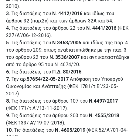
2010).
3.
Τις διατάξεις του
Ν. 4412/2016
και ιδίως του
άρθρου 32 (παρ.2γ) και των άρθρων 32Α και 54
.
4.
Τις διατάξεις του άρθρου 22 του
Ν. 4441/2016
(ΦΕΚ
227/Α΄/06-12-2016).
5.
Τις διατάξεις του
Ν.3463/2006
και ιδίως της παρ. 4
του άρθρου 209, όπως αναδιατυπώθηκε με την παρ. 3
του άρθρου 22 του
Ν. 3536/2007
και αντικαταστάθηκε
από το άρθρο 95 του Ν. 4674/20
.
6.
Τις διατάξεις του
Π.Δ. 80/2016
.
7.
Την αρ.
57654/22-05-2017
Απόφαση του Υπουργού
Οικονομίας και Ανάπτυξης (ΦΕΚ 1781/τ.Β΄/23-05-
2017).
8.
Τις διατάξεις του άρθρου 107 του
Ν.4497/2017
(ΦΕΚ 171/τ.Α΄/13-11-2017).
9.
Τις διατάξεις του άρθρου 203 του
Ν. 4555/2018
(ΦΕΚ 133/ Α'/19-07-2018).
10.
Τις διατάξεις του
Ν. 4605/2019
(ΦΕΚ 52/Α΄/01-04-