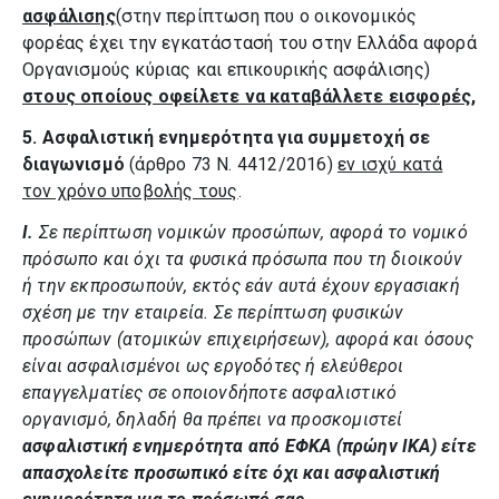
ασφάλισης
(στην περίπτωση που ο οικονομικός
φορέας έχει την εγκατάστασή του στην Ελλάδα αφορά
Οργανισμούς κύριας και επικουρικής ασφάλισης)
στους οποίους οφείλετε να καταβάλλετε εισφορές
,
5. Ασφαλιστική ενημερότητα για συμμετοχή σε
διαγωνισμό
(άρθρο 73 Ν. 4412/2016)
εν ισχύ κατά
τον χρόνο υποβολής τους
.
I.
Σε περίπτωση νομικών προσώπων, αφορά το νομικό
πρόσωπο και όχι τα φυσικά πρόσωπα που τη διοικούν
ή την εκπροσωπούν, εκτός εάν αυτά έχουν εργασιακή
σχέση με την εταιρεία. Σε περίπτωση φυσικών
προσώπων (ατομικών επιχειρήσεων), αφορά και όσους
είναι ασφαλισμένοι ως εργοδότες ή ελεύθεροι
επαγγελματίες σε οποιονδήποτε ασφαλιστικό
οργανισμό, δηλαδή θα πρέπει να προσκομιστεί
ασφαλιστική ενημερότητα από ΕΦΚΑ (πρώην ΙΚΑ) είτε
απασχολείτε προσωπικό είτε όχι και ασφαλιστική