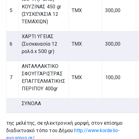
ΚΟΥΖΙΝΑΣ 450 gr
5
ΤΜΧ
300,00
(ΣΥΣΚΕΥΑΣΙΑ 12
ΤΕΜΑΧΙΩΝ)
ΧΑΡΤΙ ΥΓΕΙΑΣ
6
(Συσκευασία 12
ΤΜΧ
300,00
ρολά x 500 gr)
ΑΝΤΑΛΛΑΚΤΙΚΟ
ΣΦΟΥΓΓΑΡΙΣΤΡΑΣ
7
ΤΜΧ
100,00
ΕΠΑΓΓΕΛΜΑΤΙΚΗΣ
ΠΕΡΙΠΟΥ 400gr
ΣΥΝΟΛΑ
της μελέτης, σε ηλεκτρονική μορφή, στον επίσημο
διαδικτυακό τόπο του Δήμου
http://www.kordelio-
evosmos.gr/
.