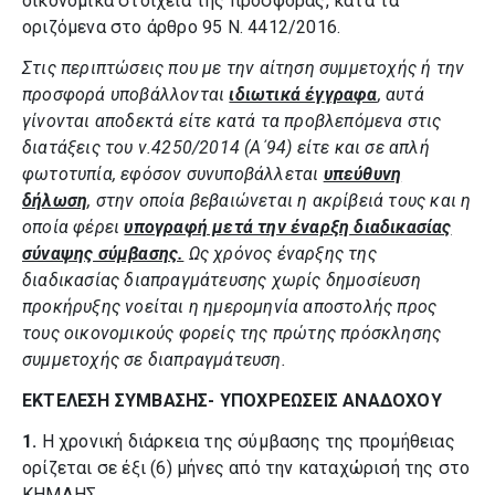
οικονομικά στοιχεία της προσφοράς, κατά τα
οριζόμενα στο άρθρο 95 Ν. 4412/2016.
Στις περιπτώσεις που με την αίτηση συμμετοχής ή την
προσφορά υποβάλλονται
ιδιωτικά έγγραφα
, αυτά
γίνονται αποδεκτά είτε κατά τα προβλεπόμενα στις
διατάξεις του ν.4250/2014 (Α΄94) είτε και σε απλή
φωτοτυπία, εφόσον συνυποβάλλεται
υπεύθυνη
δήλωση
, στην οποία βεβαιώνεται η ακρίβειά τους και η
οποία φέρει
υπογραφή μετά την έναρξη διαδικασίας
σύναψης σύμβασης.
Ως χρόνος έναρξης της
διαδικασίας διαπραγμάτευσης χωρίς δημοσίευση
προκήρυξης νοείται η ημερομηνία αποστολής προς
τους οικονομικούς φoρείς της πρώτης πρόσκλησης
συμμετοχής σε διαπραγμάτευση.
ΕΚΤΕΛΕΣΗ ΣΥΜΒΑΣΗΣ- ΥΠΟΧΡΕΩΣΕΙΣ ΑΝΑΔΟΧΟΥ
1.
Η χρονική διάρκεια της σύμβασης της προμήθειας
ορίζεται σε έξι (6) μήνες από την καταχώρισή της στο
ΚΗΜΔΗΣ.