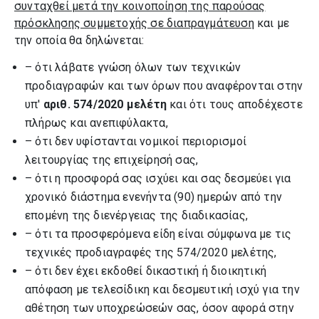
συνταχθεί μετά την κοινοποίηση της παρούσας
πρόσκλησης συμμετοχής σε διαπραγμάτευση
και με
την οποία θα δηλώνεται:
– ότι λάβατε γνώση όλων των τεχνικών
προδιαγραφών και των όρων που αναφέρονται στην
υπ'
αριθ. 574/2020 μελέτη
και ότι τους αποδέχεστε
πλήρως και ανεπιφύλακτα,
– ότι δεν υφίστανται νομικοί περιορισμοί
λειτουργίας της επιχείρησή σας,
– ότι η προσφορά σας ισχύει και σας δεσμεύει για
χρονικό διάστημα ενενήντα (90) ημερών από την
επομένη της διενέργειας της διαδικασίας,
– ότι τα προσφερόμενα είδη είναι σύμφωνα με τις
τεχνικές προδιαγραφές της 574/2020 μελέτης,
– ότι δεν έχει εκδοθεί δικαστική ή διοικητική
απόφαση με τελεσίδικη και δεσμευτική ισχύ για την
αθέτηση των υποχρεώσεών σας, όσον αφορά στην