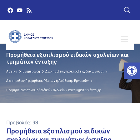
Προμήθεια εξοπλισμού ειδικών σχολείων και
τμημάτων ένταξης
Αν
Αρχική
Ενημέρωση
Διακηρύξεις, προκηρύξεις, διαγωνισμοί
Διακηρύξεις Προμήθειας Υλικών ή Ανάθεσης Εργασιών
Προμήθεια εξοπλισμού ειδικών σχολείων και τμημάτων ένταξης
Προβολές:
98
Προμήθεια εξοπλισμού ειδικών
σχολείων και τμημάτων ένταξης