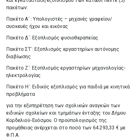
και εγκατάσταση εξοπλισμού των κάτωθι πέντε (5)
πακέτων:
Πακέτο Α΄ : Υπολογιστές – μηχανές γραφείου/
συσκευές ήχου και εικόνας
Πακέτο Δ΄: Εξοπλισμός φυσιοθεραπείας
Πακέτο ΣΤ΄: Εξοπλισμός εργαστηρίων αυτόνομης
διαβίωσης
Πακέτο Ζ΄: Εξοπλισμός εργαστηρίων μηχανολογίας-
ηλεκτρολογίας
Πακέτο Η΄: Ειδικός εξοπλισμός για παιδιά με κινητικά
προβλήματα
για την εξυπηρέτηση των σχολικών αναγκών των
ειδικών σχολείων και τμημάτων ένταξης του Δήμου
Κορδελιού-Ευόσμου. Ο προϋπολογισμός της
προμήθειας ανέρχεται στο ποσό των 64.293,33 € με
Φ.Π.Α.