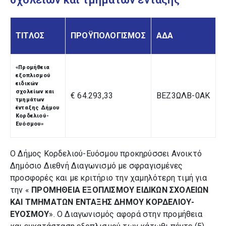
ΤΙΤΛΟΣ
ΠΡΟΫΠΟΛΟΓΙΣΜΟΣ
ΑΔΑ
«Προμήθεια
εξοπλισμού
ειδικών
σχολείων και
€ 64.293,33
ΒΕΖ3ΩΛΒ-0ΑΚ
τμημάτων
ένταξης Δήμου
Κορδελιού-
Ευόσμου»
Ο Δήμος Κορδελιού-Ευόσμου προκηρύσσει Ανοικτό
Δημόσιο Διεθνή Διαγωνισμό με σφραγισμένες
προσφορές και με κριτήριο την χαμηλότερη τιμή για
την «
ΠΡΟΜΗΘΕΙΑ ΕΞΟΠΛΙΣΜΟΥ ΕΙΔΙΚΩΝ ΣΧΟΛΕΙΩΝ
ΚΑΙ ΤΜΗΜΑΤΩΝ ΕΝΤΑΞΗΣ ΔΗΜΟΥ ΚΟΡΔΕΛΙΟΥ-
ΕΥΟΣΜΟΥ
». Ο Διαγωνισμός αφορά στην προμήθεια