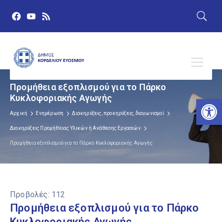
Προμήθεια εξοπλισμού για το Πάρκο
Κυκλοφοριακής Αγωγής
Αν
Αρχική
Ενημέρωση
Διακηρύξεις, προκηρύξεις, διαγωνισμοί
Διακηρύξεις Προμήθειας Υλικών ή Ανάθεσης Εργασιών
Προμήθεια εξοπλισμού για το Πάρκο Κυκλοφοριακής Αγωγής
Προβολές:
112
Προμήθεια εξοπλισμού για το Πάρκο
Κυκλοφοριακής Αγωγής