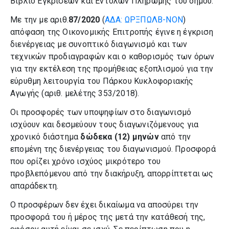
Βιβλίο Εγκρίσεων και Εντολών Πληρωμής του δήμου.
Με την με αριθ.
87/2020
(
ΑΔΑ: ΩΡΞΠΩΛΒ-ΝΟΝ
)
απόφαση της Οικονομικής Επιτροπής έγινε η έγκριση
διενέργειας με συνοπτικό διαγωνισμό και των
τεχνικών προδιαγραφών και ο καθορισμός των όρων
για την εκτέλεση της προμήθειας εξοπλισμού για την
εύρυθμη λειτουργία του Πάρκου Κυκλοφοριακής
Αγωγής (αριθ. μελέτης 353/2018).
Οι προσφορές των υποψηφίων στο διαγωνισμό
ισχύουν και δεσμεύουν τους διαγωνιζόμενους για
χρονικό διάστημα
δώδεκα (12) μηνών
από την
επομένη της διενέργειας του διαγωνισμού. Προσφορά
που ορίζει χρόνο ισχύος μικρότερο του
προβλεπόμενου από την διακήρυξη, απορρίπτεται ως
απαράδεκτη.
Ο προσφέρων δεν έχει δικαίωμα να αποσύρει την
προσφορά του ή μέρος της μετά την κατάθεσή της,