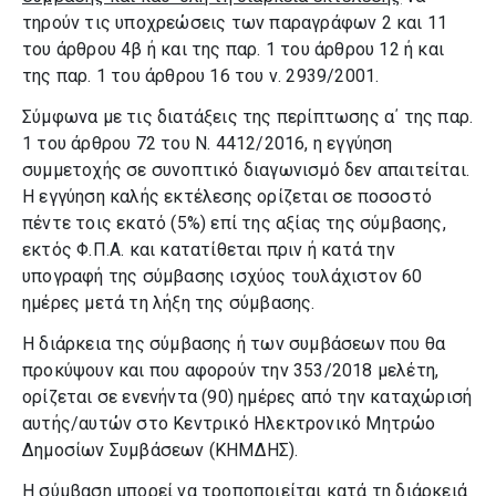
τηρούν τις υποχρεώσεις των παραγράφων 2 και 11
του άρθρου 4β ή και της παρ. 1 του άρθρου 12 ή και
της παρ. 1 του άρθρου 16 του ν. 2939/2001.
Σύμφωνα με τις διατάξεις της περίπτωσης α΄ της παρ.
1 του άρθρου 72 του Ν. 4412/2016, η εγγύηση
συμμετοχής σε συνοπτικό διαγωνισμό δεν απαιτείται.
Η εγγύηση καλής εκτέλεσης ορίζεται σε ποσοστό
πέντε τοις εκατό (5%) επί της αξίας της σύμβασης,
εκτός Φ.Π.Α. και κατατίθεται πριν ή κατά την
υπογραφή της σύμβασης ισχύος τουλάχιστον 60
ημέρες μετά τη λήξη της σύμβασης.
Η διάρκεια της σύμβασης ή των συμβάσεων που θα
προκύψουν και που αφορούν την 353/2018 μελέτη,
ορίζεται σε ενενήντα (90) ημέρες από την καταχώρισή
αυτής/αυτών στο Κεντρικό Ηλεκτρονικό Μητρώο
Δημοσίων Συμβάσεων (ΚΗΜΔΗΣ).
Η σύμβαση μπορεί να τροποποιείται κατά τη διάρκειά