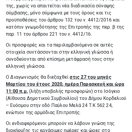
της, χωρίς να απαιτείται νέα διαδικασία σύναψης
σύμβασης, μόνο σύμφωνα με τους όρους και τις
προϋποθέσεις του άρθρου 132 του ν. 4412/2016 και
κατόπιν γνωμοδότησης της Επιτροπής της περ. β της
παρ. 11 του άρθρου 221 του ν. 4412/16.
Οι προσφορές και τα περιλαμβανόμενα σε αυτές
στοιχεία συντάσσονται στην ελληνική γλώσσα ή
συνοδεύονται από επίσημη μετάφρασή τους στην
ελληνική γλώσσα.
Ο Διαγωνισμός θα διεξαχθεί
στις 27 του μηνός
Μαρτίου του έτους 2020, ημέρα Παρασκευή και ώρα
11:00 π.μ.
(λήξη υποβολής προσφορών) στο Ισόγειο
(Αίθουσα Δημοτικού Συμβουλίου) του Δήμου Κορδελιού
– Ευόσμου στην οδό Παύλου Μελά 24 Τ.Κ 562 24,
ενώπιον της αρμόδιας Επιτροπής.
Οι ενδιαφερόμενοι μπορούν να λάβουν γνώση της
διακήρυξης τις εργάσιμες ημέρες και ώρες στο