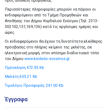
προς ανάθεση προμήθειας.
Περισσότερες πληροφορίες μπορούν να πάρουν οι
ενδιαφερόμενοι από το Τμήμα Προμηθειών και
Αποθήκης του Δήμου Κορδελιού Ευόσμου (Τηλ. 2313-
302102,151,169,136) κατά τις εργάσιμες ημέρες και
ώρες.
Οι ενδιαφερόμενοι θα έχουν τη δυνατότητα ελεύθερης
πρόσβασης στο πλήρες κείμενο της μελέτης, σε
ηλεκτρονική μορφή, στον επίσημο διαδικτυακό τόπο
του Δήμου
www.kordelio-evosmos.gr
.
Πρόσκληση
472.95 Kb
Μελέτη
655.21 Kb
Τιμολόγιο Προσφοράς
241.00 Kb
Έγγραφα