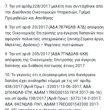
7. Την υπ΄αρίθμ.228/2017 μελέτη που συντάχθηκε από
την Διεύθυνση Οικονομικών Υπηρεσιών, Τμήμα
Προμηθειών και Αποθήκης.
8. Την υπ’ αριθ. 20/2017 (ΑΔΑ:787ΨΩΛΒ-Α7Δ) απόφαση
της Οικονομικής Επιτροπής για έγκριση δαπανών που
αφορούν πολυετείς υποχρεώσεις (συνεχιζόμενα έργα,
Μελέτες, Δράσεις) – Ψηφίσεις πιστώσεων.
9. Την υπ’ αριθ. 205/2017 (ΑΔΑ:7ΤΝΔΩΛΒ-6Κ8)
απόφαση της Οικονομικής Επιτροπής για έγκριση
δαπάνης και διάθεση πίστωσης έτους 2017.
10. Το γεγονός ότι η συγκεκριμένη υπό διενέργεια
δαπάνη έχει αναληφθεί νόμιμα με τις υπ΄ αριθμ.
438/2017 (Αριθ.Πρωτ.: 32051/13-06-2017, ΑΔΑ:
ΩΠ6ΝΩΛΒ-ΕΤΨ, ΑΔΑΜ:17REQ001537414 2017-06-16)
και υπ΄αριθμ.138/2017 (Αριθ.Πρωτ.: 6372/14-2-2017,
ΑΔΑ: 6ΨΖΝΩΛΒ-ΠΝ1, ΑΔΑΜ:17REQ001542300 2017-