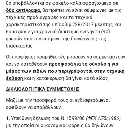
θα υποβάλλονται σε φάκελο καλά σφραγισμένο σε
δύο αντίγραφα,
θα πρέπει να είναι σύμφωνες με τις
τεχνικές προδιαγραφές και τα τεχνικά
χαρακτηριστικά της υπ΄αρίθμ.228/2017 μελέτης και
θα ισχύουν για χρονικό διάστημα ενενήντα (90)
ημερών από την επόμενη της διενέργειας της
διαδικασίας.
Οι υποψήφιοι προμηθευτές μπορούν να συμμετάσχουν
και να καταθέσουν
προσφορά για το σύνολο ή για
μέρος των ειδών που περιγράφονται στην τεχνική
έκθεση
και η κατακύρωση θα γίνει κατά είδος.
ΔΙΚΑΙΟΛΟΓΗΤΙΚΑ ΣΥΜΜΕΤΟΧΗΣ
Μαζί με την προσφορά τους οι ενδιαφερόμενοι
οφείλουν να υποβάλλουν:
1.
Υπεύθυνη δήλωση του Ν. 1599/86
(ΦΕΚ Α75/1986)
με την οποία οι οικονομικοί φορείς θα δηλώνουν: