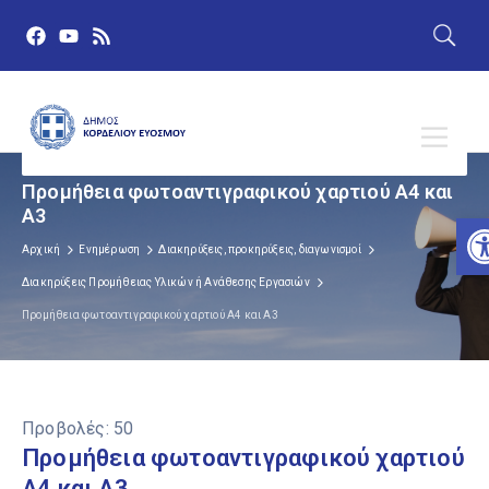
Προμήθεια φωτοαντιγραφικού χαρτιού Α4 και
Α3
Α
Αρχική
Ενημέρωση
Διακηρύξεις, προκηρύξεις, διαγωνισμοί
Διακηρύξεις Προμήθειας Υλικών ή Ανάθεσης Εργασιών
Προμήθεια φωτοαντιγραφικού χαρτιού Α4 και Α3
Προβολές:
50
Προμήθεια φωτοαντιγραφικού χαρτιού
Α4 και Α3