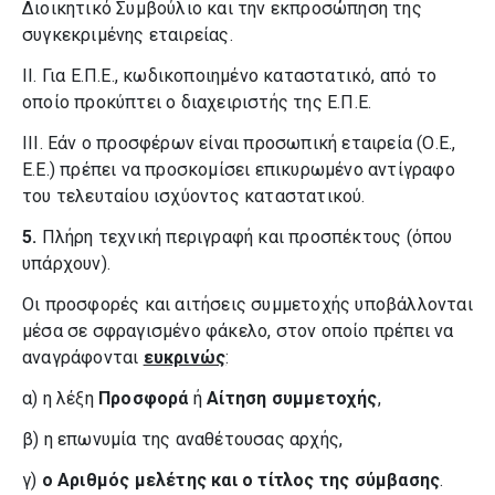
Διοικητικό Συμβούλιο και την εκπροσώπηση της
συγκεκριμένης εταιρείας.
II. Για Ε.Π.Ε., κωδικοποιημένο καταστατικό, από το
οποίο προκύπτει ο διαχειριστής της Ε.Π.Ε.
III. Εάν ο προσφέρων είναι προσωπική εταιρεία (Ο.Ε.,
Ε.Ε.) πρέπει να προσκομίσει επικυρωμένο αντίγραφο
του τελευταίου ισχύοντος καταστατικού.
5.
Πλήρη τεχνική περιγραφή και προσπέκτους (όπου
υπάρχουν).
Οι προσφορές και αιτήσεις συμμετοχής υποβάλλονται
μέσα σε σφραγισμένο φάκελο, στον οποίο πρέπει να
αναγράφονται
ευκρινώς
:
α) η λέξη
Προσφορά
ή
Αίτηση συμμετοχής
,
β) η επωνυμία της αναθέτουσας αρχής,
γ)
ο Αριθμός μελέτης και ο τίτλος της σύμβασης
.