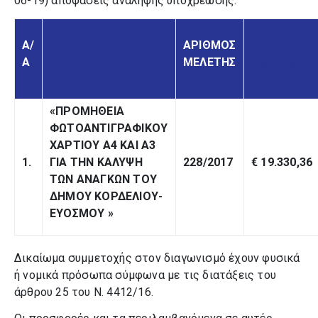
06-19) αποφάσεις ανάληψης υποχρέωσης.
Α/
ΑΡΙΘΜΟΣ
ΤΙΤΛΟΣ ΠΡΟΜΗΘΕΙΑΣ
Α
ΜΕΛΕΤΗΣ
ΠΡΟΫΠΟΛΟΓΙΣΜ
«ΠΡΟΜΗΘΕΙΑ
ΦΩΤΟΑΝΤΙΓΡΑΦΙΚΟΥ
ΧΑΡΤΙΟΥ Α4 ΚΑΙ Α3
1.
ΓΙΑ ΤΗΝ ΚΑΛΥΨΗ
228/2017
€ 19.330,36
ΤΩΝ ΑΝΑΓΚΩΝ ΤΟΥ
ΔΗΜΟΥ ΚΟΡΔΕΛΙΟΥ-
ΕΥΟΣΜΟΥ
»
Δικαίωμα συμμετοχής στον διαγωνισμό έχουν φυσικά
ή νομικά πρόσωπα σύμφωνα με τις διατάξεις του
άρθρου 25 του Ν. 4412/16.