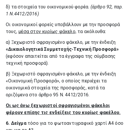
δ) τα στοιχεία του οικονομικού φορέα.
(άρθρο 92, παρ.
1 Ν.4412/2016)
Οι οικονομικοί φορείς υποβάλλουν με την προσφορά
τους,
μέσα στον κυρίως φάκελο,
τα ακόλουθα:
α) Ξεχωριστό σφραγισμένο φάκελο, με την ένδειξη
«Δικαιολογητικά Συμμετοχής-Τεχνική Προσφορά»
(εφόσον απαιτείται από τα έγγραφα της σύμβασης
τεχνική προσφορά).
β) Ξεχωριστό σφραγισμένο φάκελο, με την ένδειξη
«Οικονομική Προσφορά», ο οποίος περιέχει τα
οικονομικά στοιχεία της προσφοράς, κατά τα
οριζόμενα στο άρθρο 95 Ν. 4412/2016.
Οι ως άνω ξεχωριστοί σφραγισμένοι φάκελοι
φέρουν επίσης τις ενδείξεις του κυρίως φακέλου.
6.
Δείγμα
τόσο για το φωτοαντιγραφικό χαρτί Α4 όσο