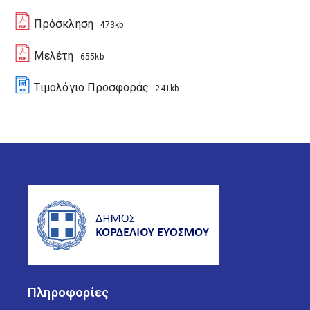
Πρόσκληση
473kb
Μελέτη
655kb
Τιμολόγιο Προσφοράς
241kb
Πληροφορίες