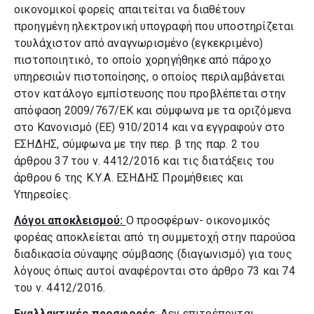
οικονομικοί φορείς απαιτείται να διαθέτουν
προηγμένη ηλεκτρονική υπογραφή που υποστηρίζεται
τουλάχιστον από αναγνωρισμένο (εγκεκριμένο)
πιστοποιητικό, το οποίο χορηγήθηκε από πάροχο
υπηρεσιών πιστοποίησης, ο οποίος περιλαμβάνεται
στον κατάλογο εμπίστευσης που προβλέπεται στην
απόφαση 2009/767/ΕΚ και σύμφωνα με τα οριζόμενα
στο Κανονισμό (ΕΕ) 910/2014 και να εγγραφούν στο
ΕΣΗΔΗΣ, σύμφωνα με την περ. β της παρ. 2 του
άρθρου 37 του ν. 4412/2016 και τις διατάξεις του
άρθρου 6 της Κ.Υ.Α. ΕΣΗΔΗΣ Προμήθειες και
Υπηρεσίες.
Λόγοι αποκλεισμού:
Ο προσφέρων- οικονομικός
φορέας αποκλείεται από τη συμμετοχή στην παρούσα
διαδικασία σύναψης σύμβασης (διαγωνισμό) για τους
λόγους όπως αυτοί αναφέρονται στο άρθρο 73 και 74
του ν. 4412/2016.
Εναλλακτικές προσφορές
: Δεν επιτρέπονται