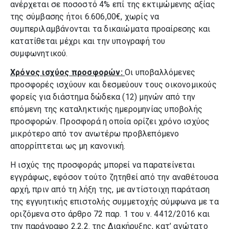
ανέρχεται σε ποσοστό 4% επί της εκτιμώμενης αξίας
της σύμβασης ήτοι 6.606,00€, χωρίς να
συμπεριλαμβάνονται τα δικαιώματα προαίρεσης και
κατατίθεται μέχρι και την υπογραφή του
συμφωνητικού.
Χρόνος ισχύος προσφορών:
Οι υποβαλλόμενες
προσφορές ισχύουν και δεσμεύουν τους οικονομικούς
φορείς για διάστημα δώδεκα (12) μηνών από την
επόμενη της καταληκτικής ημερομηνίας υποβολής
προσφορών. Προσφορά η οποία ορίζει χρόνο ισχύος
μικρότερο από τον ανωτέρω προβλεπόμενο
απορρίπτεται ως μη κανονική.
Η ισχύς της προσφοράς μπορεί να παρατείνεται
εγγράφως, εφόσον τούτο ζητηθεί από την αναθέτουσα
αρχή, πριν από τη λήξη της, με αντίστοιχη παράταση
της εγγυητικής επιστολής συμμετοχής σύμφωνα με τα
οριζόμενα στο άρθρο 72 παρ. 1 του ν. 4412/2016 και
την παράγραφο 2.2.2. της Διακήρυξης, κατ’ ανώτατο