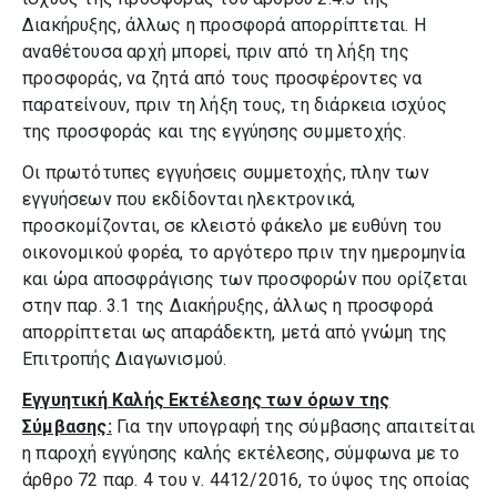
Διακήρυξης, άλλως η προσφορά απορρίπτεται. Η
αναθέτουσα αρχή μπορεί, πριν από τη λήξη της
προσφοράς, να ζητά από τους προσφέροντες να
παρατείνουν, πριν τη λήξη τους, τη διάρκεια ισχύος
της προσφοράς και της εγγύησης συμμετοχής.
Οι πρωτότυπες εγγυήσεις συμμετοχής, πλην των
εγγυήσεων που εκδίδονται ηλεκτρονικά,
προσκομίζονται, σε κλειστό φάκελο με ευθύνη του
οικονομικού φορέα, το αργότερο πριν την ημερομηνία
και ώρα αποσφράγισης των προσφορών που ορίζεται
στην παρ. 3.1 της Διακήρυξης, άλλως η προσφορά
απορρίπτεται ως απαράδεκτη, μετά από γνώμη της
Επιτροπής Διαγωνισμού.
Εγγυητική Καλής Εκτέλεσης των όρων της
Σύμβασης:
Για την υπογραφή της σύμβασης απαιτείται
η παροχή εγγύησης καλής εκτέλεσης, σύμφωνα με το
άρθρο 72 παρ. 4 του ν. 4412/2016, το ύψος της οποίας