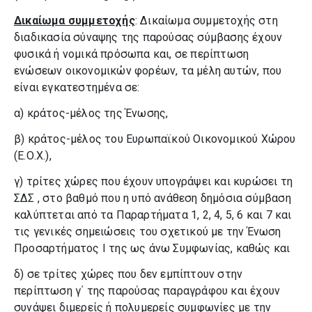
Δικαίωμα συμμετοχής
: Δικαίωμα συμμετοχής στη
διαδικασία σύναψης της παρούσας σύμβασης έχουν
φυσικά ή νομικά πρόσωπα και, σε περίπτωση
ενώσεων οικονομικών φορέων, τα μέλη αυτών, που
είναι εγκατεστημένα σε:
α) κράτος-μέλος της Ένωσης,
β) κράτος-μέλος του Ευρωπαϊκού Οικονομικού Χώρου
(Ε.Ο.Χ.),
γ) τρίτες χώρες που έχουν υπογράψει και κυρώσει τη
ΣΔΣ , στο βαθμό που η υπό ανάθεση δημόσια σύμβαση
καλύπτεται από τα Παραρτήματα 1, 2, 4, 5, 6 και 7 και
τις γενικές σημειώσεις του σχετικού με την Ένωση
Προσαρτήματος I της ως άνω Συμφωνίας, καθώς και
δ) σε τρίτες χώρες που δεν εμπίπτουν στην
περίπτωση γ΄ της παρούσας παραγράφου και έχουν
συνάψει διμερείς ή πολυμερείς συμφωνίες με την