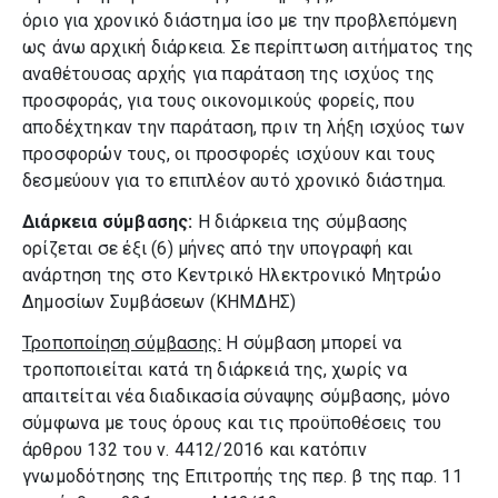
όριο για χρονικό διάστημα ίσο με την προβλεπόμενη
ως άνω αρχική διάρκεια. Σε περίπτωση αιτήματος της
αναθέτουσας αρχής για παράταση της ισχύος της
προσφοράς, για τους οικονομικούς φορείς, που
αποδέχτηκαν την παράταση, πριν τη λήξη ισχύος των
προσφορών τους, οι προσφορές ισχύουν και τους
δεσμεύουν για το επιπλέον αυτό χρονικό διάστημα.
Διάρκεια σύμβασης:
Η διάρκεια της σύμβασης
ορίζεται σε έξι (6) μήνες από την υπογραφή και
ανάρτηση της στο Κεντρικό Ηλεκτρονικό Μητρώο
Δημοσίων Συμβάσεων (ΚΗΜΔΗΣ)
Τροποποίηση σύμβασης:
Η σύμβαση μπορεί να
τροποποιείται κατά τη διάρκειά της, χωρίς να
απαιτείται νέα διαδικασία σύναψης σύμβασης, μόνο
σύμφωνα με τους όρους και τις προϋποθέσεις του
άρθρου 132 του ν. 4412/2016 και κατόπιν
γνωμοδότησης της Επιτροπής της περ. β της παρ. 11