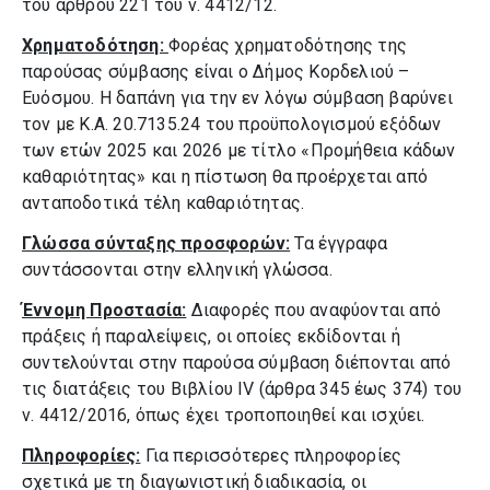
του άρθρου 221 του ν. 4412/12.
Χρηματοδότηση:
Φορέας χρηματοδότησης της
παρούσας σύμβασης είναι ο Δήμος Κορδελιού –
Ευόσμου. Η δαπάνη για την εν λόγω σύμβαση βαρύνει
τον με Κ.Α. 20.7135.24 του προϋπολογισμού εξόδων
των ετών 2025 και 2026 με τίτλο «Προμήθεια κάδων
καθαριότητας» και η πίστωση θα προέρχεται από
ανταποδοτικά τέλη καθαριότητας.
Γλώσσα σύνταξης προσφορών:
Τα έγγραφα
συντάσσονται στην ελληνική γλώσσα.
Έννομη Προστασία:
Διαφορές που αναφύονται από
πράξεις ή παραλείψεις, οι οποίες εκδίδονται ή
συντελούνται στην παρούσα σύμβαση διέπονται από
τις διατάξεις του Βιβλίου ΙV (άρθρα 345 έως 374) του
ν. 4412/2016, όπως έχει τροποποιηθεί και ισχύει.
Πληροφορίες:
Για περισσότερες πληροφορίες
σχετικά με τη διαγωνιστική διαδικασία, οι