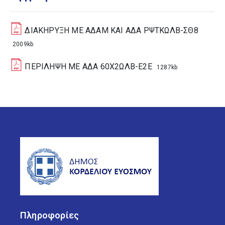
ΔΙΑΚΗΡΥΞΗ ΜΕ ΑΔΑΜ ΚΑΙ ΑΔΑ ΡΨΤΚΩΛΒ-ΣΘ8
2009kb
ΠΕΡΙΛΗΨΗ ΜΕ ΑΔΑ 60Χ2ΩΛΒ-Ε2Ε
1287kb
Πληροφορίες