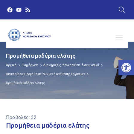
Προμήθεια μαδέρια ελάτης
Αν
Αρχική
Ενημέρωση
Διακηρύξεις, προκηρύξεις, διαγωνισμοί
Διακηρύξεις Προμήθειας Υλικών ή Ανάθεσης Εργασιών
Προμήθεια μαδέρια ελάτης
Προβολές:
32
Προμήθεια μαδέρια ελάτης