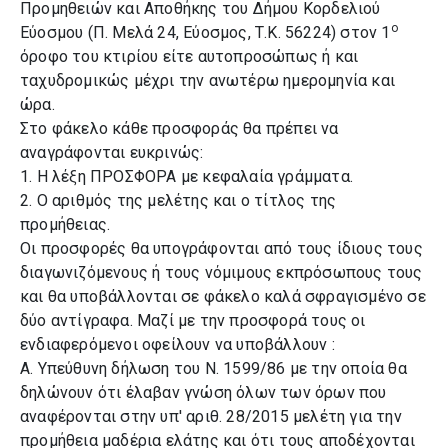
Προμηθειών και Αποθήκης του Δήμου Κορδελιού
ο
Εύοσμου (Π. Μελά 24, Εύοσμος, Τ.Κ. 56224) στον 1
όροφο του κτιρίου είτε αυτοπροσώπως ή και
ταχυδρομικώς μέχρι την ανωτέρω ημερομηνία και
ώρα.
Στο φάκελο κάθε προσφοράς θα πρέπει να
αναγράφονται ευκρινώς:
1. Η λέξη ΠΡΟΣΦΟΡΑ με κεφαλαία γράμματα.
2. Ο αριθμός της μελέτης και ο τίτλος της
προμήθειας.
Οι προσφορές θα υπογράφονται από τους ίδιους τους
διαγωνιζόμενους ή τους νόμιμους εκπρόσωπους τους
και θα υποβάλλονται σε φάκελο καλά σφραγισμένο σε
δύο αντίγραφα. Μαζί με την προσφορά τους οι
ενδιαφερόμενοι οφείλουν να υποβάλλουν :
Α. Υπεύθυνη δήλωση του Ν. 1599/86 με την οποία θα
δηλώνουν ότι έλαβαν γνώση όλων των όρων που
αναφέρονται στην υπ' αριθ. 28/2015 μελέτη για την
προμήθεια μαδέρια ελάτης και ότι τους αποδέχονται