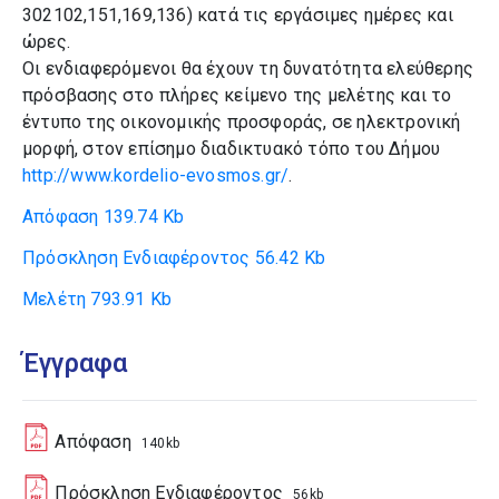
302102,151,169,136) κατά τις εργάσιμες ημέρες και
ώρες.
Οι ενδιαφερόμενοι θα έχουν τη δυνατότητα ελεύθερης
πρόσβασης στο πλήρες κείμενο της μελέτης και το
έντυπο της οικονομικής προσφοράς, σε ηλεκτρονική
μορφή, στον επίσημο διαδικτυακό τόπο του Δήμου
http://www.kordelio-evosmos.gr/
.
Απόφαση
139.74 Kb
Πρόσκληση Ενδιαφέροντος
56.42 Kb
Μελέτη
793.91 Kb
Έγγραφα
Απόφαση
140kb
Πρόσκληση Ενδιαφέροντος
56kb