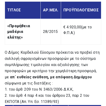
ΤΙΤΛΟΣ
ΑΡ.ΜΕΛ.
ΠΡΟΫΠΟΛΟΓΙΣΜΟΣ
«Προμήθεια
€ 4.920,00(με το
μαδέρια
28/2015
Φ.Π.Α.)
ελάτης»
Ο Δήμος Κορδελιού Εύοσμου πρόκειται να προβεί στη
συλλογή σφραγισμένων προσφορών με το σύστημα
συμπλήρωσης τιμολογίου και αξιολόγησης των
προσφορών με κριτήριο την χαμηλότερη προσφορά,
με
απ΄ ευθείας ανάθεση, με απόφαση Δημάρχου
σύμφωνα με τις διατάξεις :
1. του άρθ. 209 του Ν. 3463/2006 Δ.Κ.Κ,
2. του άρθ. 4 παρ 4 και του άρθρου 23, παρ 2 του
ΕΚΠΟΤΑ (Απ. Υπ. Εσ. 11389/93)