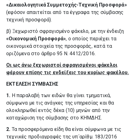
«Δικαιολογητικά Συμμετοχής-Τεχνική Προσφορά»
(εφόσον απαιτείται από τα έγγραφα της σύμβασης
τεχνική προσφορά).
β) Ξεχωριστό σφραγισμένο φάκελο, με την ένδειξη
«Οικονομική Προσφορά»
, ο οποίος περιέχει τα
οικονομικά στοιχεία της προσφοράς, κατά τα
οριζόμενα στο άρθρο 95 Ν. 4412/2016.
Οι ως άνω ξεχωριστοί σφραγισμένοι φάκελοι
φέρουν επίσης τις ενδείξεις του κυρίως φακέλου.
ΕΚΤΕΛΕΣΗ ΣΥΜΒΑΣΗΣ
1.
Η παραλαβή των ειδών θα γίνει τμηματικά,
σύμφωνα με τις ανάγκες της υπηρεσίας και θα
ολοκληρωθεί εντός δέκα (10) μηνών από την
καταχώριση της σύμβασης στο ΚΗΜΔΗΣ.
2.
Τα προσφερόμενα είδη θα είναι σύμφωνα με τις
τεχνικές προδιαγραφές της υπ΄αρίθμ. 183/2016