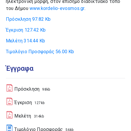
ηλεκτρονική μορφή, στον επίσημο διαδικτυακό τόπο
του Δήμου
www.kordelio-evosmos.gr
.
Πρόσκληση
97.82 Kb
Έγκριση
127.42 Kb
Μελέτη
314.44 Kb
Τιμολόγιο Προσφοράς
56.00 Kb
Έγγραφα
Πρόσκληση
98kb
Έγκριση
127kb
Μελέτη
314kb
Τιμολόγιο Προσφοράς
56kb