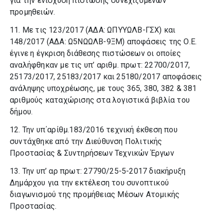
για την ενίσχυση πίστωσης συνεχιζόμενων
προμηθειών.
11. Με τις 123/2017 (ΑΔΑ: ΩΠΥΥΩΛΒ-ΓΣΧ) και
148/2017 (ΑΔΑ: Ω5ΝΩΩΛΒ-9ΞΜ) αποφάσεις της Ο.Ε.
έγινε η έγκριση διάθεσης πιστώσεων οι οποίες
αναλήφθηκαν με τις υπ’ αριθμ. πρωτ: 22700/2017,
25173/2017, 25183/2017 και 25180/2017 αποφάσεις
ανάληψης υποχρέωσης, με τους 365, 380, 382 & 381
αριθμούς καταχώρισης στα λογιστικά βιβλία του
δήμου.
12. Την υπ΄αρίθμ.183/2016 τεχνική έκθεση που
συντάχθηκε από την Διεύθυνση Πολιτικής
Προστασίας & Συντηρήσεων Τεχνικών Έργων
13. Την υπ’ αρ πρωτ: 27790/25-5-2017 διακήρυξη
Δημάρχου για την εκτέλεση του συνοπτικού
διαγωνισμού της προμήθειας Μέσων Ατομικής
Προστασίας.