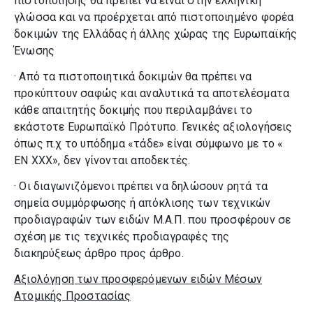
πιστοποίησης θα πρέπει να είναι στην ελληνική
γλώσσα και να προέρχεται από πιστοποιημένο φορέα
δοκιμών της Ελλάδας ή άλλης χώρας της Ευρωπαϊκής
Ένωσης
· Από τα πιστοποιητικά δοκιμών θα πρέπει να
προκύπτουν σαφώς και αναλυτικά τα αποτελέσματα
κάθε απαιτητής δοκιμής που περιλαμβάνει το
εκάστοτε Ευρωπαϊκό Πρότυπο. Γενικές αξιολογήσεις
όπως π.χ το υπόδημα «τάδε» είναι σύμφωνο με το «
ΕΝ ΧΧΧ», δεν γίνονται αποδεκτές.
· Οι διαγωνιζόμενοι πρέπει να δηλώσουν ρητά τα
σημεία συμμόρφωσης ή απόκλισης των τεχνικών
προδιαγραφών των ειδών Μ.Α.Π. που προσφέρουν σε
σχέση με τις τεχνικές προδιαγραφές της
διακηρύξεως άρθρο προς άρθρο.
Αξιολόγηση των προσφερόμενων ειδών Μέσων
Ατομικής Προστασίας