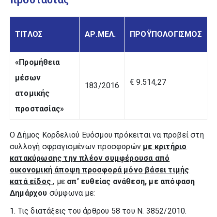
ΤΙΤΛΟΣ
ΑΡ.ΜΕΛ.
ΠΡΟΫΠΟΛΟΓΙΣΜΟΣ
«Προμήθεια
μέσων
€ 9.514,27
183/2016
ατομικής
προστασίας»
Ο Δήμος Κορδελιού Ευόσμου πρόκειται να προβεί στη
συλλογή σφραγισμένων προσφορών
με κριτήριο
κατακύρωσης την πλέον συμφέρουσα από
οικονομική άποψη προσφορά μόνο βάσει τιμής
κατά είδος
, με
απ’ ευθείας ανάθεση, με απόφαση
Δημάρχου
σύμφωνα με:
1. Τις διατάξεις του άρθρου 58 του Ν. 3852/2010.