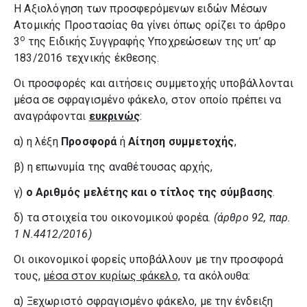
Η Αξιολόγηση των προσφερόμενων ειδών Μέσων
Ατομικής Προστασίας θα γίνει όπως ορίζει το άρθρο
ο
3
της Ειδικής Συγγραφής Υποχρεώσεων της υπ’ αρ
183/2016 τεχνικής έκθεσης.
Οι προσφορές και αιτήσεις συμμετοχής υποβάλλονται
μέσα σε σφραγισμένο φάκελο, στον οποίο πρέπει να
αναγράφονται
ευκρινώς
:
α) η λέξη
Προσφορά
ή
Αίτηση συμμετοχής
,
β) η επωνυμία της αναθέτουσας αρχής,
γ)
ο Αριθμός μελέτης και ο τίτλος της σύμβασης
.
δ) τα στοιχεία του οικονομικού φορέα.
(άρθρο 92, παρ.
1 Ν.4412/2016)
Οι οικονομικοί φορείς υποβάλλουν με την προσφορά
τους,
μέσα στον κυρίως φάκελο,
τα ακόλουθα:
α) Ξεχωριστό σφραγισμένο φάκελο, με την ένδειξη