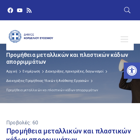
Προμήθεια μεταλλικών και πλαστικών κάδων
απορριμμάτων
Αν
Αρχική
Ενημέρωση
Διακηρύξεις, προκηρύξεις, διαγωνισμοί
Διακηρύξεις Προμήθειας Υλικών ή Ανάθεσης Εργασιών
Προμήθεια μεταλλικών και πλαστικών κάδων απορριμμάτων
Προβολές:
60
Προμήθεια μεταλλικών και πλαστικών
κάδων απορριμμάτων