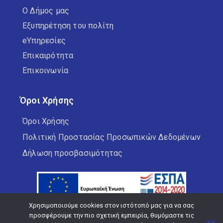
Ο Δήμος μας
Εξυπηρέτηση του πολίτη
eΥπηρεσίες
Επικαιρότητα
Επικοινωνία
Όροι Χρήσης
Όροι Χρήσης
Πολιτική Προστασίας Προσωπικών Δεδομένων
Δήλωση προσβασιμότητας
Χρησιμοποιούμε cookies στον ιστότοπό μας για να σας
προσφέρουμε την πιο σχετική εμπειρία, θυμόμαστε τις