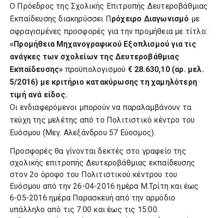
Ο Πρόεδρος της Σχολικής Επιτροπής Δευτεροβάθμιας
Εκπαίδευσης διακηρύσσει Π
ρόχειρο Διαγωνισμό
με
σφραγισμένες προσφορές για την προμήθεια με τίτλο:
«Προμήθεια Μηχανογραφικού Εξοπλισμού για τις
ανάγκες των σχολείων της Δευτεροβάθμιας
Εκπαίδευσης»
προϋπολογισμού
€ 28.630,10 (αρ. μελ.
5/2016) με κριτήριο κατακύρωσης τη χαμηλότερη
τιμή ανά είδος.
Οι ενδιαφερόμενοι μπορούν να παραλαμβάνουν τα
τεύχη της μελέτης από το Πολιτιστικό κέντρο του
Ευόσμου (Μεγ. Αλεξάνδρου 57 Εύοσμος).
Προσφορές θα γίνονται δεκτές στο γραφείο της
σχολικής επιτροπής Δευτεροβάθμιας εκπαίδευσης
στον 2ο όροφο του Πολιτιστικού κέντρου του
Ευόσμου από την 26-04-2016 ημέρα Μ.Τρίτη και έως
6-05-2016 ημέρα Παρασκευή από την αρμόδιο
υπάλληλο από τις 7:00 και έως τις 15:00.