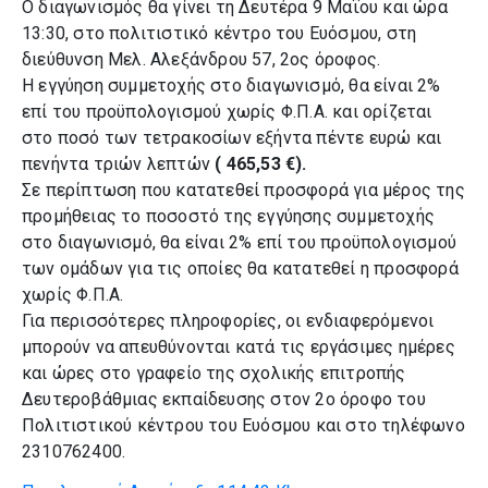
Ο διαγωνισμός θα γίνει τη Δευτέρα 9 Μαΐου και ώρα
13:30, στο πολιτιστικό κέντρο του Ευόσμου, στη
διεύθυνση Μελ. Αλεξάνδρου 57, 2ος όροφος.
Η εγγύηση συμμετοχής στο διαγωνισμό, θα είναι 2%
επί του προϋπολογισμού χωρίς Φ.Π.Α. και ορίζεται
στο ποσό των τετρακοσίων εξήντα πέντε ευρώ και
πενήντα τριών λεπτών
( 465,53 €).
Σε περίπτωση που κατατεθεί προσφορά για μέρος της
προμήθειας το ποσοστό της εγγύησης συμμετοχής
στο διαγωνισμό, θα είναι 2% επί του προϋπολογισμού
των ομάδων για τις οποίες θα κατατεθεί η προσφορά
χωρίς Φ.Π.Α.
Για περισσότερες πληροφορίες, οι ενδιαφερόμενοι
μπορούν να απευθύνονται κατά τις εργάσιμες ημέρες
και ώρες στο γραφείο της σχολικής επιτροπής
Δευτεροβάθμιας εκπαίδευσης στον 2ο όροφο του
Πολιτιστικού κέντρου του Ευόσμου και στο τηλέφωνο
2310762400.