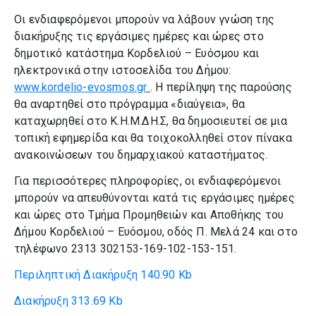
Οι ενδιαφερόμενοι μπορούν να λάβουν γνώση της
διακήρυξης τις εργάσιμες ημέρες και ώρες στο
δημοτικό κατάστημα Κορδελιού – Ευόσμου και
ηλεκτρονικά στην ιστοσελίδα του Δήμου:
www.kordelio-evosmos.gr
. Η περίληψη της παρούσης
θα αναρτηθεί στο πρόγραμμα «διαύγεια», θα
καταχωρηθεί στο Κ.Η.Μ.ΔΗ.Σ, θα δημοσιευτεί σε μια
τοπική εφημερίδα και θα τοιχοκολληθεί στον πίνακα
ανακοινώσεων του δημαρχιακού καταστήματος.
Για περισσότερες πληροφορίες, οι ενδιαφερόμενοι
μπορούν να απευθύνονται κατά τις εργάσιμες ημέρες
και ώρες στο Τμήμα Προμηθειών και Αποθήκης του
Δήμου Κορδελιού – Ευόσμου, οδός Π. Μελά 24 και στο
τηλέφωνο 2313 302153-169-102-153-151.
Περιληπτική Διακήρυξη
140.90 Kb
Διακήρυξη
313.69 Kb