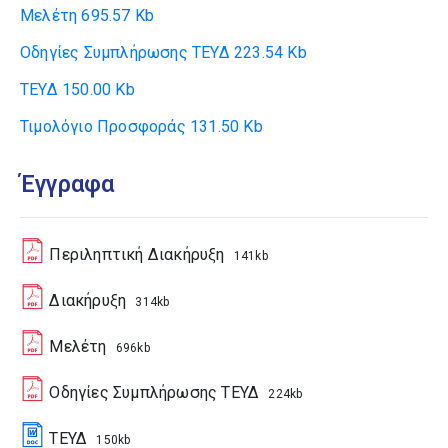
Μελέτη
695.57 Kb
Οδηγίες Συμπλήρωσης ΤΕΥΔ
223.54 Kb
ΤΕΥΔ
150.00 Kb
Τιμολόγιο Προσφοράς
131.50 Kb
Έγγραφα
Περιληπτική Διακήρυξη
141kb
Διακήρυξη
314kb
Μελέτη
696kb
Οδηγίες Συμπλήρωσης ΤΕΥΔ
224kb
ΤΕΥΔ
150kb