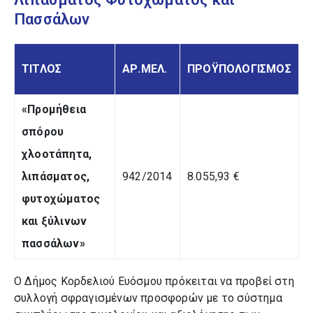
Πασσάλων
ΤΙΤΛΟΣ
ΑΡ.ΜΕΛ.
ΠΡΟΫΠΟΛΟΓΙΣΜΟΣ
«Προμήθεια
σπόρου
χλοοτάπητα,
λιπάσματος,
942/2014
8.055,93 €
φυτοχώματος
και ξύλινων
πασσάλων»
Ο Δήμος Κορδελιού Ευόσμου πρόκειται να προβεί στη
συλλογή σφραγισμένων προσφορών με το σύστημα