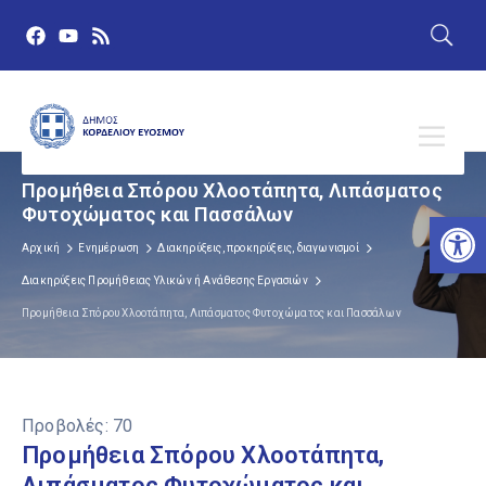
Προμήθεια Σπόρου Χλοοτάπητα, Λιπάσματος
Φυτοχώματος και Πασσάλων
Αν
Αρχική
Ενημέρωση
Διακηρύξεις, προκηρύξεις, διαγωνισμοί
Διακηρύξεις Προμήθειας Υλικών ή Ανάθεσης Εργασιών
Προμήθεια Σπόρου Χλοοτάπητα, Λιπάσματος Φυτοχώματος και Πασσάλων
Προβολές:
70
Προμήθεια Σπόρου Χλοοτάπητα,
Λιπάσματος Φυτοχώματος και