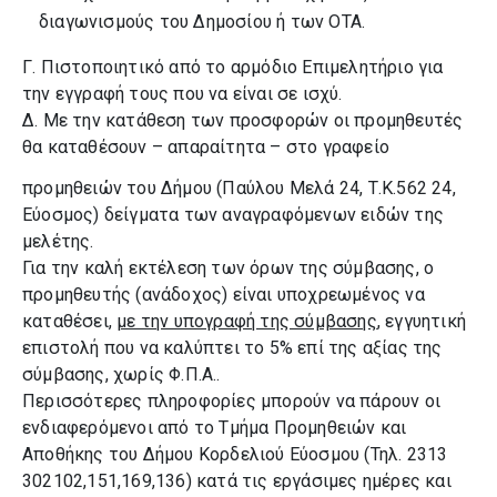
διαγωνισμούς του Δημοσίου ή των ΟΤΑ.
Γ. Πιστοποιητικό από το αρμόδιο Επιμελητήριο για
την εγγραφή τους που να είναι σε ισχύ.
Δ. Με την κατάθεση των προσφορών οι προμηθευτές
θα καταθέσουν – απαραίτητα – στο γραφείο
προμηθειών του Δήμου (Παύλου Μελά 24, Τ.Κ.562 24,
Εύοσμος) δείγματα των αναγραφόμενων ειδών της
μελέτης.
Για την καλή εκτέλεση των όρων της σύμβασης, ο
προμηθευτής (ανάδοχος) είναι υποχρεωμένος να
καταθέσει,
με την υπογραφή της σύμβασης
, εγγυητική
επιστολή που να καλύπτει το 5% επί της αξίας της
σύμβασης, χωρίς Φ.Π.Α..
Περισσότερες πληροφορίες μπορούν να πάρουν οι
ενδιαφερόμενοι από το Τμήμα Προμηθειών και
Αποθήκης του Δήμου Κορδελιού Εύοσμου (Τηλ. 2313
302102,151,169,136) κατά τις εργάσιμες ημέρες και