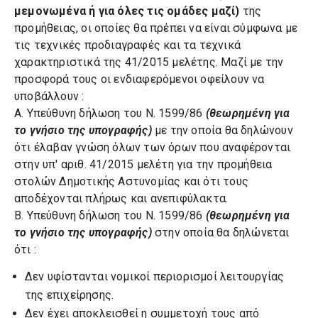
μεμονωμένα ή για όλες τις ομάδες μαζί)
της
προμήθειας, οι οποίες θα πρέπει να είναι σύμφωνα με
τις τεχνικές προδιαγραφές και τα τεχνικά
χαρακτηριστικά της 41/2015 μελέτης. Μαζί με την
προσφορά τους οι ενδιαφερόμενοι οφείλουν να
υποβάλλουν :
Α. Υπεύθυνη δήλωση του Ν. 1599/86
(θεωρημένη για
το γνήσιο της υπογραφής)
με την οποία θα δηλώνουν
ότι έλαβαν γνώση όλων των όρων που αναφέρονται
στην υπ' αριθ. 41/2015 μελέτη για την προμήθεια
στολών Δημοτικής Αστυνομίας και ότι τους
αποδέχονται πλήρως και ανεπιφύλακτα.
Β. Υπεύθυνη δήλωση του Ν. 1599/86
(θεωρημένη για
το γνήσιο της υπογραφής)
στην οποία θα δηλώνεται
ότι :
Δεν υφίστανται νομικοί περιορισμοί λειτουργίας
της επιχείρησης.
Δεν έχει αποκλεισθεί η συμμετοχή τους από