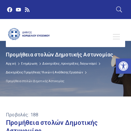
Προμήθεια στολών Δημοτικής Αστυνομίας
Αν
Αρχική
Ενημέρωση
Διακηρύξεις, προκηρύξεις, διαγωνισμοί
Διακηρύξεις Προμήθειας Υλικών ή Ανάθεσης Εργασιών
Προμήθεια στολών Δημοτικής Αστυνομίας
Προβολές:
188
Προμήθεια στολών Δημοτικής
Αστυνομίας