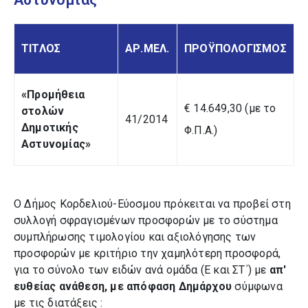
ΤΙΤΛΟΣ
ΑΡ.ΜΕΛ.
ΠΡΟΫΠΟΛΟΓΙΣΜΟΣ
«Προμήθεια
€ 14.649,30 (με το
στολών
41/2014
Δημοτικής
Φ.Π.Α.)
Αστυνομίας»
Ο Δήμος Κορδελιού-Εύοσμου πρόκειται να προβεί στη
συλλογή σφραγισμένων προσφορών με το σύστημα
συμπλήρωσης τιμολογίου και αξιολόγησης των
προσφορών με κριτήριο την χαμηλότερη προσφορά,
για το σύνολο των ειδών ανά ομάδα (Ε και ΣΤ΄) με
απ'
ευθείας ανάθεση, με απόφαση Δημάρχου
σύμφωνα
με τις διατάξεις :