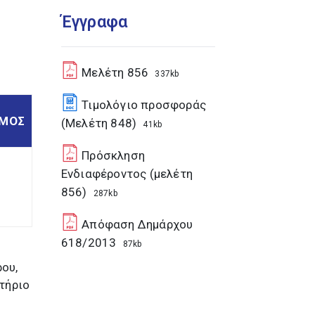
Έγγραφα
Μελέτη 856
337kb
Τιμολόγιο προσφοράς
ΣΜΟΣ
(Μελέτη 848)
41kb
Πρόσκληση
Ενδιαφέροντος (μελέτη
856)
287kb
Απόφαση Δημάρχου
618/2013
87kb
ου,
τήριο