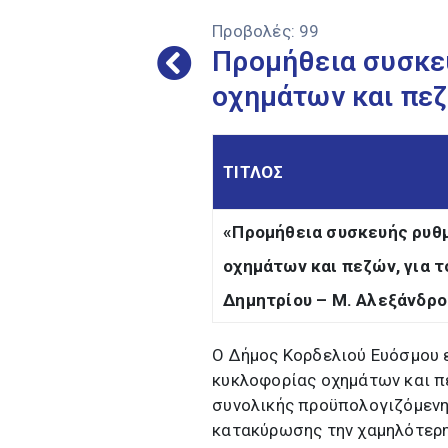
Προβολές:
99
Προμήθεια συσκε
οχημάτων και πε
ΤΙΤΛΟΣ
«Προμήθεια συσκευής ρυθ
οχημάτων και πεζών, για 
Δημητρίου – Μ. Αλεξάνδρο
Ο Δήμος Κορδελιού Ευόσμου 
κυκλοφορίας οχημάτων και πε
συνολικής προϋπολογιζόμενης
κατακύρωσης την χαμηλότερη