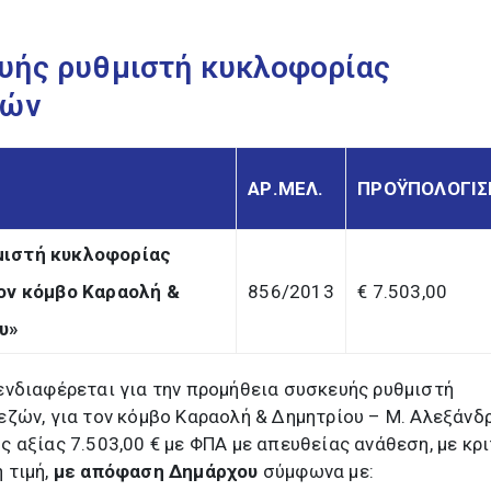
υής ρυθμιστή κυκλοφορίας
ζών
ΑΡ.ΜΕΛ.
ΠΡΟΫΠΟΛΟΓΙ
μιστή κυκλοφορίας
τον κόμβο Καραολή &
856/2013
€ 7.503,00
υ»
ενδιαφέρεται για την προμήθεια συσκευής ρυθμιστή
ζών, για τον κόμβο Καραολή & Δημητρίου – Μ. Αλεξάνδρ
 αξίας 7.503,00 € με ΦΠΑ με απευθείας ανάθεση, με κρι
 τιμή,
με απόφαση Δημάρχου
σύμφωνα με: