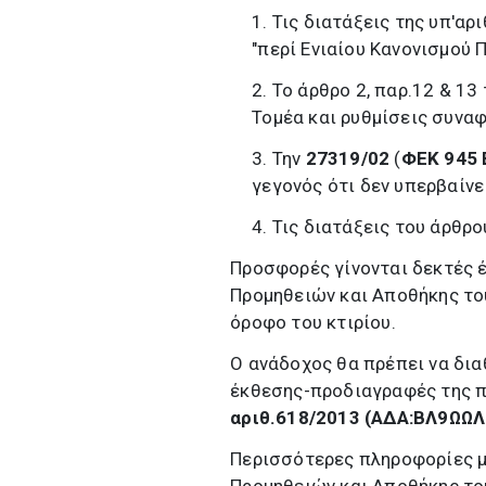
1. Τις διατάξεις της υπ'αρι
"περί Ενιαίου Κανονισμού Π
2. Το άρθρο 2, παρ.12 & 13
Τομέα και ρυθμίσεις συνα
3. Την
27319/02
(
ΦΕΚ 945 
γεγονός ότι δεν υπερβαίνε
4. Τις διατάξεις του άρθρ
Προσφορές γίνονται δεκτές έ
Προμηθειών και Αποθήκης του
όροφο του κτιρίου.
Ο ανάδοχος θα πρέπει να δια
έκθεσης-προδιαγραφές της πρ
αριθ.618/2013 (ΑΔΑ:ΒΛ9ΩΩ
Περισσότερες πληροφορίες μ