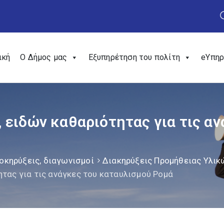
ική
Ο Δήμος μας
Εξυπηρέτηση του πολίτη
eΥπηρ
 ειδών καθαριότητας για τις αν
οκηρύξεις, διαγωνισμοί
Διακηρύξεις Προμήθειας Υλικ
τας για τις ανάγκες του καταυλισμού Ρομά