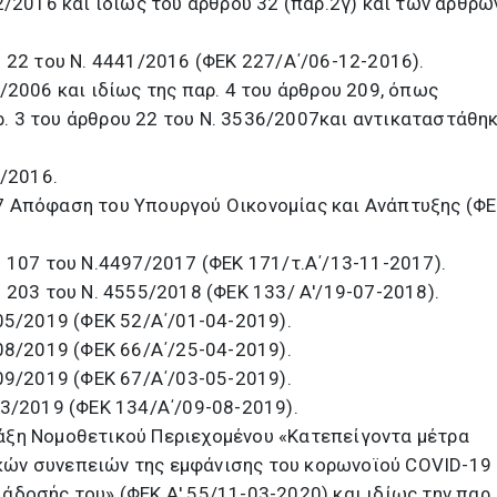
12/2016 και ιδίως του άρθρου 32 (παρ.2γ) και των άρθρω
υ 22 του Ν. 4441/2016 (ΦΕΚ 227/Α΄/06-12-2016).
3/2006 και ιδίως της παρ. 4 του άρθρου 209, όπως
. 3 του άρθρου 22 του Ν. 3536/2007και αντικαταστάθη
.
0/2016.
7 Απόφαση του Υπουργού Οικονομίας και Ανάπτυξης (Φ
υ 107 του Ν.4497/2017 (ΦΕΚ 171/τ.Α΄/13-11-2017).
υ 203 του Ν. 4555/2018 (ΦΕΚ 133/ Α'/19-07-2018).
605/2019 (ΦΕΚ 52/Α΄/01-04-2019).
608/2019 (ΦΕΚ 66/Α΄/25-04-2019).
609/2019 (ΦΕΚ 67/Α΄/03-05-2019).
23/2019 (ΦΕΚ 134/Α΄/09-08-2019).
άξη Νομοθετικού Περιεχομένου «Κατεπείγοντα μέτρα
κών συνεπειών της εμφάνισης του κορωνοϊού COVID-19 
άδοσής του» (ΦΕΚ Α' 55/11-03-2020) και ιδίως την παρ. 