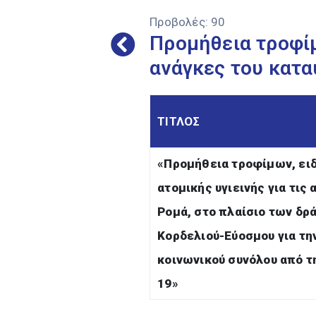
Προβολές:
90
Προμήθεια τροφίμ
ανάγκες του κατ
ΤΙΤΛΟΣ
«
Π
ρομήθεια τροφίμων, ει
ατομικής υγιεινής για τις
Ρομά
, στο πλαίσιο των δ
Κορδελιού-Εύοσμου για τη
κοινωνικού συνόλου από τη
19
»