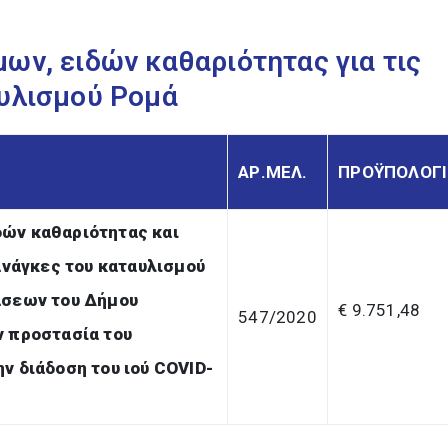
ων, ειδών καθαριότητας για τις
αυλισμού Ρομά
ΑΡ.ΜΕΛ.
ΠΡΟΫΠΟΛΟΓ
δών καθαριότητας και
 ανάγκες του καταυλισμού
ράσεων του Δήμου
€ 9.751,48
547/2020
ν
προστασία του
ν διάδοση του ιού COVID-