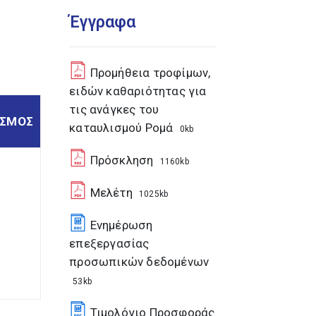
Έγγραφα
Προμήθεια τροφίμων,
ειδών καθαριότητας για
τις ανάγκες του
ΙΣΜΟΣ
καταυλισμού Ρομά
0kb
Πρόσκληση
1160kb
Μελέτη
1025kb
Ενημέρωση
επεξεργασίας
προσωπικών δεδομένων
53kb
Τιμολόγιο Προσφοράς