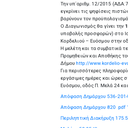
Την υπ΄αριθμ. 12/2015 (ΑΔΑ
εγκρίνει τις ψηφίσεις πιστώ
βαρύνουν τον προϋπολογισμό
Ο Διαγωνισμός θα γίνει την
1
υποβολής προσφορών) στο Ισ
Κορδελιού – Ευόσμου στην οδ
Η μελέτη και τα συμβατικά τ
Προμηθειών και Αποθήκης το
Δήμου
http://www.kordelio-e
Για περισσότερες πληροφορίε
εργάσιμες ημέρες και ώρες 
Ευόσμου, οδός Π. Μελά 24 κα
Απόφαση Δημάρχου 536-2014
Απόφαση Δημάρχου 820 .pdf
Περιληπτική Διακήρυξη
175.5