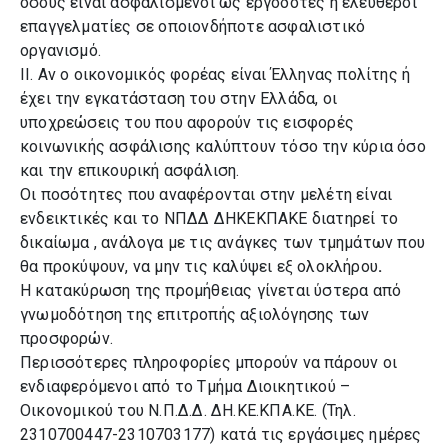
όσους είναι ασφαλισμένοι ως εργοδότες ή ελεύθεροι
επαγγελματίες σε οποιονδήποτε ασφαλιστικό
οργανισμό.
II. Αν ο οικονομικός φορέας είναι Έλληνας πολίτης ή
έχει την εγκατάσταση του στην Ελλάδα, οι
υποχρεώσεις του που αφορούν τις εισφορές
κοινωνικής ασφάλισης καλύπτουν τόσο την κύρια όσο
και την επικουρική ασφάλιση.
Οι ποσότητες που αναφέρονται στην μελέτη είναι
ενδεικτικές και το ΝΠΔΔ ΔΗΚΕΚΠΑΚΕ διατηρεί το
δικαίωμα , ανάλογα με τις ανάγκες των τμημάτων που
θα προκύψουν, να μην τις καλύψει εξ ολοκλήρου
.
Η κατακύρωση της προμήθειας γίνεται ύστερα από
γνωμοδότηση της επιτροπής αξιολόγησης των
προσφορών.
Περισσότερες πληροφορίες μπορούν να πάρουν οι
ενδιαφερόμενοι από το Τμήμα Διοικητικού –
Οικονομικού του Ν.Π.Δ.Δ. ΔΗ.ΚΕ.ΚΠΑ.ΚΕ. (Τηλ.
2310700447-2310703177) κατά τις εργάσιμες ημέρες