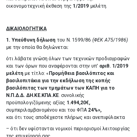
οικονομοτεχνική έκθεση της
1/2019
μελέτη.
ΔΙΚΑΙΟΛΟΓΗΤΙΚΑ
1.
Υπεύθυνη δήλωση
του Ν. 1599/86
(ΦΕΚ Α75/1986)
με την οποία θα δηλώνεται:
ότι λάβατε γνώση όλων των τεχνικών προδιαγραφών
και των όρων που αναφέρονται στην υπ'
αριθ. 1/2019
μελέτη
με τίτλο: «
Προμήθεια βασιλόπιτας και
βασιλοπιτάκια για την εκδήλωση της κοπής
βασιλόπιτας των τμημάτων των ΚΑΠΗ για το
Ν.Π.Δ.Δ. ΔΗ.ΚΕ.ΚΠΑ.ΚΕ
. συνολικής
προϋπολογιζόμενης αξίας
1.494,20€,
συμπεριλαμβανομένου και του ΦΠΑ
24%»,
και
ότι τους αποδέχεστε πλήρως και ανεπιφύλακτα
– ότι δεν υφίστανται νομικοί περιορισμοί λειτουργίας
της επιχείρησή σας