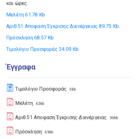
και ώρες.
Μελέτη
61.78 Kb
Αριθ.51 Αποφαση Έγκρισης Διενέργειας
89.75 Kb
Πρόσκληση
68.57 Kb
Τιμολόγιο Προσφοράς
34.09 Kb
Έγγραφα
Τιμολόγιο Προσφοράς
0kb
Μελέτη
62kb
Αριθ.51 Αποφαση Έγκρισης Διενέργειας
90kb
Πρόσκληση
69kb