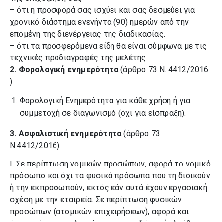
– ότι η προσφορά σας ισχύει και σας δεσμεύει για
χρονικό διάστημα ενενήντα (90) ημερών από την
επομένη της διενέργειας της διαδικασίας.
– ότι τα προσφερόμενα είδη θα είναι σύμφωνα με τις
τεχνικές προδιαγραφές της μελέτης.
2.
Φορολογική ενημερότητα
(άρθρο 73 Ν. 4412/2016
)
Φορολογική Ενημερότητα για κάθε χρήση ή για
συμμετοχή σε διαγωνισμό (όχι για είσπραξη).
3.
Ασφαλιστική ενημερότητα
(άρθρο 73
Ν.4412/2016).
I. Σε περίπτωση νομικών προσώπων, αφορά το νομικό
πρόσωπο και όχι τα φυσικά πρόσωπα που τη διοικούν
ή την εκπροσωπούν, εκτός εάν αυτά έχουν εργασιακή
σχέση με την εταιρεία. Σε περίπτωση φυσικών
προσώπων (ατομικών επιχειρήσεων), αφορά και