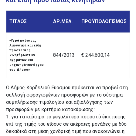
ΤΙΤΛΟΣ
ΑΡ.ΜΕΛ.
ΠΡΟΫΠΟΛΟΓΙΣΜΟΣ
«Υγρά καύσιμα,
λιπαντικά και είδη
προστασίας
844/2013
€ 244.600,14
κινητήρων των
οχημάτων και
μηχανημάτων έργου
του Δήμου»
Ο Δήμος Κορδελιού Ευόσμου πρόκειται να προβεί στη
συλλογή σφραγισμένων προσφορών με το σύστημα
συμπλήρωσης τιμολογίου και αξιολόγησης των
προσφορών με κριτήριο κατακύρωσης:
1. για τα καύσιμα το μεγαλύτερο ποσοστό έκπτωσης
επί της τιμής του είδους σε ακέραιες μονάδες με δύο
δεκαδικά στη μέση χονδρική τιμή που ανακοινώνει η