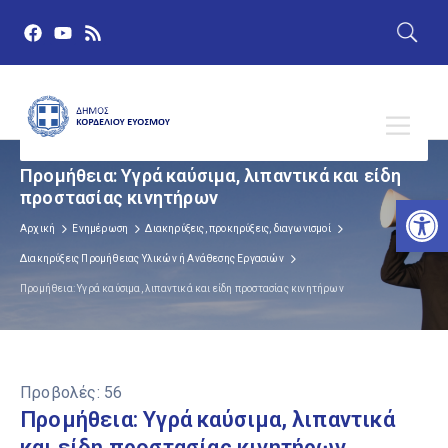
Προμήθεια: Υγρά καύσιμα, λιπαντικά και είδη
προστασίας κινητήρων
Αν
Αρχική
Ενημέρωση
Διακηρύξεις, προκηρύξεις, διαγωνισμοί
Διακηρύξεις Προμήθειας Υλικών ή Ανάθεσης Εργασιών
Προμήθεια: Υγρά καύσιμα, λιπαντικά και είδη προστασίας κινητήρων
Προβολές:
56
Προμήθεια: Υγρά καύσιμα, λιπαντικά
και είδη προστασίας κινητήρων