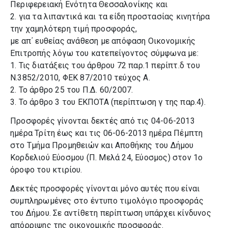
Περιφερειακή Ενότητα Θεσσαλονίκης και
2. για τα λιπαντικά και τα είδη προστασίας κινητήρα
την χαμηλότερη τιμή προσφοράς,
με απ΄ ευθείας ανάθεση με απόφαση Οικονομικής
Επιτροπής λόγω του κατεπείγοντος σύμφωνα με:
1. Τις διατάξεις του άρθρου 72 παρ.1 περίπτ.δ του
Ν.3852/2010, ΦΕΚ 87/2010 τεύχος Α.
2. Το άρθρο 25 του Π.Δ. 60/2007.
3. Το άρθρο 3 του ΕΚΠΟΤΑ (περίπτωση γ της παρ.4).
Προσφορές γίνονται δεκτές από τις 04-06-2013
ημέρα Τρίτη έως και τις 06-06-2013 ημέρα Πέμπτη
στο Τμήμα Προμηθειών και Αποθήκης του Δήμου
Κορδελιού Εύοσμου (Π. Μελά 24, Εύοσμος) στον 1ο
όροφο του κτιρίου.
Δεκτές προσφορές γίνονται μόνο αυτές που είναι
συμπληρωμένες στο έντυπο τιμολόγιο προσφοράς
του Δήμου. Σε αντίθετη περίπτωση υπάρχει κίνδυνος
απόρριψης της οικονομικής προσφοράς.