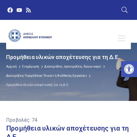
Προμήθεια υλικών αποχέτευσης για τη Δ.Ε.
Αν
Αρχική
Ενημέρωση
Διακηρύξεις, προκηρύξεις, διαγωνισμοί
Διακηρύξεις Προμήθειας Υλικών ή Ανάθεσης Εργασιών
Προμήθεια υλικών αποχέτευσης για τη Δ.Ε.
Προβολές:
74
Προμήθεια υλικών αποχέτευσης για τη
Δ.Ε.