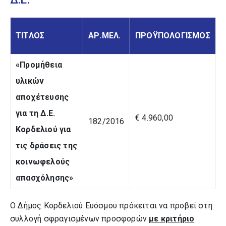
ΤΙΤΛΟΣ
ΑΡ.ΜΕΛ.
ΠΡΟΫΠΟΛΟΓΙΣΜΟΣ
«Προμήθεια
υλικών
αποχέτευσης
για τη Δ.Ε.
€ 4.960,00
182/2016
Κορδελιού για
τις δράσεις της
κοινωφελούς
απασχόλησης»
Ο Δήμος Κορδελιού Ευόσμου πρόκειται να προβεί στη
συλλογή σφραγισμένων προσφορών
με κριτήριο