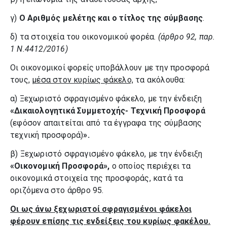
γ)
Ο Αριθμός μελέτης και ο τίτλος της σύμβασης
.
δ) τα στοιχεία του οικονομικού φορέα.
(άρθρο 92, παρ.
1 Ν.4412/2016)
Οι οικονομικοί φορείς υποβάλλουν με την προσφορά
τους,
μέσα στον κυρίως φάκελο,
τα ακόλουθα:
α) Ξεχωριστό σφραγισμένο φάκελο, με την ένδειξη
«Δικαιολογητικά Συμμετοχής- Τεχνική Προσφορά
(εφόσον απαιτείται από τα έγγραφα της σύμβασης
τεχνική προσφορά)
».
β) Ξεχωριστό σφραγισμένο φάκελο, με την ένδειξη
«Οικονομική Προσφορά»,
ο οποίος περιέχει τα
οικονομικά στοιχεία της προσφοράς, κατά τα
οριζόμενα στο άρθρο 95.
Οι ως άνω ξεχωριστοί σφραγισμένοι φάκελοι
φέρουν επίσης τις ενδείξεις του κυρίως φακέλου.