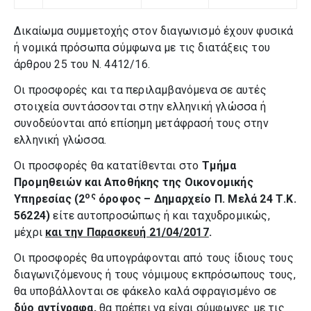
Δικαίωμα συμμετοχής στον διαγωνισμό έχουν φυσικά
ή νομικά πρόσωπα σύμφωνα με τις διατάξεις του
άρθρου 25 του Ν. 4412/16.
Οι προσφορές και τα περιλαμβανόμενα σε αυτές
στοιχεία συντάσσονται στην ελληνική γλώσσα ή
συνοδεύονται από επίσημη μετάφρασή τους στην
ελληνική γλώσσα.
Οι προσφορές θα κατατίθενται στο
Τμήμα
Προμηθειών και Αποθήκης
της Οικονομικής
ος
Υπηρεσίας (2
όροφος – Δημαρχείο Π. Μελά 24 Τ.Κ.
56224)
είτε αυτοπροσώπως ή και ταχυδρομικώς,
μέχρι
και την Παρασκευή 21/04/2017
.
Οι προσφορές θα υπογράφονται από τους ίδιους τους
διαγωνιζόμενους ή τους νόμιμους εκπρόσωπους τους,
θα υποβάλλονται σε φάκελο καλά σφραγισμένο σε
δύο αντίγραφα,
θα πρέπει να είναι σύμφωνες με τις