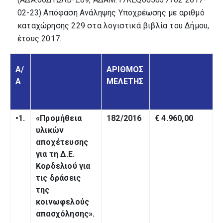
02-23) Απόφαση Ανάληψης Υποχρέωσης με αριθμό
καταχώρησης 229 στα λογιστικά βιβλία του Δήμου,
έτους 2017.
Α/
ΑΡΙΘΜΟΣ
ΤΙΤΛΟΣ ΠΡΟΜΗΘΕΙΑΣ
Α
ΜΕΛΕΤΗΣ
ΠΡΟΫΠΟΛΟΓΙΣΜΟΣ
•1.
«Προμήθεια
182/2016
€ 4.960,00
υλικών
αποχέτευσης
για τη Δ.Ε.
Κορδελιού για
τις δράσεις
της
κοινωφελούς
απασχόλησης
».