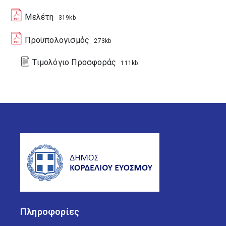
Μελέτη
319kb
Προϋπολογισμός
273kb
Τιμολόγιο Προσφοράς
111kb
Πληροφορίες