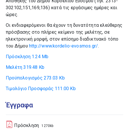
Αποθήκης του Δήμου Κορδελιού Ευόσμου (Τηλ. 2313-
302102,151,169,136) κατά τις εργάσιμες ημέρες και
ώρες.
Οι ενδιαφερόμενοι θα έχουν τη δυνατότητα ελεύθερης
πρόσβασης στο πλήρες κείμενο της μελέτης, σε
ηλεκτρονική μορφή, στον επίσημο διαδικτυακό τόπο
του Δήμου
http://www.kordelio-evosmos.gr/
.
Πρόσκληση
1.24 Mb
Μελέτη
319.48 Kb
Προϋπολογισμός
273.03 Kb
Τιμολόγιο Προσφοράς
111.00 Kb
Έγγραφα
Πρόσκληση
1270kb