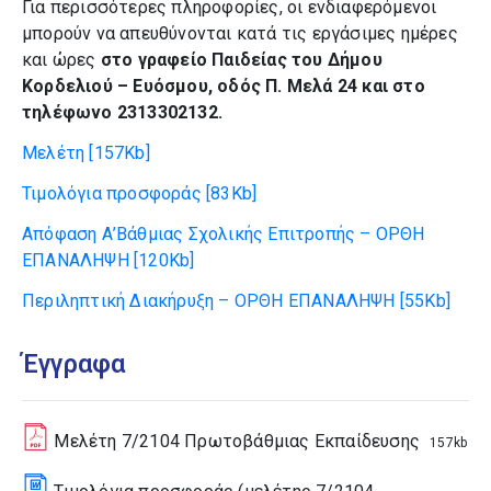
Για περισσότερες πληροφορίες, οι ενδιαφερόμενοι
μπορούν να απευθύνονται κατά τις εργάσιμες ημέρες
και ώρες
στο γραφείο Παιδείας του Δήμου
Κορδελιού – Ευόσμου, οδός Π. Μελά 24 και στο
τηλέφωνο 2313302132.
Μελέτη
[157Kb]
Τιμολόγια προσφοράς
[83Kb]
Απόφαση Α’Βάθμιας Σχολικής Επιτροπής – ΟΡΘΗ
ΕΠΑΝΑΛΗΨΗ
[120Kb]
Περιληπτική Διακήρυξη – ΟΡΘΗ ΕΠΑΝΑΛΗΨΗ
[55Kb]
Έγγραφα
Μελέτη 7/2104 Πρωτοβάθμιας Εκπαίδευσης
157kb