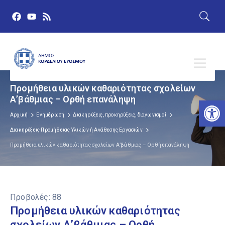
Προμήθεια υλικών καθαριότητας σχολείων
Α’βάθμιας – Ορθή επανάληψη
Αν
Αρχική
Ενημέρωση
Διακηρύξεις, προκηρύξεις, διαγωνισμοί
Διακηρύξεις Προμήθειας Υλικών ή Ανάθεσης Εργασιών
Προμήθεια υλικών καθαριότητας σχολείων Α’βάθμιας – Ορθή επανάληψη
Προβολές:
88
Προμήθεια υλικών καθαριότητας
σχολείων Α’βάθμιας – Ορθή