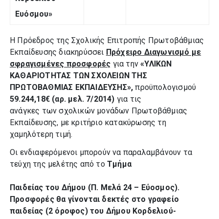
Ευόσμου»
Η Πρόεδρος της Σχολικής Επιτροπής Πρωτοβάθμιας
Εκπαίδευσης διακηρύσσει
Πρόχειρο Διαγωνισμό με
σφραγισμένες προσφορές
για την
«ΥΛΙΚΩΝ
ΚΑΘΑΡΙΟΤΗΤΑΣ ΤΩΝ ΣΧΟΛΕΙΩΝ ΤΗΣ
ΠΡΩΤΟΒΑΘΜΙΑΣ ΕΚΠΑΙΔΕΥΣΗΣ»,
προϋπολογισμού
59.244,18€ (αρ. μελ. 7/2014)
για τις
ανάγκες των σχολικών μονάδων Πρωτοβάθμιας
Εκπαίδευσης, με κριτήριο κατακύρωσης τη
χαμηλότερη τιμή.
Οι ενδιαφερόμενοι μπορούν να παραλαμβάνουν τα
τεύχη της μελέτης από το
Τμήμα
Παιδείας του Δήμου (Π. Μελά 24 – Εύοσμος).
Προσφορές θα γίνονται δεκτές στο γραφείο
παιδείας (2 όροφος) του Δήμου Κορδελιού-