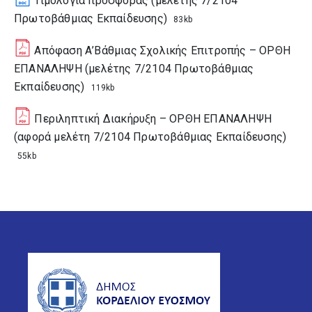
Τιμολόγια προσφοράς (μελέτης 7/2104
Πρωτοβάθμιας Εκπαίδευσης)
83kb
Απόφαση Α’Βάθμιας Σχολικής Επιτροπής – ΟΡΘΗ
ΕΠΑΝΑΛΗΨΗ (μελέτης 7/2104 Πρωτοβάθμιας
Εκπαίδευσης)
119kb
Περιληπτική Διακήρυξη – ΟΡΘΗ ΕΠΑΝΑΛΗΨΗ
(αφορά μελέτη 7/2104 Πρωτοβάθμιας Εκπαίδευσης)
55kb