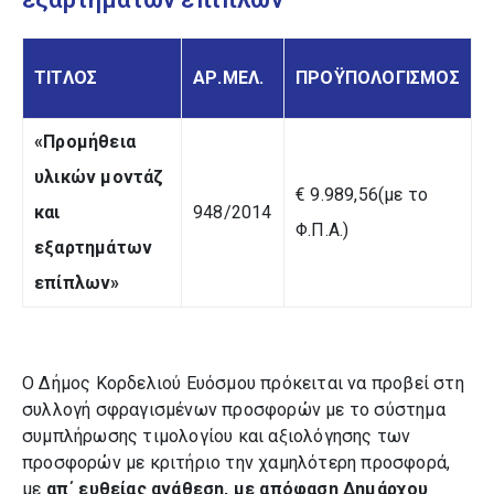
ΤΙΤΛΟΣ
ΑΡ.ΜΕΛ.
ΠΡΟΫΠΟΛΟΓΙΣΜΟΣ
«Προμήθεια
υλικών μοντάζ
€ 9.989,56(με το
και
948/2014
Φ.Π.Α.)
εξαρτημάτων
επίπλων»
Ο Δήμος Κορδελιού Ευόσμου πρόκειται να προβεί στη
συλλογή σφραγισμένων προσφορών με το σύστημα
συμπλήρωσης τιμολογίου και αξιολόγησης των
προσφορών με κριτήριο την χαμηλότερη προσφορά,
με
απ΄ ευθείας ανάθεση, με απόφαση Δημάρχου