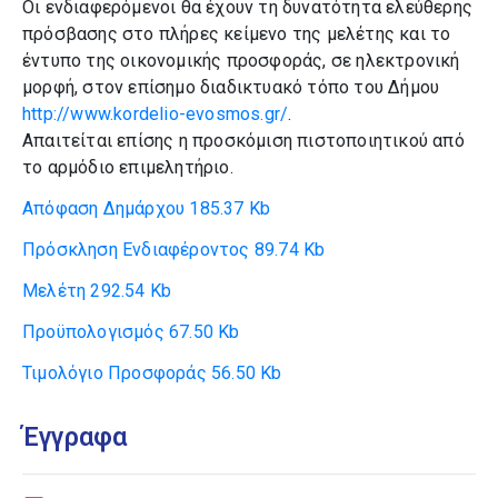
Οι ενδιαφερόμενοι θα έχουν τη δυνατότητα ελεύθερης
πρόσβασης στο πλήρες κείμενο της μελέτης και το
έντυπο της οικονομικής προσφοράς, σε ηλεκτρονική
μορφή, στον επίσημο διαδικτυακό τόπο του Δήμου
http://www.kordelio-evosmos.gr/
.
Απαιτείται επίσης η προσκόμιση πιστοποιητικού από
το αρμόδιο επιμελητήριο.
Απόφαση Δημάρχου
185.37 Kb
Πρόσκληση Ενδιαφέροντος
89.74 Kb
Mελέτη
292.54 Kb
Προϋπολογισμός
67.50 Kb
Τιμολόγιο Προσφοράς
56.50 Kb
Έγγραφα