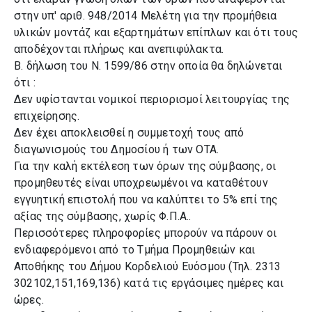
στην υπ' αριθ. 948/2014 Μελέτη για την προμήθεια
υλικών μοντάζ και εξαρτημάτων επίπλων και ότι τους
αποδέχονται πλήρως και ανεπιφύλακτα.
Β. δήλωση του Ν. 1599/86 στην οποία θα δηλώνεται
ότι :
Δεν υφίστανται νομικοί περιορισμοί λειτουργίας της
επιχείρησης.
Δεν έχει αποκλεισθεί η συμμετοχή τους από
διαγωνισμούς του Δημοσίου ή των ΟΤΑ.
Για την καλή εκτέλεση των όρων της σύμβασης, οι
προμηθευτές είναι υποχρεωμένοι να καταθέτουν
εγγυητική επιστολή που να καλύπτει το 5% επί της
αξίας της σύμβασης, χωρίς Φ.Π.Α..
Περισσότερες πληροφορίες μπορούν να πάρουν οι
ενδιαφερόμενοι από το Τμήμα Προμηθειών και
Αποθήκης του Δήμου Κορδελιού Ευόσμου (Τηλ. 2313
302102,151,169,136) κατά τις εργάσιμες ημέρες και
ώρες.