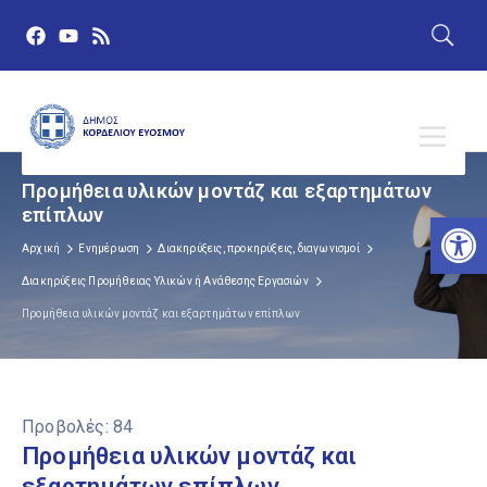
Προμήθεια υλικών μοντάζ και εξαρτημάτων
επίπλων
Αν
Αρχική
Ενημέρωση
Διακηρύξεις, προκηρύξεις, διαγωνισμοί
Διακηρύξεις Προμήθειας Υλικών ή Ανάθεσης Εργασιών
Προμήθεια υλικών μοντάζ και εξαρτημάτων επίπλων
Προβολές:
84
Προμήθεια υλικών μοντάζ και
εξαρτημάτων επίπλων