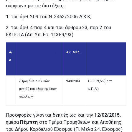
σύμφωνα με τις διατάξεις :
1. του άρθ. 209 του Ν. 3463/2006 Δ.Κ.Κ,
2. του άρθ. 4 παρ 4 και του άρθρου 23, παρ 2 του
ΕΚΠΟΤΑ (Απ. Υπ. Εσ. 11389/93)
Α/
ΑΡ. ΜΕΛ.
ΤΙΤΛΟΣ ΠΡΟΜΗΘΕΙΑΣ
Α
ΠΡΟΫΠΟΛΟΓΙΣΜΟΣ
«Προμήθεια υλικών
948/2014
€ 9.989,56(με το
μοντάζ και εξαρτημάτων
Φ.Π.Α.)
επίπλων»
Προσφορές γίνονται δεκτές ως και την
12/02/2015,
ημέρα
Πέμπτη
στο Τμήμα Προμηθειών και Αποθήκης
του Δήμου Κορδελιού Εύοσμου (Π. Μελά 24, Εύοσμος)