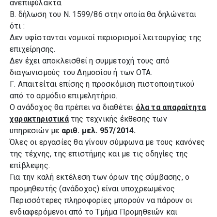
ανεπιφύλακτα.
Β. δήλωση του Ν. 1599/86 στην οποία θα δηλώνεται
ότι :
Δεν υφίστανται νομικοί περιορισμοί λειτουργίας της
επιχείρησης.
Δεν έχει αποκλεισθεί η συμμετοχή τους από
διαγωνισμούς του Δημοσίου ή των ΟΤΑ.
Γ. Απαιτείται επίσης η προσκόμιση πιστοποιητικού
από το αρμόδιο επιμελητήριο.
Ο ανάδοχος θα πρέπει να διαθέτει
όλα τα απαραίτητα
χαρακτηριστικά
της τεχνικής
έκθεσης των
υπηρεσιών
με
αριθ. μελ. 957/2014.
Όλες οι εργασίες θα γίνουν σύμφωνα με τους κανόνες
της τέχνης, της επιστήμης και με τις οδηγίες της
επίβλεψης.
Για την καλή εκτέλεση των όρων της σύμβασης, ο
προμηθευτής (ανάδοχος) είναι υποχρεωμένος
Περισσότερες πληροφορίες μπορούν να πάρουν οι
ενδιαφερόμενοι από το Τμήμα Προμηθειών και