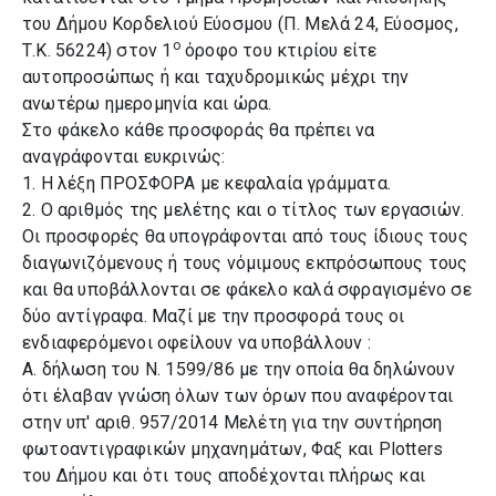
του Δήμου Κορδελιού Εύοσμου (Π. Μελά 24, Εύοσμος,
ο
Τ.Κ. 56224) στον 1
όροφο του κτιρίου είτε
αυτοπροσώπως ή και ταχυδρομικώς μέχρι την
ανωτέρω ημερομηνία και ώρα.
Στο φάκελο κάθε προσφοράς θα πρέπει να
αναγράφονται ευκρινώς:
1. Η λέξη ΠΡΟΣΦΟΡΑ με κεφαλαία γράμματα.
2. Ο αριθμός της μελέτης και ο τίτλος των εργασιών.
Οι προσφορές θα υπογράφονται από τους ίδιους τους
διαγωνιζόμενους ή τους νόμιμους εκπρόσωπους τους
και θα υποβάλλονται σε φάκελο καλά σφραγισμένο σε
δύο αντίγραφα. Μαζί με την προσφορά τους οι
ενδιαφερόμενοι οφείλουν να υποβάλλουν :
Α. δήλωση του Ν. 1599/86 με την οποία θα δηλώνουν
ότι έλαβαν γνώση όλων των όρων που αναφέρονται
στην υπ' αριθ. 957/2014 Μελέτη για την συντήρηση
φωτοαντιγραφικών μηχανημάτων, Φαξ και Plotters
του Δήμου και ότι τους αποδέχονται πλήρως και