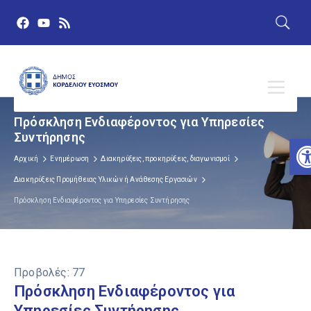
Πρόσκληση Ενδιαφέροντος για Υπηρεσίες
Συντήρησης
Α
Αρχική
Ενημέρωση
Διακηρύξεις, προκηρύξεις, διαγωνισμοί
Διακηρύξεις Προμήθειας Υλικών ή Ανάθεσης Εργασιών
Πρόσκληση Ενδιαφέροντος για Υπηρεσίες Συντήρησης
Προβολές:
77
Πρόσκληση Ενδιαφέροντος για
Υπηρεσίες Συντήρησης