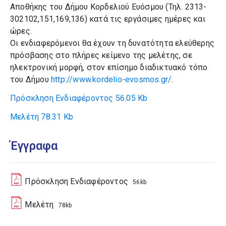
Αποθήκης του Δήμου Κορδελιού Ευόσμου (Τηλ. 2313-
302102,151,169,136) κατά τις εργάσιμες ημέρες και
ώρες.
Οι ενδιαφερόμενοι θα έχουν τη δυνατότητα ελεύθερης
πρόσβασης στο πλήρες κείμενο της μελέτης, σε
ηλεκτρονική μορφή, στον επίσημο διαδικτυακό τόπο
του Δήμου
http://www.kordelio-evosmos.gr/
.
Πρόσκληση Ενδιαφέροντος
56.05 Kb
Μελέτη
78.31 Kb
Έγγραφα
Πρόσκληση Ενδιαφέροντος
56kb
Μελέτη
78kb