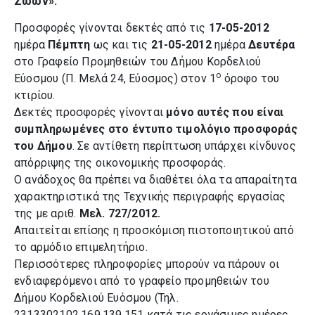
Ζώων».
Προσφορές γίνονται δεκτές από τις
17-05-2012
ημέρα
Πέμπτη
ως και τις
21-05-2012
ημέρα
Δευτέρα
στο Γραφείο Προμηθειών του Δήμου Κορδελιού
ο
Εύοσμου (Π. Μελά 24, Εύοσμος) στον 1
όροφο του
κτιρίου.
Δεκτές προσφορές γίνονται
μόνο αυτές που είναι
συμπληρωμένες στο έντυπο τιμολόγιο προσφοράς
του Δήμου
. Σε αντίθετη περίπτωση υπάρχει κίνδυνος
απόρριψης της οικονομικής προσφοράς.
Ο ανάδοχος θα πρέπει να διαθέτει όλα
τα απαραίτητα
χαρακτηριστικά της Τεχνικής
περιγραφής εργασίας
της
με αριθ.
Μελ. 727/2012.
Απαιτείται επίσης η προσκόμιση πιστοποιητικού από
το αρμόδιο επιμελητήριο.
Περισσότερες πληροφορίες μπορούν να πάρουν οι
ενδιαφερόμενοι από το γραφείο προμηθειών του
Δήμου Κορδελιού Ευόσμου (Τηλ.
2313302102,169,139,151 κατά τις εργάσιμες ημέρες