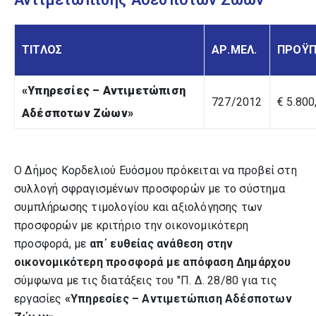
ΤΙΤΛΟΣ
ΑΡ.ΜΕΛ.
ΠΡΟΫΠ
«Υπηρεσίες – Αντιμετώπιση
727/2012
€ 5.800
Αδέσποτων Ζώων»
Ο Δήμος Κορδελιού Ευόσμου πρόκειται να προβεί στη
συλλογή σφραγισμένων προσφορών με το σύστημα
συμπλήρωσης τιμολογίου και αξιολόγησης των
προσφορών με κριτήριο την οικονομικότερη
προσφορά, με
απ΄ ευθείας ανάθεση στην
οικονομικότερη προσφορά με απόφαση Δημάρχου
σύμφωνα με τις διατάξεις του "Π. Δ. 28/80 για τις
εργασίες
«Υπηρεσίες – Αντιμετώπιση Αδέσποτων