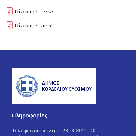
Πίνακας 1
3778kb
Πίνακας 2
7029kb
Πληροφορίες
Τηλεφωνικό κέντρο:
2313 302 100