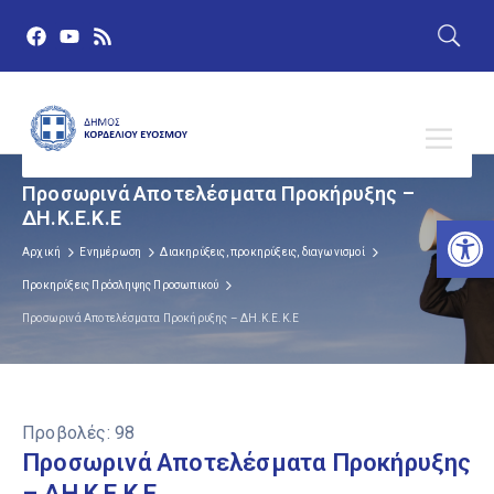
Προσωρινά Αποτελέσματα Προκήρυξης –
ΔΗ.Κ.Ε.Κ.Ε
Αν
Αρχική
Ενημέρωση
Διακηρύξεις, προκηρύξεις, διαγωνισμοί
Προκηρύξεις Πρόσληψης Προσωπικού
Προσωρινά Αποτελέσματα Προκήρυξης – ΔΗ.Κ.Ε.Κ.Ε
Προβολές:
98
Προσωρινά Αποτελέσματα Προκήρυξης
– ΔΗ.Κ.Ε.Κ.Ε