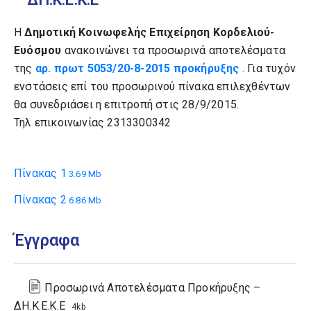
H
Δημοτική Κοινωφελής Επιχείρηση Κορδελιού-
Ευόσμου
ανακοινώνει τα προσωρινά αποτελέσματα
της
αρ. πρωτ 5053/20-8-2015 προκήρυξης
. Για τυχόν
ενστάσεις επί του προσωρινού πίνακα επιλεχθέντων
θα συνεδριάσει η επιτροπή στις 28/9/2015.
Τηλ επικοινωνίας 2313300342
Πίνακας 1
3.69 Mb
Πίνακας 2
6.86 Mb
Έγγραφα
Προσωρινά Αποτελέσματα Προκήρυξης –
ΔΗ.Κ.Ε.Κ.Ε
4kb