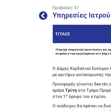
Προβολές:
57
Υπηρεσίες Ιατρού
ΤΙΤΛΟΣ
«Παροχή υπηρεσιών προστασίας και πρό
ασφάλεια των εργαζομένων στο Δήμο 
Ο Δήμος Κορδελιού Ευόσμου 
με κριτήριο κατακύρωσης τη
Προσφορές γίνονται δεκτές 
ημέρα
Τρίτη
στο Τμήμα Προμη
ο
στον 1
όροφο του κτιρίου.
Ο ανάδοχος θα πρέπει να δι