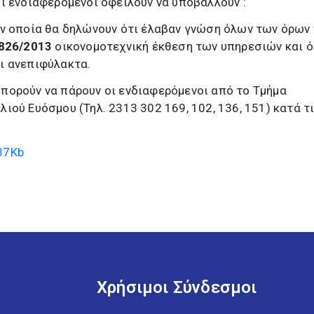
ι ενδιαφερόμενοι οφείλουν να υποβάλλουν :
ην οποία θα δηλώνουν ότι έλαβαν γνώση όλων των όρων
 826/2013
οικονομοτεχνική έκθεση των υπηρεσιών και ό
ι ανεπιφύλακτα.
πορούν να πάρουν οι ενδιαφερόμενοι από το Τμήμα
ιού Ευόσμου (Τηλ. 2313 302 169, 102, 136, 151) κατά τ
37Kb
Χρήσιμοι Σύνδεσμοι