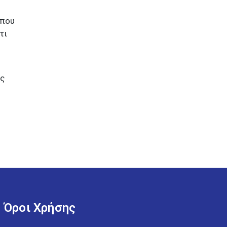
 που
τι
ις
Όροι Χρήσης