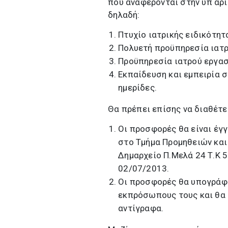
που αναφέρονται στην υπ΄αρ
δηλαδή:
Πτυχίο ιατρικής ειδικότητ
Πολυετή προϋπηρεσία ιατρ
Προϋπηρεσία ιατρού εργασ
Εκπαίδευση και εμπειρία 
ημερίδες.
Θα πρέπει επίσης να διαθέτε
Οι προσφορές θα είναι έγγ
στο Τμήμα Προμηθειών και
Δημαρχείο Π.Μελά 24 Τ.Κ 5
02/07/2013.
Οι προσφορές θα υπογράφο
εκπρόσωπους τους και θα 
αντίγραφα.