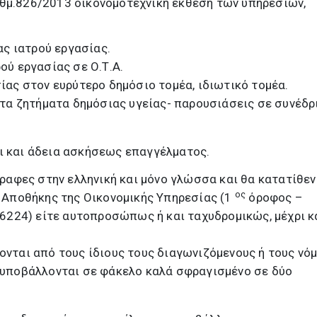
ίθμ.826/2013 οικονομοτεχνική έκθεση των υπηρεσιών,
ας ιατρού εργασίας.
ού εργασίας σε Ο.Τ.Α.
ίας στον ευρύτερο δημόσιο τομέα, ιδιωτικό τομέα.
στα ζητήματα δημόσιας υγείας- παρουσιάσεις σε συνέδρ
ι και άδεια ασκήσεως επαγγέλματος.
ραφες στην ελληνική και μόνο γλώσσα και θα κατατίθεν
ος
 Αποθήκης της Οικονομικής Υπηρεσίας (1
όροφος –
6224) είτε αυτοπροσώπως ή και ταχυδρομικώς, μέχρι κ
νται από τους ίδιους τους διαγωνιζόμενους ή τους νό
υποβάλλονται σε φάκελο καλά σφραγισμένο σε δύο