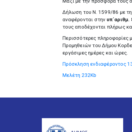
Μαζί με την προσφορά τους ο
Δήλωση του Ν. 1599/86 με τ
αναφέρονται στην
υπ΄αριθμ.
τους αποδέχονται πλήρως κα
Περισσότερες πληροφορίες μ
Προμηθειών του Δήμου Κορδελ
εργάσιμες ημέρες και ώρες.
Πρόσκληση ενδιαφέροντος
1
Μελέτη
232Kb