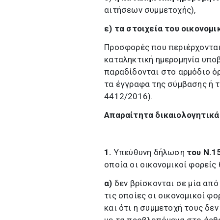
αιτήσεων συμμετοχής),
ε) τα στοιχεία του οικονομ
Προσφορές που περιέρχονται
καταληκτική ημερομηνία υπο
παραδίδονται στο αρμόδιο ό
τα έγγραφα της σύμβασης ή τ
4412/2016).
Απαραίτητα δικαιολογητικά 
1.
Υπεύθυνη δήλωση
του Ν.1
οποία οι οικονομικοί φορείς 
α)
δεν βρίσκονται σε μία από
τις οποίες οι οικονομικοί φ
και ότι η συμμετοχή τους δ