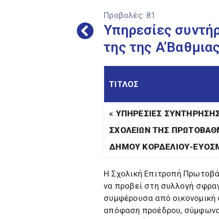
Προβολές:
81
Υπηρεσίες συντή
της της A’Βαθμια
ΤΙΤΛΟΣ
«
ΥΠΗΡΕΣΙΕΣ ΣΥΝΤΗΡΗΣΗΣ
ΣΧΟΛΕΙΩΝ ΤΗΣ ΠΡΩΤΟΒΑΘ
ΔΗΜΟΥ ΚΟΡΔΕΛΙΟΥ-ΕΥΟΣ
Η Σχολική Επιτροπή Πρωτοβά
να προβεί στη συλλογή σφρα
συμφέρουσα από οικονομική ά
απόφαση προέδρου, σύμφωνα μ