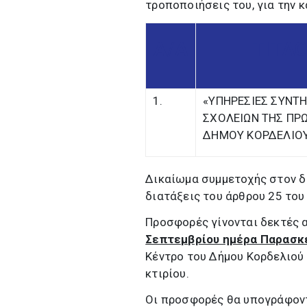
τροποποιήσεις του, για την 
Α/Α
ΤΙΤΛ
1.
«ΥΠΗΡΕΣΙΕΣ ΣΥΝΤ
ΣΧΟΛΕΙΩΝ ΤΗΣ ΠΡ
ΔΗΜΟΥ ΚΟΡΔΕΛΙΟΥ
Δικαίωμα συμμετοχής στον δ
διατάξεις του άρθρου 25 του
Προσφορές γίνονται δεκτές
Σεπτεμβρίου ημέρα Παρασκ
Κέντρο του Δήμου Κορδελιού 
κτιρίου.
Οι προσφορές θα υπογράφοντ