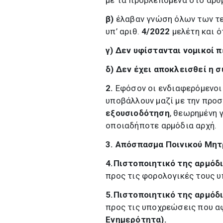
με τα προβλεπόμενα στο άρθ
β)
έλαβαν γνώση όλων των τε
υπ’ αριθ.
4/2022
μελέτη και 
γ)
Δεν υφίστανται νομικοί π
δ)
Δεν έχει αποκλεισθεί η 
2.
Εφόσον οι ενδιαφερόμενοι
υποβάλλουν μαζί με την πρ
εξουσιοδότηση
, θεωρημένη 
οποιαδήποτε αρμόδια αρχή.
3.
Απόσπασμα Ποινικού Μη
4.Πιστοποιητικό της αρμόδι
προς τις φορολογικές τους
5.Πιστοποιητικό της αρμόδι
προς τις υποχρεώσεις που α
Ενημερότητα).