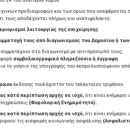
ρο 24 του ανωτέρω νόμου.
χνικών προδιαγραφών και των όρων που αναφέρονται 
ότι τους αποδέχονται πλήρως και ανεπιφύλακτα.
εριορισμοί λειτουργίας της επιχείρησης
συμμετοχή τους από διαγωνισμούς του Δημοσίου ή των
 συμμετέχουν στο διαγωνισμό με αντιπρόσωπό τους,
οσφορά
συμβολαιογραφικό πληρεξούσιο ή έγγραφη
για το γνήσιο της υπογραφής του εκπροσωπούμενου απ
τρώου
έκδοσης τουλάχιστον του τελευταίου τριμήνου.
ας κατά περίπτωση αρχής σε ισχύ,
ότι είναι ενήμεροι
 υποχρεώσεις
(Φορολογική Ενημερότητα).
ας κατά περίπτωση αρχής σε ισχύ,
ότι είναι ενήμεροι
φορούν τις εισφορές κοινωνικής ασφάλισης
(Ασφαλιστ