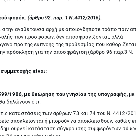
ικού φορέα.
(άρθρο 92, παρ. 1 Ν.4412/2016).
 στην αναθέτουσα αρχή με οποιονδήποτε τρόπο πριν απ
βολής των προσφορών, δεν αποσφραγίζονται, αλλά
ργανο προ της εκπνοής της προθεσμίας που καθορίζετα
ην πρόσκληση για την αποσφράγιση (άρθρο 96 παρ.3 Ν.
συμμετοχής είναι:
599/1986, με θεώρηση του γνησίου της υπογραφής,
με
θα δηλώνουν ότι:
 τις καταστάσεις των άρθρων 73 και 74 του Ν. 4412/201
ορείς αποκλείονται ή μπορούν να αποκλεισθούν, καθώς ε
εν δημιουργεί κατάσταση σύγκρουσης συμφερόντων σύμ