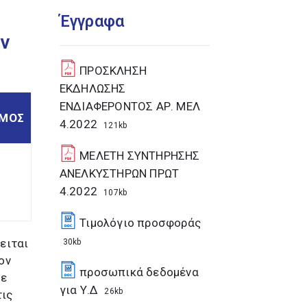
Έγγραφα
ν
ΠΡΟΣΚΛΗΣΗ
ΕΚΔΗΛΩΣΗΣ
ΕΝΔΙΑΦΕΡΟΝΤΟΣ ΑΡ. ΜΕΛ
ΣΜΟΣ
4.2022
121kb
ΜΕΛΕΤΗ ΣΥΝΤΗΡΗΣΗΣ
ΑΝΕΛΚΥΣΤΗΡΩΝ ΠΡΩΤ
4.2022
107kb
Τιμολόγιο προσφοράς
ειται
30kb
ον
προσωπικά δεδομένα
με
για Υ.Δ
26kb
τις