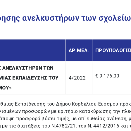
ρησης ανελκυστήρων των σχολείω
ς
ΑΡ.ΜΕΛ.
ΠΡΟΫΠΟΛΟΓΙ
 ΑΝΕΛΚΥΣΤΗΡΩΝ ΤΩΝ
€ 9.176,00
ΜΙΑΣ ΕΚΠΑΙΔΕΥΣΗΣ ΤΟΥ
4/2022
ΜΟΥ
»
θμιας Εκπαίδευσης του Δήμου Κορδελιού-Ευόσμου πρόκ
γισμένων προσφορών με κριτήριο κατακύρωσης την πλέ
ποψη προσφορά βάσει τιμής, με απ΄ ευθείας ανάθεση, 
ε τις διατάξεις του Ν.4782/21, του Ν. 4412/2016 και 