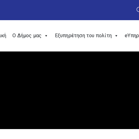
ική
Ο Δήμος μας
Εξυπηρέτηση του πολίτη
eΥπηρ