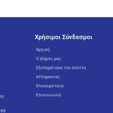
Χρήσιμοι Σύνδεσμοι
Αρχική
Ο Δήμος μας
Εξυπηρέτηση του πολίτη
eΥπηρεσίες
Επικαιρότητα
Επικοινωνία
κη
388