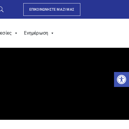
ΕΠΙΚΟΙΝΩΝΗΣΤΕ ΜΑΖΙ ΜΑΣ
εσίες
Ενημέρωση
Αν