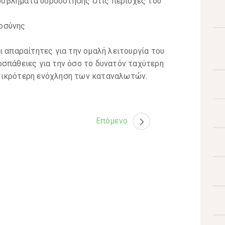
οβλήματα υδροδότησης στις περιοχές του
οσύνης
ι απαραίτητες για την ομαλή λειτουργία του
οσπάθειες για την όσο το δυνατόν ταχύτερη
μικρότερη ενόχληση των καταναλωτών.
Επόμενο