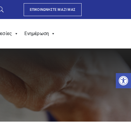
ΕΠΙΚΟΙΝΩΝΗΣΤΕ ΜΑΖΙ ΜΑΣ
εσίες
Ενημέρωση
Αν