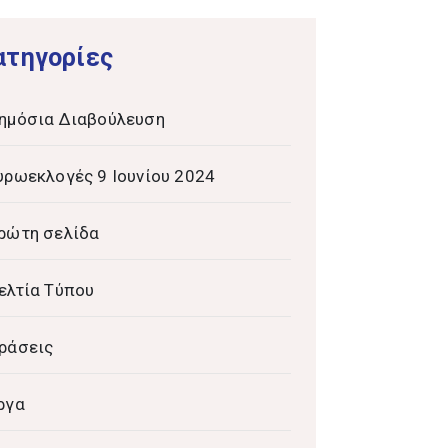
ατηγορίες
ημόσια Διαβούλευση
υρωεκλογές 9 Ιουνίου 2024
ρώτη σελίδα
ελτία Τύπου
ράσεις
ργα