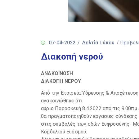
07-04-2022
/
Δελτία Τύπου
/ Προβολ
Διακοπή νερού
ΑΝΑΚΟΙΝΩΣΗ
ΔΙΑΚΟΠΗ ΝΕΡΟΥ
Από την Εταιρεία Ύδρευσης & Αποχέτευση
ανακοινώθηκε ότι
αύριο Παρασκευή 8.4.2022 από τις 9.00πμ
θα πραγματοποιηθούν εργασίες σύνδεσης
στις συμβολές των οδών Ευφροσύνης- Μ
Κορδελιού Ευόσμου.