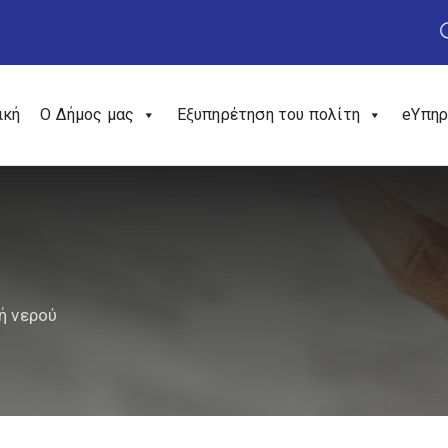
ική
Ο Δήμος μας
Εξυπηρέτηση του πολίτη
eΥπηρ
ή νερού