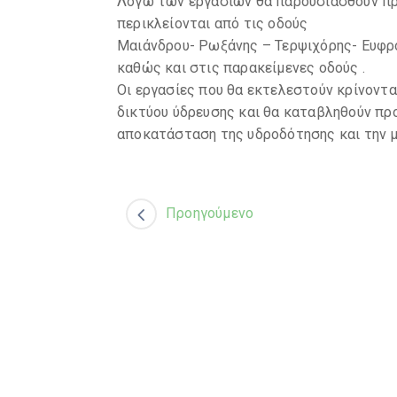
Λόγω των εργασιών θα παρουσιασθούν πρ
περικλείονται από τις οδούς
Μαιάνδρου- Ρωξάνης – Τερψιχόρης- Ευφρ
καθώς και στις παρακείμενες οδούς .
Οι εργασίες που θα εκτελεστούν κρίνοντα
δικτύου ύδρευσης και θα καταβληθούν πρ
αποκατάσταση της υδροδότησης και την 
Προηγούμενο