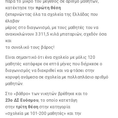
παρά το μικρό του μέγεθος σε αριθμό μαθητών,
κατέκτησε την
πρώτη θέση
ξεπερνώντας όλα τα σχολεία της Ελλάδας που
έλαβαν
μέρος στο διαγωνισμό, με τους μαθητές του να
ανακυκλώνουν 3.311,5 κιλά μπαταριών, σχεδόν όσα
και
το συνολικό τους βάρος!
Είναι σημαντικό ότι ένα σχολείο με μόλις 120
μαθητές κατάφερε σε επτά μήνες που διήρκεσε ο
διαγωνισμός να διακριθεί και να φτάσει στην
κορυφή ανάμεσα σε σχολεία με πολλαπλάσιο αριθμό
μαθητών.
Στο «βάθρο» των νικητών βρέθηκε και το
23ο ΔΣ Ευόσμου
, το οποίο κατετάγη
στην
τρίτη θέση
στην κατηγορία
«σχολεία με 101-200 μαθητές» και την