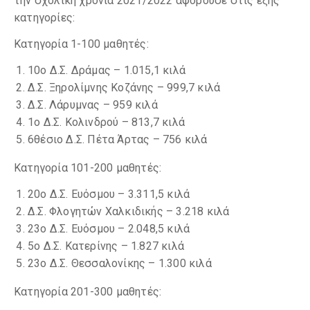
την σχολική χρονιά 2021/2022 αφορούσε στις εξής
κατηγορίες:
Κατηγορία 1-100 μαθητές:
10ο Δ.Σ. Δράμας – 1.015,1 κιλά
Δ.Σ. Ξηρολίμνης Κοζάνης – 999,7 κιλά
Δ.Σ. Λάρυμνας – 959 κιλά
1ο Δ.Σ. Κολινδρού – 813,7 κιλά
6θέσιο Δ.Σ. Πέτα Άρτας – 756 κιλά
Κατηγορία 101-200 μαθητές:
20ο Δ.Σ. Ευόσμου – 3.311,5 κιλά
Δ.Σ. Φλογητών Χαλκιδικής – 3.218 κιλά
23ο Δ.Σ. Ευόσμου – 2.048,5 κιλά
5ο Δ.Σ. Κατερίνης – 1.827 κιλά
23ο Δ.Σ. Θεσσαλονίκης – 1.300 κιλά
Κατηγορία 201-300 μαθητές: