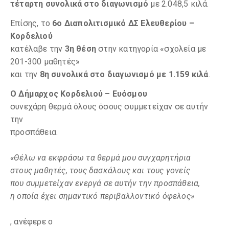
τέταρτη συνολικά στο διαγωνισμό
με 2.048,5 κιλά.
Επίσης, το
6ο Διαπολιτισμικό ΔΣ Ελευθερίου –
Κορδελιού
κατέλαβε την
3η θέση
στην κατηγορία «σχολεία με
201-300 μαθητές»
και την
8η συνολικά στο διαγωνισμό με 1.159 κιλά
.
Ο Δήμαρχος Κορδελιού – Ευόσμου
συνεχάρη θερμά όλους όσους συμμετείχαν σε αυτήν
την
προσπάθεια.
«Θέλω να εκφράσω τα θερμά μου συγχαρητήρια
στους μαθητές, τους δασκάλους και τους γονείς
που συμμετείχαν ενεργά σε αυτήν την προσπάθεια,
η οποία έχει σημαντικό περιβαλλοντικό όφελος»
, ανέφερε ο