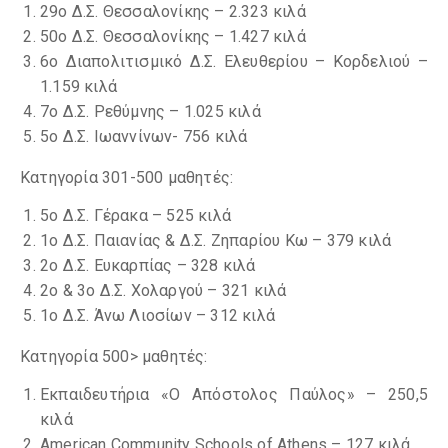
29ο Δ.Σ. Θεσσαλονίκης – 2.323 κιλά
50ο Δ.Σ. Θεσσαλονίκης – 1.427 κιλά
6ο Διαπολιτισμικό Δ.Σ. Ελευθερίου – Κορδελιού –
1.159 κιλά
7ο Δ.Σ. Ρεθύμνης – 1.025 κιλά
5ο Δ.Σ. Ιωαννίνων- 756 κιλά
Κατηγορία 301-500 μαθητές:
5ο Δ.Σ. Γέρακα – 525 κιλά
1ο Δ.Σ. Παιανίας & Δ.Σ. Ζηπαρίου Κω – 379 κιλά
2ο Δ.Σ. Ευκαρπίας – 328 κιλά
2ο & 3ο Δ.Σ. Χολαργού – 321 κιλά
1ο Δ.Σ. Άνω Λιοσίων – 312 κιλά
Κατηγορία 500> μαθητές:
Εκπαιδευτήρια «Ο Απόστολος Παύλος» – 250,5
κιλά
American Community Schools of Athens – 127 κιλά