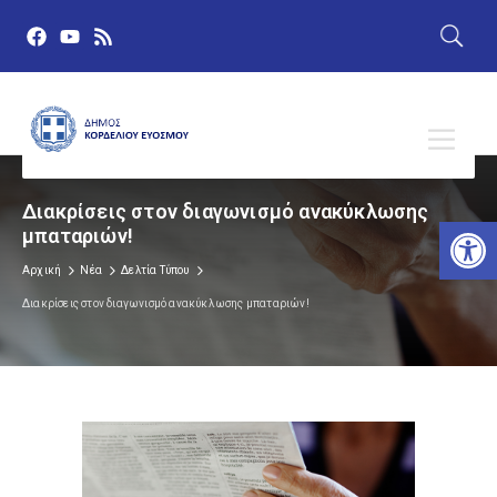
Διακρίσεις στον διαγωνισμό ανακύκλωσης
Αν
μπαταριών!
Αρχική
Νέα
Δελτία Τύπου
Διακρίσεις στον διαγωνισμό ανακύκλωσης μπαταριών!