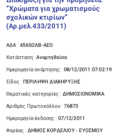
“Χρώματα για χρωματισμούς
σχολικών κτιρίων”
(Αρ.μελ.433/2011)
ΑΔΑ :
4565ΩΛΒ-ΑΕΟ
Κατάσταση :
Αναρτηθείσα
Ημερομηνία ανάρτησης :
08/12/2011 07:02:19
Είδος :
ΠΕΡΙΛΗΨΗ ΔΙΑΚΗΡΥΞΗΣ
Θεματικές κατηγορίες :
ΔΗΜΟΣΙΟΝΟΜΙΚΑ
Αριθμός Πρωτοκόλλου :
76873
Ημερομηνία έκδοσης :
07/12/2011
Φορέας :
ΔΗΜΟΣ ΚΟΡΔΕΛΙΟΥ - ΕΥΟΣΜΟΥ